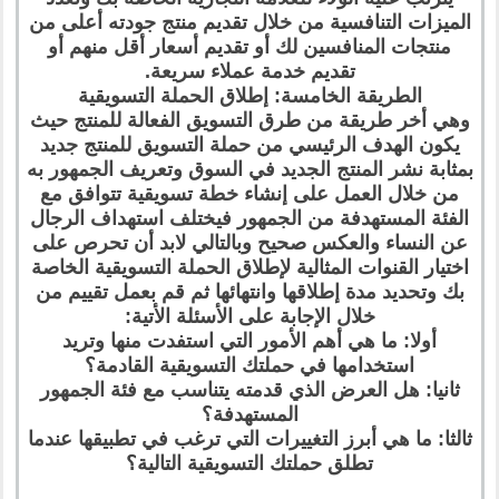
الميزات التنافسية من خلال تقديم منتج جودته أعلى من
منتجات المنافسين لك أو تقديم أسعار أقل منهم أو
تقديم خدمة عملاء سريعة.
الطريقة الخامسة: إطلاق الحملة التسويقية
وهي أخر طريقة من طرق التسويق الفعالة للمنتج حيث
يكون الهدف الرئيسي من حملة التسويق للمنتج جديد
بمثابة نشر المنتج الجديد في السوق وتعريف الجمهور به
من خلال العمل على إنشاء خطة تسويقية تتوافق مع
الفئة المستهدفة من الجمهور فيختلف استهداف الرجال
عن النساء والعكس صحيح وبالتالي لابد أن تحرص على
اختيار القنوات المثالية لإطلاق الحملة التسويقية الخاصة
بك وتحديد مدة إطلاقها وانتهائها ثم قم بعمل تقييم من
خلال الإجابة على الأسئلة الأتية:
أولا: ما هي أهم الأمور التي استفدت منها وتريد
استخدامها في حملتك التسويقية القادمة؟
ثانيا: هل العرض الذي قدمته يتناسب مع فئة الجمهور
المستهدفة؟
ثالثا: ما هي أبرز التغييرات التي ترغب في تطبيقها عندما
تطلق حملتك التسويقية التالية؟