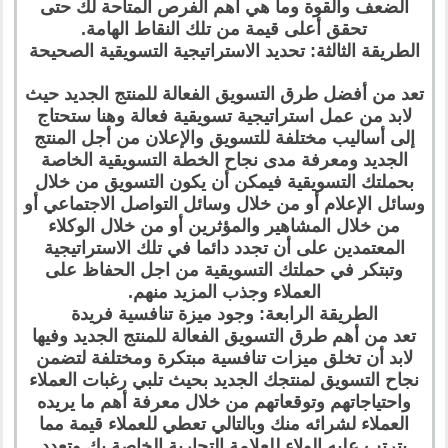
الضعف والقوة وما هي أهم الفرص المتاحة لك حتى
تحقق أعلى قيمة من تلك النقاط الهامة.
الطريقة الثالثة: تحديد الاستراتيجية التسويقية الصحيحة
تعد من أفضل طرق التسويق الفعالة للمنتج الجديد حيث
لابد من عمل استراتيجية تسويقية فعالة وهنا ستحتاج
إلى أساليب مختلفة للتسويق والإعلان من أجل المنتج
الجديد ومعرفة مدى نجاح الخطة التسويقية الخاصة
بحملتك التسويقية فيمكن أن يكون التسويق من خلال
وسائل الإعلام أو من خلال وسائل التواصل الاجتماعي أو
من خلال المشاهير والمؤثرين أو من خلال الوكلاء
المعتمدين على أن تجدد دائما في تلك الاستراتيجية
وتبتكر في حملتك التسويقية من اجل الحفاظ على
العملاء وجذب المزيد منهم.
الطريقة الرابعة: وجود ميزة تنافسية فريدة
تعد من أهم طرق التسويق الفعالة للمنتج الجديد وفيها
لابد أن تخلق ميزات تنافسية مبتكرة ومختلفة لتضمن
نجاح التسويق لمنتجك الجديد بحيث تلبي رغبات العملاء
واحتياجاتهم وتوقعاتهم من خلال معرفة أهم ما يريده
العملاء لشرائه منك وبالتالي تعطي للعملاء قيمة مما
يترتب عليه الولاء للعلامة التجارية الخاصة بك وتعدد