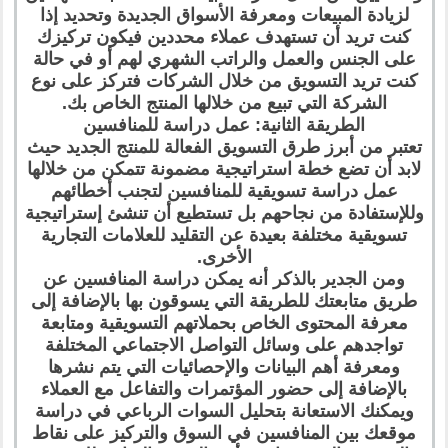
لزيادة المبيعات ومعرفة الأسواق الجديدة وتحديد إذا
كنت تريد أن تستهدف عملاء محددين فيكون تركيزك
على الجنس والعمل والراتب الشهري لهم أو في حالة
كنت تريد التسويق من خلال الشركات فتركز على نوع
الشركة التي تبيع من خلالها المنتج الخاص بك.
الطريقة الثانية: عمل دراسة للمنافسين
تعتبر من أبرز طرق التسويق الفعالة للمنتج الجديد حيث
لابد أن تضع خطة استراتيجية مضمونة تتمكن من خلالها
عمل دراسة تسويقية للمنافسين لتجنب أخطائهم
وللإستفادة من نجاحهم بل تستطيع أن تنشئ إستراتيجية
تسويقية مختلفة بعيدة عن التقليد للعلامات التجارية
الأخرى.
ومن الجدير بالذكر أنه يمكن دراسة المنافسين عن
طريق متابعتك للطريقة التي يسوقون بها بالإضافة إلى
معرفة المحتوى الخاص بحملاتهم التسويقية ومتابعة
تواجدهم على وسائل التواصل الاجتماعي المختلفة
ومعرفة أهم البيانات والإحصائيات التي يتم نشرها
بالإضافة إلى حضور المؤتمرات والتفاعل مع العملاء
ويمكنك الاستعانة بتحليل السوات الرباعي في دراسة
موقعك بين المنافسين في السوق والتركيز على نقاط