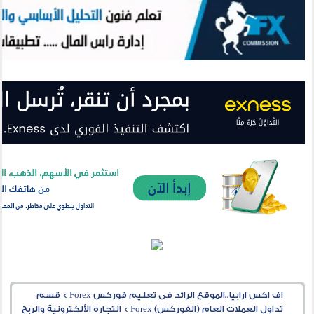
اف اكس ارابيا..الموقع الرائد فى تعليم فوركس Forex
>
قسم
تداول العملات العام (الفوركس) Forex
>
التجارة الألكترونية والربح