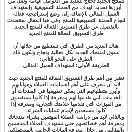
للمنتج الجديد تحتاج للعديد من العوامل الهامة ولعل من
أبرزها تحديد الهدف من الحملة التسويقية وإستهداف
العميل المثالي بالإضافة إلى وضع إستراتيجية فعالة
لنجاح الحملة التسويقية للمنتج وفي هذا المقال سنتحدث
بالتفصيل عن طرق التسويق الفعالة للمنتج الجديد.
طرق التسويق الفعالة للمنتج الجديد
هناك العديد من الطرق التي تستطيع من خلالها أن
تسوق لمنتجك الجديد بكل فعالية ونجاح وتكون تلك
الطرق على النحو التالي:
الطريقة الأولى: استهداف العميل المثالي
تعتبر من أهم طرق التسويق الفعالة للمنتج الجديد حيث
لابد أن تتعرف على أهم اهتمامات العملاء وهواياتهم
وأبرز متطلباتهم التي يمكن تطبيقها في المنتجات أو
الخدمات التي تقدمها لهم ومعرفة إذا كانوا يستفيدون
من الميزات التي تقدمها علامتك التجارية ومعرفة إذا
كانوا مستعدين لإتمام عمليات الشراء.
وبالتالي لابد من دراسة العملاء المهتمين بشراء منتجاتك
ومعرفة أهم خصائصهم حتى تستهدف العملاء المناسبين
والمثاليين من خلال معرفة البيانات الخاصة بالمستهلكين