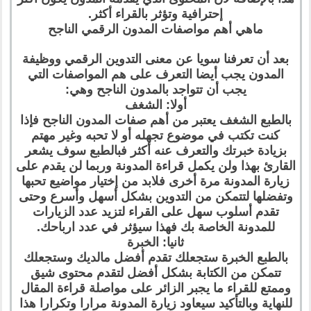
إحترافية وتؤثر بالقراء أكثر.
ماهي أهم مواصفات المدون الرقمي الناجح
بعد أن تعرفنا سويا عن معنى التدوين الرقمي ووظيفة
المدون يجب أيضا التعرف على هم المواصفات التي
يجب أن تتواجد بالمدون الناجح وهي:
أولا: الشغف
بالطبع الشغف يعتبر من أهم صفات المدون الناجح فإذا
كنت تكتب في موضوع تجهله أو لا تحبه وغير مهتم
بزيادة خبرتك والتعرف عنه أكثر فبالطبع سوف يشعر
القارئ بهذا ولن يكمل قراءة المدونة وربما لن يقدم على
زيارة المدونة مرة أخرى فلابد من إختيار مواضيع تحبها
وتفضلها لتتمكن من التدوين بشكل أسهل وأسرع وحتى
تقدم أسلوب سهل على القراء لتزيد عدد الزيارات
للمدونة الخاصة بك فهذا سيؤثر في عدد ارباحك.
ثانيا: الخبرة
بالطبع الخبرة ستجعلك تقدم أفضل مالديك وستجعلك
تتمكن من الكتابة بشكل أفضل لتقدم محتوى شيق
وممتع للقراء ما يجبر الزائر على مواصلة قراءة المقال
للنهاية وبالتأكيد سيعاود زيارة المدونة مرارا وتكرارا هذا