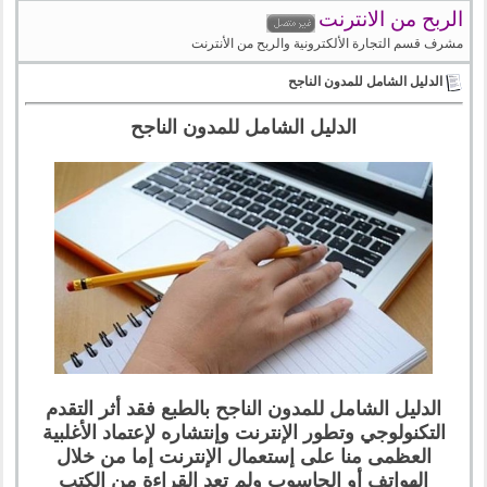
الربح من الانترنت
مشرف قسم التجارة الألكترونية والربح من الأنترنت
الدليل الشامل للمدون الناجح
الدليل الشامل للمدون الناجح
الدليل الشامل للمدون الناجح بالطبع فقد أثر التقدم
التكنولوجي وتطور الإنترنت وإنتشاره لإعتماد الأغلبية
العظمى منا على إستعمال الإنترنت إما من خلال
الهواتف أو الحاسوب ولم تعد القراءة من الكتب