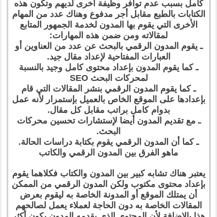
كامل بسبب عدم توافر وظيفة أخرى لديهم وتكون هذه
الكتابات بالطبع مقابل أجر مدفوع وهناك عدد من المهام
الأخرى التي يقوم بها المدون لخدمة الجمهور المتابع
لمقالاته ومن ضمن هذه المهارات:
ـ يقوم المدون الرقمي بالبحث عن عدد من العناوين أو
العبارات المفتاحية لإعداد مقال جيد.
ـ كما يقوم المدون بإعداد محتوى كامل وجيد بالنسبة
لمحركات البحث SEO
ـ كما يقوم المدون الرقمي بنشر المقالات التي قام
بإعدادها على الموقع الخاص بالعميل بإستمرار لأنه عمل
بدوام كامل براتب مقابل كل مقال.
ـ مع تقديم المدون أيضا لإستشارات تحسين محركات
البحث.
ـ كما أن المدون الرقمي يقوم بكتابة دراسات الحالة.
ماهو الفرق بين المدون الرقمي والكاتب
يعتبر هناك تشابه كبير بين المدون والكتاب فكلاهما يقوم
بإعداد محتوى مكتوب ولكن المدون الرقمي من الممكن
أن يمتلك الموقع أو المدونة الخاصة به ليقوم بعرض
المقالات الخاصة به دون الحاجة لعملاء يعمل لصالحهم
هذا بالإضافة لأن المحتوى الذي يقدمه المدون يكون أكثر