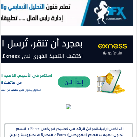
اف اكس ارابيا..الموقع الرائد فى تعليم فوركس Forex
>
قسم
تداول العملات العام (الفوركس) Forex
>
التجارة الألكترونية والربح