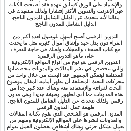
والإعتماد على الورق كسابق عهده فقد أصبحت الكتابة
عبر الإنترنت والتدوين الأكثر إنتشارا ولذلك سنفيدك في
مقالنا لأنه يتحدث عن الدليل الشامل للمدون الناجح.
الدليل الشامل للمدون الناجح
التدوين الرقمي أصبح أسهل للوصول لعدد أكبر من
القراء دون بذل جهد وإنفاق أموال كثيرة مثل ما يحدث
مع كتاب الصحف والمجلات ولعلك في حاجة للتعرف
على ماهو التدوين الرقمي:
التدوين الرقمي هو نوع من أنواع المواقع الإلكترونية
والتي تتخصص في نشر المقالات والمدونات بتخصصاتها
المختلفة ليتمكن الجمهور عند البحث من خلال واحد من
محركات البحث المختلفة أن يظهر أمامه المقال موضوع
البحث لقرائته والإستفادة منه وهناك عدد كبير جدا من
هذه المدونات مما أدي لظهور وظيفة جديدا وهي مدون
رقمي ولذلك نتحدث عن الدليل الشامل للمدون الناجح.
طبيعة عمل المدون الرقمي
المدون الرقمي هو الشخص الذي يقوم بكتابة المقالات
والمدونات لنشرها على المواقع الإلكترونية ومنهم من
يعمل بشكل جزئي وهناك أشخاص يفضلون العمل بدوام