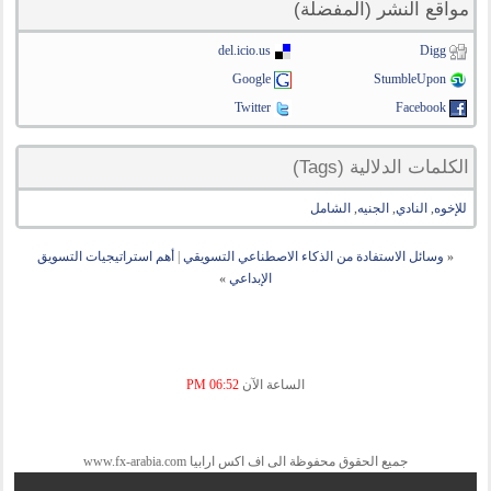
مواقع النشر (المفضلة)
del.icio.us
Digg
Google
StumbleUpon
Twitter
Facebook
الكلمات الدلالية (Tags)
للإخوه
,
النادي
,
الجنيه
,
الشامل
«
وسائل الاستفادة من الذكاء الاصطناعي التسويقي
|
أهم استراتيجيات التسويق
الإبداعي
»
الساعة الآن
06:52 PM
جميع الحقوق محفوظة الى اف اكس ارابيا www.fx-arabia.com