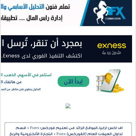
اف اكس ارابيا..الموقع الرائد فى تعليم فوركس Forex
>
قسم
تداول العملات العام (الفوركس) Forex
>
التجارة الألكترونية والربح