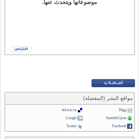
موضوعاتها ويتحدث عنها.
مواقع النشر (المفضلة)
del.icio.us
Digg
Google
StumbleUpon
Twitter
Facebook