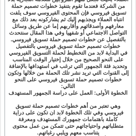
من الشركة فعندما تقوم بتنفيذ خطوات تصميم حملة
تسويق فيروسي فإن المحتوى الفيروسي سوف يلفت
انتباه العملاء ويجذبهم إليك ثم يشاركونه بعد ذلك مع
معارفهم وأصدقائهم وأقاربهم إما عن طريق وسائل
التواصل الاجتماعي أو شفهيا وفي هذا المقال سنتحدث
بالتفصيل عن خطوات تصميم حملة تسويق فيروسي.
خطوات تصميم حملة تسويق فيروسي بالتفصيل
في البداية لابد من التخطيط لحملة التسويق الفيروسي
على النحو الصحيح من خلال إختيار الوقت المناسب
وتحديد فئة الجمهور التي ترغب في استهدافها بالإضافة
إلى القنوات التي تريد نشر تلك الحملة من خلالها وتكون
خطوات تصميم حملة تسويق فيروسي على النحو
التالي:
الخطوة الأولى: العمل على دراسة الجمهور المستهدف
وهي تعتبر من أهم خطوات تصميم حملة تسويق
فيروسي وفي تلك الخطوة لابد ان تكون على دراية
كاملة باهتمامات جمهورك المستهدف ومعرفة
متطلباتهم واحتياجاتهم حتى تتمكن من عمل محتوى
يتناسب معهم ويلبي رغباتهم.