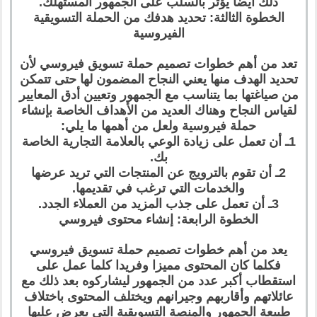
ذلك أيضا يؤثر بالسلب على الجمهور المستهلك.
الخطوة الثالثة: تحديد هدفك من الحملة التسويقية
الفيروسية
تعد من أهم خطوات تصميم حملة تسويق فيروسي لأن
تحديد الهدف منها يعني النجاح المضمون لها حتى تتمكن
من صياغتها بما يتناسب مع الجمهور وتعيين أدق المعايير
لقياس النجاح وهناك العديد من الأهداف الخاصة بإنشاء
حملة فيروسية ولعل من أهمها ما يلي:
1ـ أن تعمل على زيادة الوعي بالعلامة التجارية الخاصة
بك.
2ـ أن تقوم بالترويج عن المنتجات التي تريد عرضها
والخدمات التي ترغب في تقديمها.
3ـ أن تعمل على جذب المزيد من العملاء الجدد.
الخطوة الرابعة: إنشاء محتوى فيروسي
يعد من أهم خطوات تصميم حملة تسويق فيروسي
فكلما كان المحتوى مميزا وفريدا كلما عمل على
استقطاب أكبر عدد من الجمهور ليشاركوه بعد ذلك مع
عائلاتهم وأقاربهم وجيرانهم ويختلف المحتوى باختلاف
طبيعة الجمهور والمنصة التسويقية التي يعرض عليها