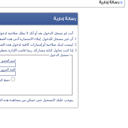
رسالة إدارية
رسالة إدارية
أنت لم تسجل الدخول بعد أو أنك لا تملك صلاحية لدخول 
أن غير مسجل للدخول. إملاء الاستمارة أدنى هذه الص
ليست لديك صلاحية أو إمتيازات كافية لدخول هذه الص
إذا كنت تحاول كتابة مشاركة, ربما قامت الإدارة بحظر 
تسجيل الدخول
اسم العضو:
كلمة المرور:
حفظ البي
يتوجب عليك
التسجيل
حتى تتمكن من مشاهدة هذه ال