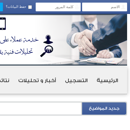
حفظ البيانات؟
الرئيسية
التسجيل
أخبار و تحليلات
نتائ
جديد المواضيع