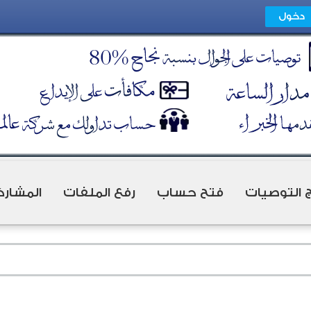
ج التوصيات
فتح حساب
رفع الملفات
المشارك