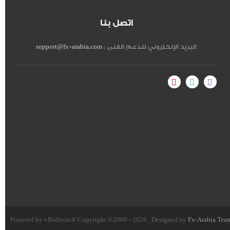
اتصل بنا
البريد الإلكتروني للدعم الفنى :
support@fx-arabia.com
Powered by vBulletin® Copyright ©2000 - 2026 , Designed by
Fx-Arabia Tea