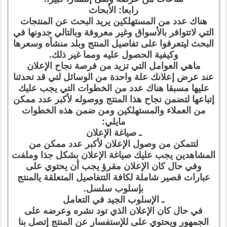
رابعا: الأبحاث
هناك عدد من المستهلكين يريد البحث عن المنتجات
التي لاتتوافر بالأسواق وغير معروفة وبالتالي جدونها في
البحث ليتعرفوا على تفاصيل المنتج وبلد منشأه وسعرها
وكيفية الحصول عليه ومما غير ذلك.
ماهي العوامل التي تزيد من فرصة نجاح الإعلان
عند عرض إعلانك علة واحدة من الوسائل لتي قد تحدثنا
عليها مسبقا هناك عدد من الخطوات التي يجب عليك
إتباعها لتضمن نجاح هذا المنتج ووصوله لأكبر عدد ممكن
من العملاء والمستهلكين ومن ضمن هذه الخطوات
مايلي:
ـ صياغة الإعلان
لتتمكن من وصول الإعلان لأكبر عدد ممكن من
المشاهدين يجب عليك صياغة الإعلان بشكل جذا وملفت
وفي حال كان الإعلان مقرؤ يجب أن يحتوي على
عبارات قصير شاملة لكافة التتفاصيل المتعلقة يالمنتج
بإسلوب سلسل.
ـ الإسلوب الجيد في التعامل
في حال كان الإعلان الذي تود نشره وعرضه على
الجمهور ويحتوي على للإستفسار عن المنتج إتصل بنا