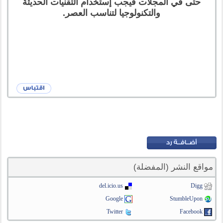
حتى في المجلات فيجب إستخدام التقنيات الحديثة
والتكنولوجيا لتناسب العصر.
مواقع النشر (المفضلة)
del.icio.us
Digg
Google
StumbleUpon
Twitter
Facebook