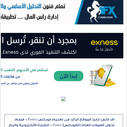
اف اكس ارابيا..الموقع الرائد فى تعليم فوركس Forex
>
قسم
تداول العملات العام (الفوركس) Forex
>
التجارة الألكترونية والربح