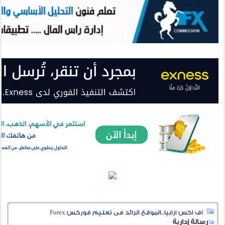
اف اكس ارابيا..الموقع الرائد فى تعليم فوركس Forex
رسالة إدارية