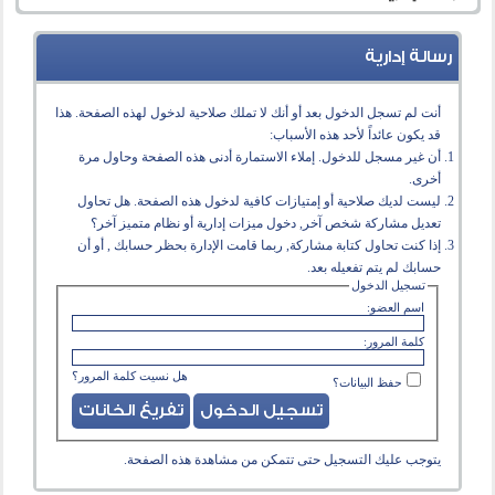
رسالة إدارية
أنت لم تسجل الدخول بعد أو أنك لا تملك صلاحية لدخول لهذه الصفحة. هذا
قد يكون عائداً لأحد هذه الأسباب:
أن غير مسجل للدخول. إملاء الاستمارة أدنى هذه الصفحة وحاول مرة
أخرى.
ليست لديك صلاحية أو إمتيازات كافية لدخول هذه الصفحة. هل تحاول
تعديل مشاركة شخص آخر, دخول ميزات إدارية أو نظام متميز آخر؟
إذا كنت تحاول كتابة مشاركة, ربما قامت الإدارة بحظر حسابك , أو أن
حسابك لم يتم تفعيله بعد.
تسجيل الدخول
اسم العضو:
كلمة المرور:
هل نسيت كلمة المرور؟
حفظ البيانات؟
يتوجب عليك
التسجيل
حتى تتمكن من مشاهدة هذه الصفحة.