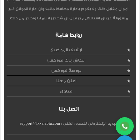
اموال مقابل ذلك ولا يقوم بادارة محافظ مالية وان ادارة الموقع غير
مسؤولة عن اي استغلال من قبل اي شخص لاسمها وتحذر من ذلك.
روابط هامة
ارشيف المواضيع
الكاش باك فوركس
بورصة فوركس
اعلن معنا
فتاوى
اتصل بنا
البريد الإلكتروني للدعم الفنى :
support@fx-arabia.com