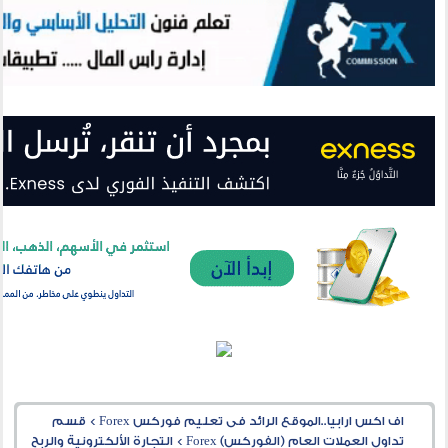
اف اكس ارابيا..الموقع الرائد فى تعليم فوركس Forex
>
قسم
تداول العملات العام (الفوركس) Forex
>
التجارة الألكترونية والربح