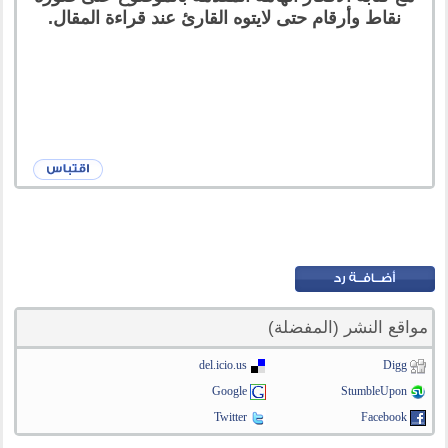
نقاط وأرقام حتى لايتوه القارئ عند قراءة المقال.
مواقع النشر (المفضلة)
del.icio.us
Digg
Google
StumbleUpon
Twitter
Facebook