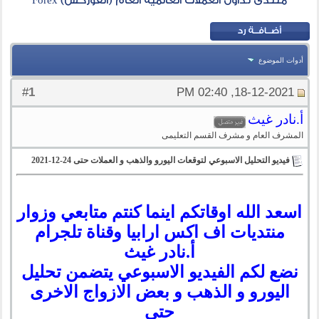
منتدى تداول العملات العالمية العام (الفوركس) Forex
أدوات الموضوع
1
#
18-12-2021, 02:40 PM
أ.نادر غيث
المشرف العام و مشرف القسم التعليمى
فيديو التحليل الاسبوعي لتوقعات اليورو والذهب و العملات حتى 24-12-2021
اسعد الله اوقاتكم اينما كنتم متابعي وزوار
منتديات اف اكس ارابيا وقناة تلجرام
أ.نادر غيث
نضع لكم
الفيديو الاسبوعي يتضمن تحليل
اليورو و الذهب و بعض الازواج الاخرى
حتى