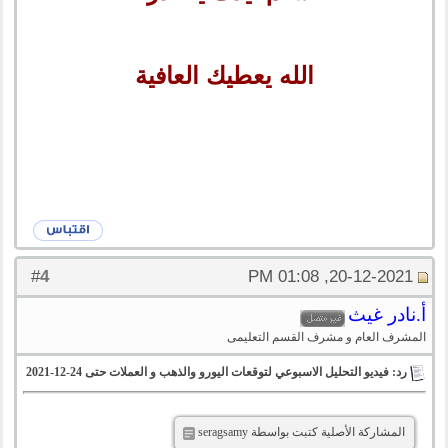
الله يعطيك العافية
4
#
20-12-2021, 01:08 PM
أ.نادر غيث
المشرف العام و مشرف القسم التعليمى
رد: فيديو التحليل الاسبوعي لتوقعات اليورو والذهب و العملات حتى 24-12-2021
المشاركة الأصلية كتبت بواسطة seragsamy