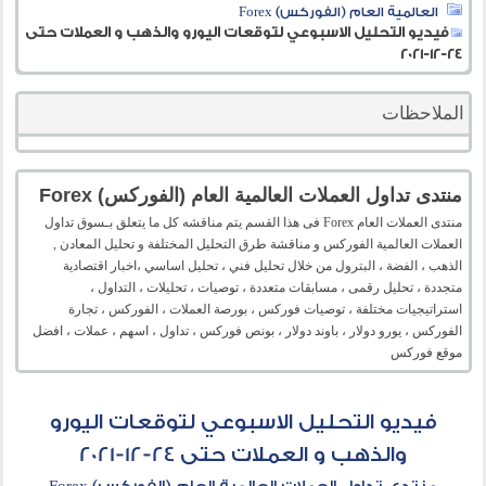
العالمية العام (الفوركس) Forex
فيديو التحليل الاسبوعي لتوقعات اليورو والذهب و العملات حتى
24-12-2021
الملاحظات
منتدى تداول العملات العالمية العام (الفوركس) Forex
منتدى العملات العام Forex فى هذا القسم يتم مناقشه كل ما يتعلق بـسوق تداول
العملات العالمية الفوركس و مناقشة طرق التحليل المختلفة و تحليل المعادن ,
الذهب ، الفضة ، البترول من خلال تحليل فني ، تحليل اساسي ،اخبار اقتصادية
متجددة ، تحليل رقمى ، مسابقات متعددة ، توصيات ، تحليلات ، التداول ،
استراتيجيات مختلفة ، توصيات فوركس ، بورصة العملات ، الفوركس ، تجارة
الفوركس ، يورو دولار ، باوند دولار ، بونص فوركس ، تداول ، اسهم ، عملات ، افضل
موقع فوركس
فيديو التحليل الاسبوعي لتوقعات اليورو
والذهب و العملات حتى 24-12-2021