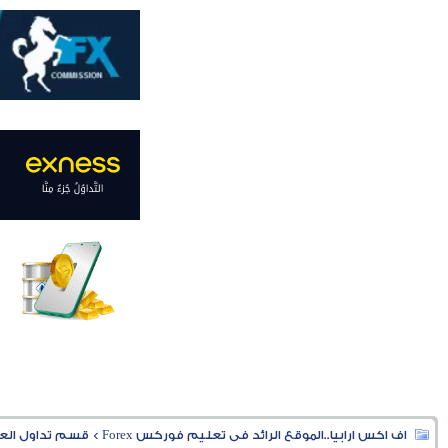
اف اكس ارابيا..الموقع الرائد فى تعليم فوركس Forex
>
قسم تداول العملا