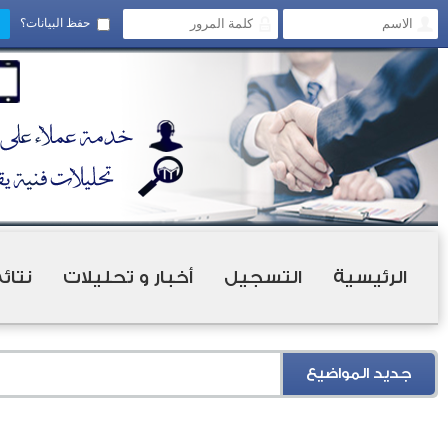
حفظ البيانات؟
الرئيسية
التسجيل
أخبار و تحليلات
نتائ
جديد المواضيع