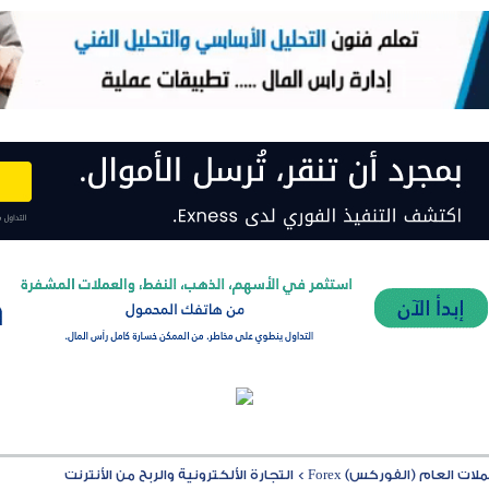
ت العام (الفوركس) Forex
>
التجارة الألكترونية والربح من الأنترنت