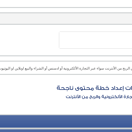
بح من الأنترنت سواء عبر التجارة الألكترونية أو ادسنس أو الشراء والبيع اونلاين او اليوتيوب 
 إعداد خطة محتوى ناجحة
جارة الألكترونية والربح من الأنترنت