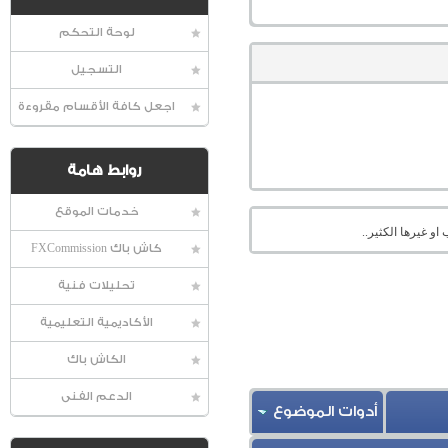
لوحة التحكم
التسجيل
اجعل كافة الأقسام مقروءة
روابط هامة
خدمات الموقع
او غيرها الكثير..
كاش باك FXCommission
تحليلات فنية
الأكاديمية التعليمية
الكاش باك
الدعم الفنى
أدوات الموضوع