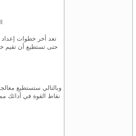
ال
تعد أخر خطوات إعداد 
حتى تستطيع أن تقيم خط
وبالتالي ستستطيع معالجة
نقاط القوة في أدائك مما