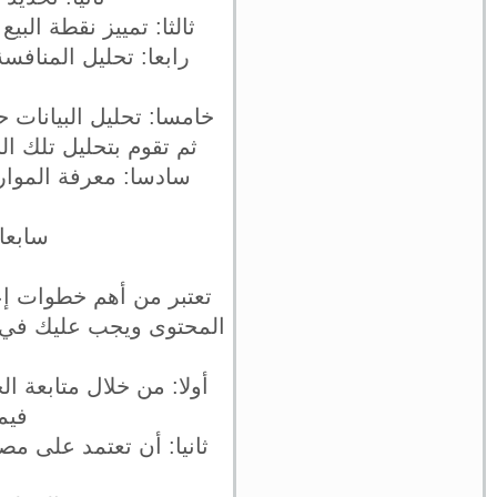
ثالثا: تمييز نقطة الب
رابعا: تحليل المنافس
خامسا: تحليل البيانات 
ثم تقوم بتحليل تلك ا
سادسا: معرفة الموارد
سابعا:
تعتبر من أهم خطوات إع
المحتوى ويجب عليك في ت
أولا: من خلال متابعة ال
فيم
ثانيا: أن تعتمد على م