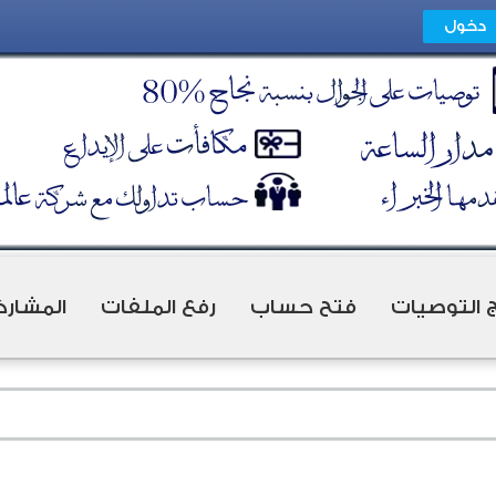
ج التوصيات
فتح حساب
رفع الملفات
المشارك