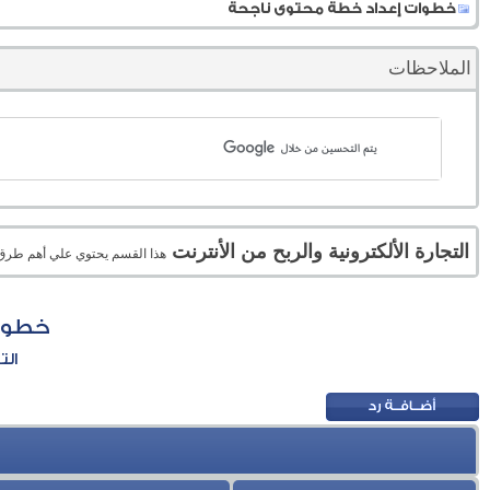
خطوات إعداد خطة محتوى ناجحة
الملاحظات
التجارة الألكترونية والربح من الأنترنت
هذا القسم يحتوي علي أهم طرق الر
خطوات
الت