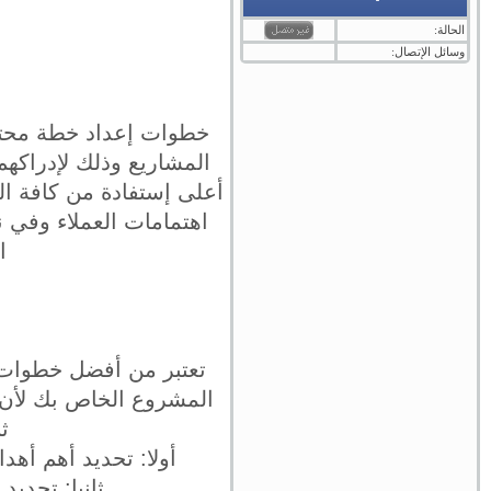
الحالة:
وسائل الإتصال:
خطوات إعداد خطة محتوى
المشاريع وذلك لإدراكه
أعلى إستفادة من كافة ال
اهتمامات العملاء وفي 
ا
تعتبر من أفضل خطوات 
المشروع الخاص بك لأن
ث
أولا: تحديد أهم أه
ثانيا: تحدي