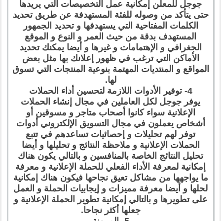
جوجل للمعلن إمكانية عمل التخصيصات التي يريدها
حتى يتأكد من وصوله للفئة المستهدفة عن طريق تحديد
الكلمات المفتاحية التي يستهدفها و تحديد الجمهور
المستهدف بدقة من حيث العمر و النوع و الموقع
الجغرافي و الإهتمامات و غيرها و أيضا يمكنك تحديد
الأماكن التي ترغب في ظهور إعلانك بها مثل بعض
المواقع و المنتديات المهتمة بنوعية المنتجات التي تسوق
لها.
4- توفير الأدوات اللازمة لتحسين أداء الحملات
يوفر جوجل لكل العاملين في مجال إنشاء الحملات
الإعلانية سواء كانوا أصحاب متاجر و مسوقين أو
أشخاص يعملون في مجال التسويق الإلكتروني أدوات
توفر لهم تحليلات و إحصائيات تساعدهم في تتبع
الحملات الإعلانية و ملاحظة النتائج و تحليلها و أيضا
تحليل النتائج الخاصة بالمنافسين و بالتالي يكون هناك
إمكانية لمعرفة الأداء الفعلي للحملة الإعلانية و معرفة
ما يواجهها من مشاكل تعيق نجاحها فيكون هناك إمكانية
لحلها و أيضا معرفة مميزات و إيجابيات الحملة و العمل
على تطويرها و بالتالي إمكانية تطوير الحملة الإعلانية و
جعلها أكثر نجاحا.