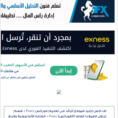
اف اكس ارابيا..الموقع الرائد فى تعليم فوركس Forex
>
قسم
تداول العملات العام (الفوركس) Forex
>
التجارة الألكترونية والربح