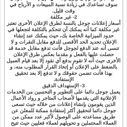
سوف تساعدك في زيادة نسبة المبيعات و الأرباح في
وقت قليل.
2- غير مكلفة
أسعار إعلانات جوجل بالنسة لطرق الإعلان الأخرى تعتبر
غير مكلفة كما أنه يمكنك أن تتحكم بالتكلفة لتجعلها في
حدود الميزانية الخاصة بك، حيث يمكنك عند إنشاء
الإعلان تحديد الحد الأقصى للدفع مقابل النقرات و لا
تنسى أنه عند الدفع لجوجل فأنت تدفع مقابل خدمة قد
حصلت عليها بالفعل و مقدما بعكس طرق الإعلان
الأخرى حيث أنه لا تقوم بدفع أي نقود إلا بعد قيام العميل
بالضغط على الإعلان أو إتخاذ القرار المطلوب منه، و
بهذا فأنت تضمن حقوقك و لا تدفع إلا بعد تحقيق
الإستفادة.
3- الإستهداف الدقيق
يعمل جوجل دائما على التطوير و التحسين من الخدمات
الإعلانية التي يقدمها لأصحاب المتاجر و رواد الأعمال
الذين يقومون بإنشاء إعلانات من خلاله حيث تسعى
جوجل دائما لتحقيق أكثر إستفادة ممكنة للمعلن عن
طريق مساعدته على الوصول لأكبر عدد ممكن من
العملاء المحتملين و تحويلهم لعملاء فعليين حيث تتيح