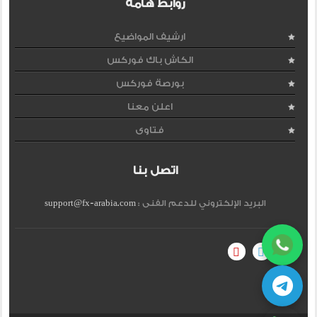
روابط هامة
ارشيف المواضيع
الكاش باك فوركس
بورصة فوركس
اعلن معنا
فتاوى
اتصل بنا
البريد الإلكتروني للدعم الفنى :
support@fx-arabia.com