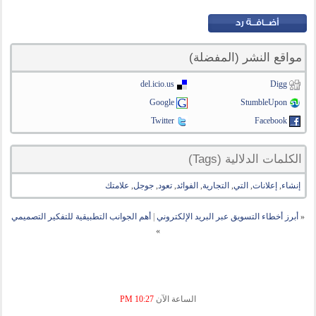
مواقع النشر (المفضلة)
del.icio.us
Digg
Google
StumbleUpon
Twitter
Facebook
الكلمات الدلالية (Tags)
إنشاء
,
إعلانات
,
التي
,
التجارية
,
الفوائد
,
تعود
,
جوجل
,
علامتك
«
أبرز أخطاء التسويق عبر البريد الإلكتروني
|
أهم الجوانب التطبيقية للتفكير التصميمي
»
الساعة الآن
10:27 PM