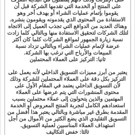
على المنتج أو الخدمة التي تقدمها الشركة قبل أن
يقوموا بإتمام عمليات الشراء أو بهدف أخر وهو
الاستفادة من المحتوى الذي يقدمونه ويقومون بنشره.
وهناك العديد من الدوافع التي تجذب العميل إلى الاتجاه
لتلك الشركات لتحقيق الاستفادة منها وبالتالي كلما زادت
نسبة زيارة الجمهور لمواقع الشركات كلما كان أكثر
عرضة لإتمام عمليات الشراء وبالتالي تزداد نسبة
المبيعات والأرباح التي ترغب بها الشركة.
ثانيا: التركيز على العملاء المحتملين
يعتبر من أبرز مميزات التسويق الداخلي لأنه يعمل على
التركيز بكل دقة على العملاء المحتملين للشركة وذلك
لأن التسويق الداخلي يعتمد في المقام الأول على
محتوى المنشورات التي يتم عرضها على العملاء
المهتمين والذين يتحولون إلى عملاء محتملين بسبب
استعدادهم الكامل لتجربة المنتج المعروض أو الخدمة
المقدمة بطرق غير مباشرة وبالتالي يعتبر هذا أفضل من
التسويق التقليدي الذي يضع الكثير من الأموال من أجل
استهداف العملاء المناسبين لعملية التسويق.
ثالثا: خفض التكاليف