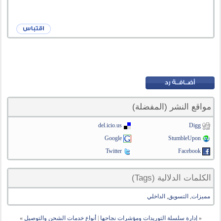
مواقع النشر (المفضلة)
del.icio.us
Digg
Google
StumbleUpon
Twitter
Facebook
الكلمات الدلالية (Tags)
مميزات
,
التسويق
,
الداخلي
«
إدارة سلسلة التوريدات ومؤشرات نجاحها
|
أنواع خدمات الشحن والتوصيل
»