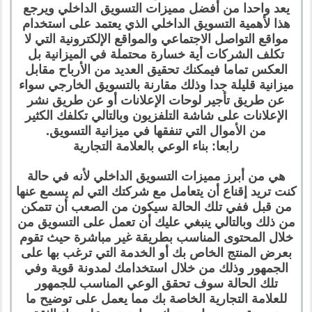
يعد واحدا من أفضل مميزات التسويق الداخلي ويرجع
هذا لأهمية التسويق الداخلي الذي يعتمد على استخدام
مواقع التواصل الاجتماعي والمواقع الإلكترونية التي لا
تكلف الشركات أية خسارة محتملة في الميزانية بل
العكس تماما فيمكنك تحقيق العديد من الأرباح مقابل
ميزانية قليلة جدا وذلك مقارنة بالتسويق الخارجي سواء
عن طريق تأجير لوحات الإعلانات أو عن طريق نشر
الإعلانات على شاشة التلفزيون وبالتالي تكلفك الكثير
من الأموال التي تنفقها في ميزانية التسويق.
رابعا: بناء الوعي بالعلامة التجارية
هي من أبرز مميزات التسويق الداخلي لأنه في حالة
كنت تريد إقناع أن يتعامل مع شركتك التي لم يسمع عنها
من قبل ففي تلك الحالة سيكون من الصعب أن تتمكن
من ذلك وبالتالي ينبغي عليك أن تعمل على التسويق من
خلال المحتوى المناسب بطريقة غير مباشرة حيث تقوم
بعرض المنتج الخاص بك أو الخدمة التي ترغب بها على
الجمهور وذلك من خلال استخدامك لمدونة قوية وفي
تلك الحالة سوف تحقق الوعي المناسب للجمهور
للعلامة التجارية الخاصة بك مما يعمل على توضيح ما