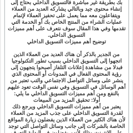
بك بطريقة غير مباشرة فالتسويق الداخلي بحتاج إلى
إنشاء محتوى جيد وبالتالي يشاركه العديد من العملاء
ويتفاعلون معه مما يعمل على تحفيز العملاء لإتمام
عمليات الشراء من المنتج الخاص بك أو الخدمة التي
تقدمها وفي هذا المقال سوف نتعرف على أهم مميزات
التسويق الداخلي.
توضيح أهم مميزات التسويق الداخلي
من الجدير بالذكر أن هناك العديد من العملاء الذين
اتجهوا إلى التسويق الداخلي بسبب تطور التكنولوجيا
فبدلا من مشاهدة إعلانات التلفاز أصبحوا يتجهون إلى
رؤية المحتوى الفعال في المدونات أو المحتوى الذي
ينشر على وسائل التواصل الاجتماعي والتب تعتبر من
أهم الوسائل في التسويق وفي نفس الوقت تعود عليهم
بالنفع ومن أهم مميزات التسويق الداخلي ما يلي:
أولا: تحقيق المزيد من المبيعات
يعتبر من أهم مميزات التسويق الداخلي ويرجع ذلك
لقدرة التسويق الداخلي على جذب المزيد من العملاء
لأن هناك الكثير من العملاء الذين يفضلون زيارة المواقع
الخاصة بالشركات إلى جانب وسائل التواصل التي توجد
على الإنترنت وذلك لأنهم يفضلون في البداية التعرف