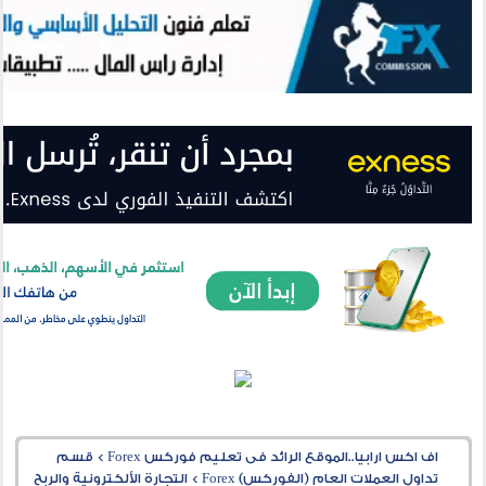
اف اكس ارابيا..الموقع الرائد فى تعليم فوركس Forex
>
قسم
تداول العملات العام (الفوركس) Forex
>
التجارة الألكترونية والربح