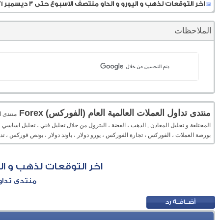
اخر التوقعات لذهب و اليورو و الداو منتصف الاسبوع حتى 3 ديسمبر 2021
الملاحظات
منتدى تداول العملات العالمية العام (الفوركس) Forex
المختلفة و تحليل المعادن , الذهب ، الفضة ، البترول من خلال تحليل فني ، تحليل اساسي 
بورصة العملات ، الفوركس ، تجارة الفوركس ، يورو دولار ، باوند دولار ، بونص فوركس ، 
اخر التوقعات لذهب و اليورو و
منتدى تداول 