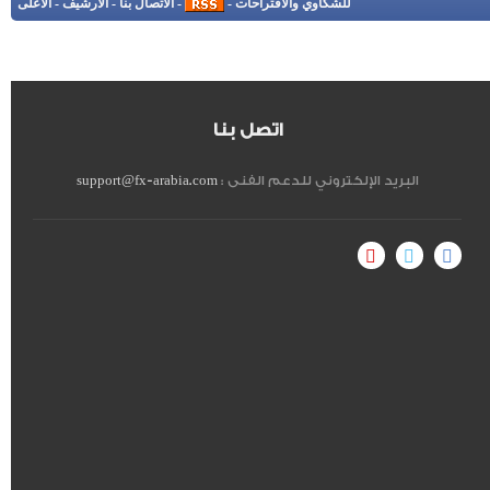
للشكاوي والاقتراحات
-
-
الاتصال بنا
-
الأرشيف
-
الأعلى
اتصل بنا
البريد الإلكتروني للدعم الفنى :
support@fx-arabia.com