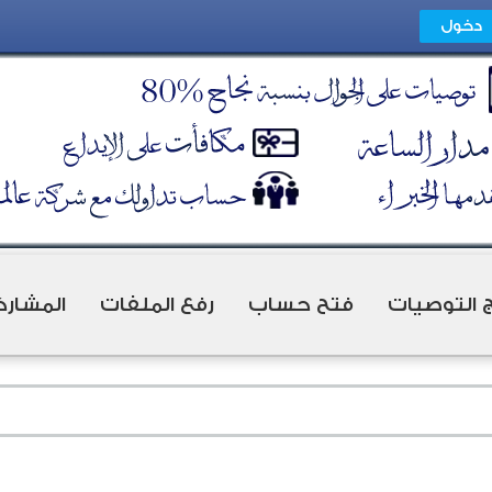
ج التوصيات
فتح حساب
رفع الملفات
المشارك