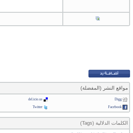
مواقع النشر (المفضلة)
del.icio.us
Digg
Twitter
Facebook
الكلمات الدلالية (Tags)