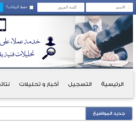
حفظ البيانات؟
الرئيسية
التسجيل
أخبار و تحليلات
نتائ
جديد المواضيع