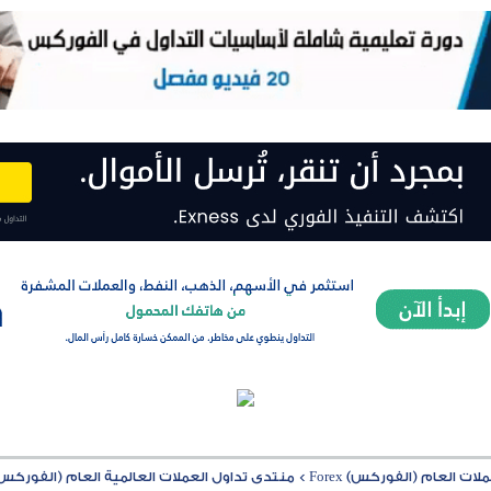
ت العام (الفوركس) Forex
>
منتدى تداول العملات العالمية العام (الفوركس) rex