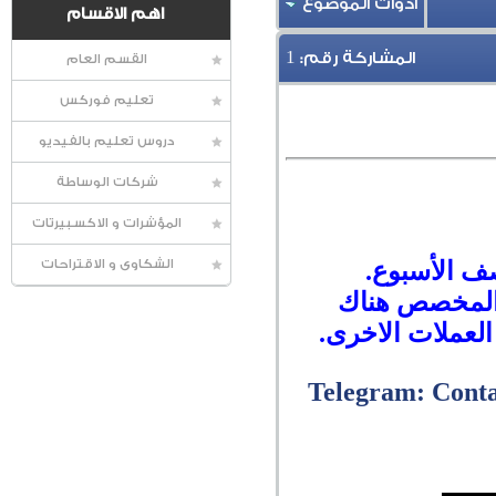
أدوات الموضوع
اهم الاقسام
1
المشاركة رقم:
القسم العام
تعليم فوركس
دروس تعليم بالفيديو
شركات الوساطة
المؤشرات و الاكسبيرتات
صف الأسبوع.
الشكاوى و الاقتراحات
ت المخصص هناك
العملات الاخرى.
Telegram: Cont