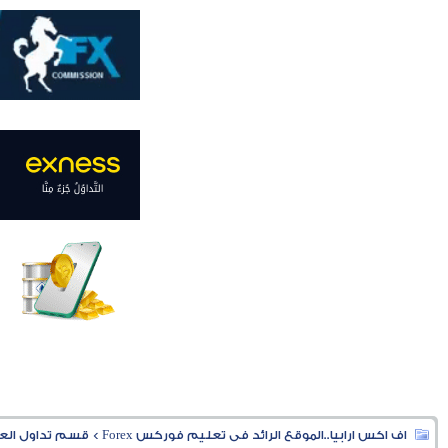
اف اكس ارابيا..الموقع الرائد فى تعليم فوركس Forex
>
قسم تداول العملا