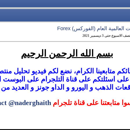
العالمية العام (الفوركس) Forex
بوع حتى 3 ديسمبر 2021
بسم الله الرحمن الرحيم
ئكم متابعينا الكرام، نضع لكم فيديو تحليل منت
 على اسئلتكم على قناة التلجرام على البوس
قعات الذهب و اليورو و الداو جونز و العديد من 
سوا متابعتنا على قناة تلجرام
act @naderghaith