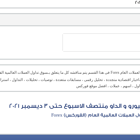
منتدى العملات العام Forex فى هذا القسم يتم مناقشه كل ما يتعلق بـسوق تداول العملات ال
،اخبار اقتصادية متجددة ، تحليل رقمى ، مسابقات متعددة ، توصيات ، تحليلات ، التداول ، است
تداول ، اسهم ، عملات ، افضل موقع فوركس
 الداو منتصف الاسبوع حتى 3 ديسمبر 2021
العملات العالمية العام (الفوركس) Forex