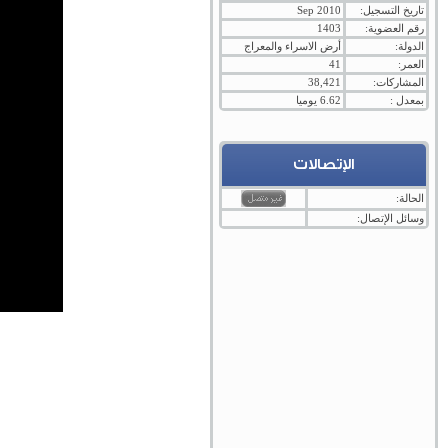
تاريخ التسجيل:
Sep 2010
رقم العضوية:
1403
الدولة:
أرض الاسراء والمعراج
العمر:
41
المشاركات:
38,421
بمعدل :
6.62 يوميا
الإتصالات
الحالة:
وسائل الإتصال: