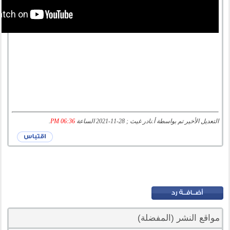
التعديل الأخير تم بواسطة أ.نادر غيث ; 28-11-2021 الساعة
06:36 PM
.
مواقع النشر (المفضلة)