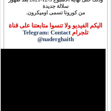
سلالة جديدة
من كورونا تسمى اوميكرون.
اليكم الفيديو ولا تنسوا متابعتنا على قناة
تلجرام
Telegram: Contact
@naderghaith