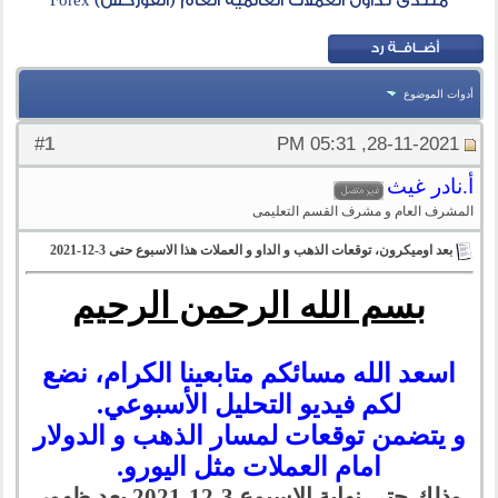
منتدى تداول العملات العالمية العام (الفوركس) Forex
أدوات الموضوع
1
#
28-11-2021, 05:31 PM
أ.نادر غيث
المشرف العام و مشرف القسم التعليمى
بعد اوميكرون، توقعات الذهب و الداو و العملات هذا الاسبوع حتى 3-12-2021
بسم الله الرحمن الرحيم
اسعد الله مسائكم متابعينا الكرام، نضع
لكم فيديو التحليل الأسبوعي.
و يتضمن توقعات لمسار الذهب و الدولار
امام العملات مثل اليورو.
وذلك حتى نهاية الاسبوع 3-12-2021 بعد ظهور