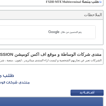
طلب منصة FXDD MT4 Multiterminal
الملاحظات
منتدى شركات الوساطة و موقع اف اكس كوميشن FXCOMMISSION
الشركات تعبر عن تجاربهم الشخصية و ليست اراء المنتدى ميتاتريدر ، ايفون ، منصة 
طلب منصة terminal
منتدى شركات الوساطة 