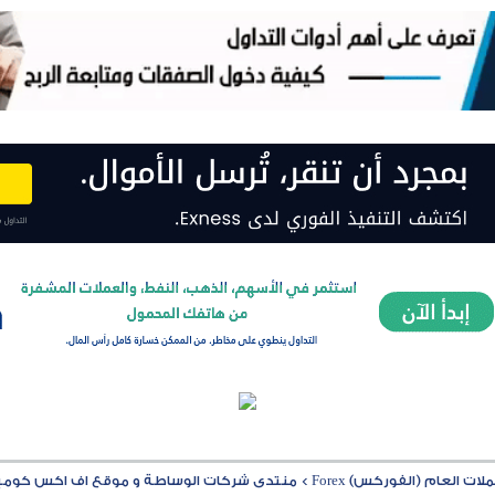
ت العام (الفوركس) Forex
>
منتدى شركات الوساطة و موقع اف اكس كوميشن MISSION