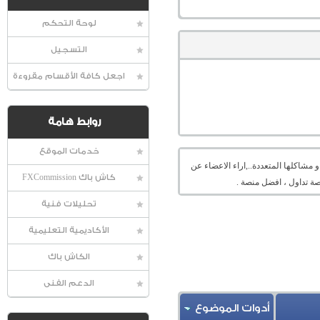
لوحة التحكم
التسجيل
اجعل كافة الأقسام مقروءة
روابط هامة
خدمات الموقع
شاكلها المتعددة..,اراء الاعضاء عن
كاش باك FXCommission
ة تداول ، افضل منصة .
تحليلات فنية
الأكاديمية التعليمية
الكاش باك
الدعم الفنى
أدوات الموضوع