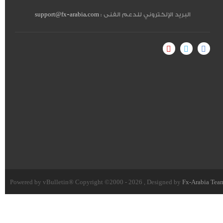
البريد الإلكتروني للدعم الفنى :
support@fx-arabia.com
Powered by vBulletin® Copyright ©2000 - 2026 , Designed by
Fx-Arabia Tea