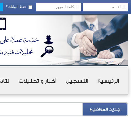
حفظ البيانات؟
الرئيسية
التسجيل
أخبار و تحليلات
نتائ
جديد المواضيع