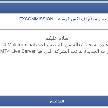
 موقع اف اكس كوميشن FXCOMMISSION
سلام عليكم
خة شغالة من المنصة بتاعت FXDD MT4 Multiterminal
ة بتاعت الشركة اللى هيا FXDDTrading-MT4 Live Server
التوقيع