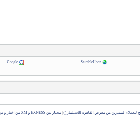
Google
StumbleUpon
 للعملاء المميزين من معرض القاهرة للاستثمار ))
|
محتار بين EXNESS و XM من اختار و من الافضل ؟