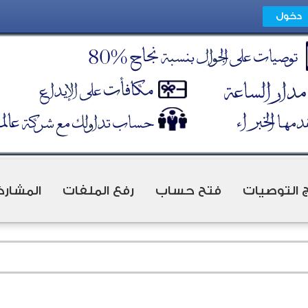
ج التوصيات
فتح حساب
رفع الملفات
المشارك