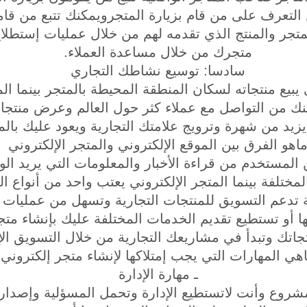
 التعرف على من قام بزيارة المتجرويمكنك تتبع من قام
متجر والمنتج الذي تقدمه لهم من خلال عمليات إستطلاع
متجرك من خلال مساعدة العملاء.
سادسا: توسيع نشاطك التجاري
 يبيع منتجاته لسكان المنطقة المحيطة بالمتجر بينما ال
كنك من التواصل مع عملاء كثر حول العالم وعرض منتجات
زيد من شهرة وترويج علامتك التجارية ويعود عليك بالم
اهو الفرق بين الموقع الإلكتروني والمتجر الإلكتروني
 المستخدم من قراءة الأخبار والمعلومات التي يريد ال
ختلفة بينما المتجر الإلكتروني يعتب واحد من أنواع ال
عم التسويق للمنتجات التجارية وتسهل من عمليات الب
ها أو تستطيع تقديم الخدمات المختلفة عليك بإنشاء مت
جاتك وتبدأ في مشاريعك التجارية من خلال التسويق الإ
هي المهارات التي يجب إمتلاكها لإنشاء متجر إلكتروني
ـ مهارة الإدارة
روع وأنت لاتستطيع الإدارة وتحمل المسؤلية وإصدار