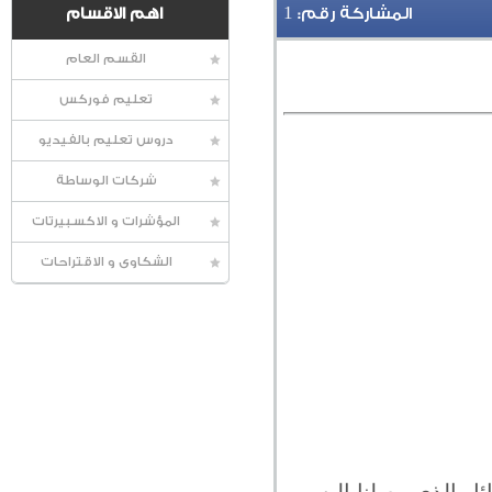
1
المشاركة رقم:
اهم الاقسام
القسم العام
تعليم فوركس
دروس تعليم بالفيديو
شركات الوساطة
المؤشرات و الاكسبيرتات
الشكاوى و الاقتراحات
ئل الذي وصلنا إليه