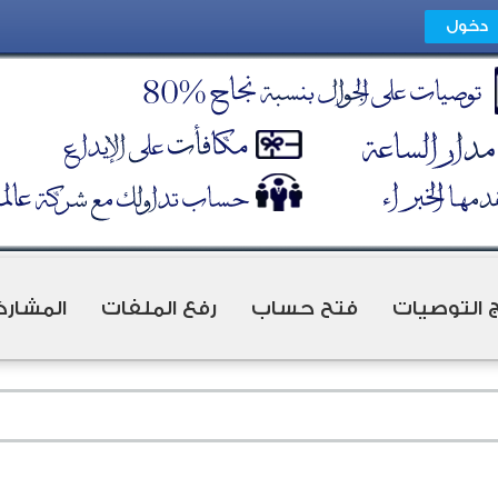
ج التوصيات
فتح حساب
رفع الملفات
المشارك