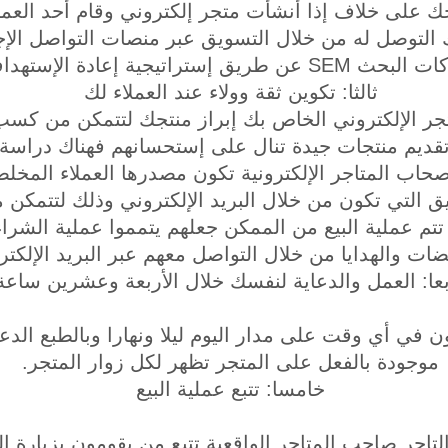
جك على خلاف إذا أنشأت متجر إلكتروني وقام أحد العمل
 التوصل له من خلال التسويق عبر منصات التواصل الإج
S عن طريق إستراتيجية إعادة الإستهداف.
ثالثا: تكوين ثقة وولاء عند العملاء لك
جر الإلكتروني الخاص بك إبراز منتجك لتتمكن من كسب 
حاب المتاجر الإلكترونية تكون مصدرها العملاء المخلص
ق التي تكون من خلال البريد الإلكتروني وذلك لتتمكن
تتم عملية البيع من الممكن جعلهم يتمموا عملية الشرا
ضات والهدايا من خلال التواصل معهم عبر البريد الإلكتر
عا: العمل والدعاية لنفسك خلال الأربعة وعشرين ساعة
ن في أي وقت على مدار اليوم ليلا ونهارا وبالطبع الدع
موجودة بالفعل على المتجر تظهر لكل زوار المتجر.
خامسا: تتبع عملية البيع
اجر صاحب المتاجر الواقعية تتبع من يقومون بزيارة ال