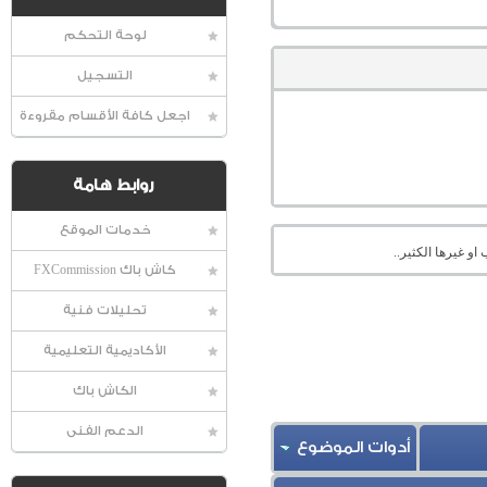
لوحة التحكم
التسجيل
اجعل كافة الأقسام مقروءة
روابط هامة
خدمات الموقع
او غيرها الكثير..
كاش باك FXCommission
تحليلات فنية
الأكاديمية التعليمية
الكاش باك
الدعم الفنى
أدوات الموضوع