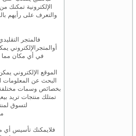
الإلكترونية تمكنك من
والتعرف على رأيهم بال
فالمتجر التقليدي
أوالمتجرالإلكتروني يم
في أي مكان مما ي
م
الموقع الإلكتروني يمكن
البحث عن المعلومات الم
بخصائص وسمات مختلفة تد
تمتلك منتجات تريد بيع
لتسوق لمنت
ما
فلايمكنك تأسيس أي مش