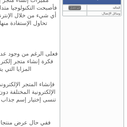
فأصبحت التكنولوجيا متدا
الحالة:
وسائل الإتصال:
أي شيء من خلال الإنترنت
تحاول الإستفادة منه
فعلى الرغم من وجود عدد 
فكرة إنشاء متجر إلكت
المزايا التي ي
فإنشاء المتجر الإلكترو
الإلكترونية المختلفة دون
تنسى إختيار إسم جذاب ل
ا
ففي حال عرض منتجاتك