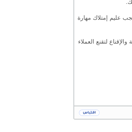
ك.
ب عليم إمتلاك مهارة
الإقناع لتقنع العملاء