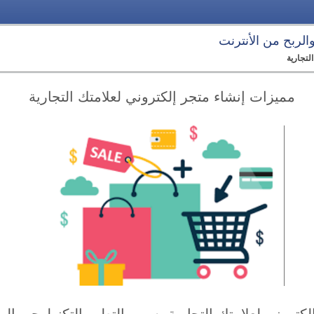
 والربح من الأنترنت
لتجارية
مميزات إنشاء متجر إلكتروني لعلامتك التجارية
كتروني لعلامتك التجارية بسبب التطور التكنولوجي الها