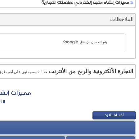
مميزات إنشاء متجر إلكتروني لعلامتك التجارية
الملاحظات
التجارة الألكترونية والربح من الأنترنت
هذا القسم يحتوي علي أهم طرق الر
مميزات إنشا
الت