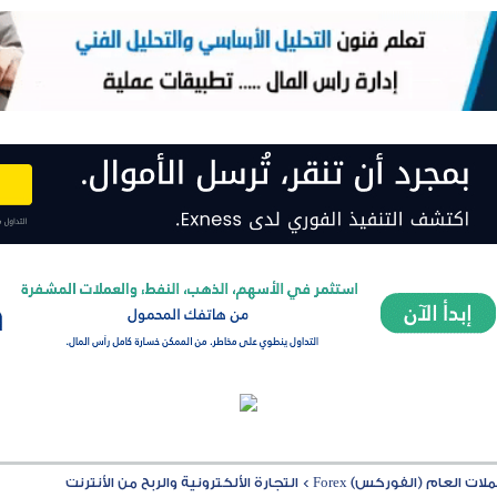
ت العام (الفوركس) Forex
>
التجارة الألكترونية والربح من الأنترنت