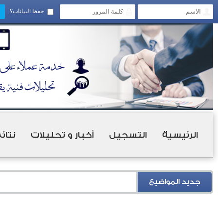
حفظ البيانات؟
الرئيسية
التسجيل
أخبار و تحليلات
نتائ
جديد المواضيع