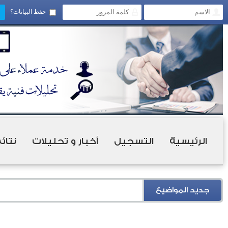
حفظ البيانات؟
الرئيسية
التسجيل
أخبار و تحليلات
نتائ
جديد المواضيع