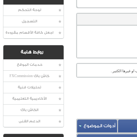
لوحة التحكم
التسجيل
اجعل كافة الأقسام مقروءة
روابط هامة
خدمات الموقع
او غيرها الكثير..
كاش باك FXCommission
تحليلات فنية
الأكاديمية التعليمية
الكاش باك
الدعم الفنى
أدوات الموضوع