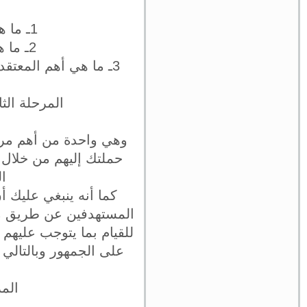
1ـ ما هو الهدف الأساسي من التسويق الاجتماعي للعلامة التجارية؟
2ـ ما هو الذي ترغب في أن تغيره في سلوك الجمهور المستهدف؟
3ـ ما هي أهم المعتقدات الاجتماعية الخاطئة التي تهدف الحملة التسويقية إلى تغييرها أو إزالتها؟
المرحلة الث
وهي واحدة من أهم مرا
حملتك إليهم من خلال 
ا
كما أنه ينبغي عليك 
المستهدفين عن طريق مع
للقيام بما يتوجب عليهم 
على الجمهور وبالتالي 
المر