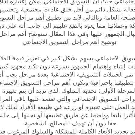
جتماعي حيث أن التسويق الاجتماعي يمكن إعتباره أداة 
عالة بشكل دائم من أجل خلق عادات مجتمعية وتحسينها
لحة العامة وبالتالي لابد من تطبيق أهم مراحل التسويق
كة وعملائها مما يعود بالنفع عليهم إلى جانب أنه على در
قبال الجمهور عليها وفي هذا المقال سنوضح أهم مراحل 
توضيح أهم مراحل التسويق الاجتماعي
سويق الاجتماعي يسهم بشكل كبير في تعزيز قيمة العلام
إنتباه وإهتمام الجمهور بسرعة دون تكبد مجهود كبير إ
 تمر الحملات التسويقية الاجتماعية بعدة مراحل يجب أ
تطبيقها بإحترافية وتكون أهم مراحل التسويق الاجتماعي
لمرحلة الأولى: تحديد السلوك الذي تريد أن يتم تغييره
حل التسويق الاجتماعي والتي تعتمد عليها باقي المر
العمل على تغييره أو زرعه في طبيعة الأفراد لذلك لابد
ثيرا بليغا وواضحا عن طريق تطبيقها أو تجنبها إلى جانب
حقا دون أن تهدف للمصالح الشخصية.
د تحديد الأبعاد الكاملة للمشكلة والسلوك المرغوب فيه 