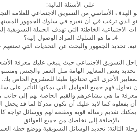
على الأسئلة التالية:
4ـ ما هو السلوك المراد الوصول إليه؟
انية: تحديد الجمهور والبحث عن التحديات التي تمنعهم ع
حل التسويق الاجتماعي حيث ينبغي عليك معرفة الأشخ
تحديد بعض المعايير الهامة مثل العمر والجنس ومستوى
لمعايير الأخرى التي تحتاجها طبقا للمشروع الخاص بك.
أن تحاول فهم جميع العوامل التي يمكنها التأثير على 
رفة ما هي مشاعرهم والقيم الخاصة بهم إلى جانب مع
أن يفعلوه كما لابد عليك أن تكون مدركا لما قد يجعل الت
يمكنك تقديم رسالة قوية ومقنعة لهم ووسائل تواجه كاف
بالإضافة إلى تخلصك من جميع العوائق.
حلة الثالثة: تحديد الوسائل التسويقية ووضع خطة العم