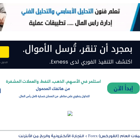
ت العام (الفوركس) Forex
>
التجارة الألكترونية والربح من الأنترنت