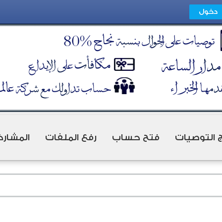
ج التوصيات
فتح حساب
رفع الملفات
المشارك