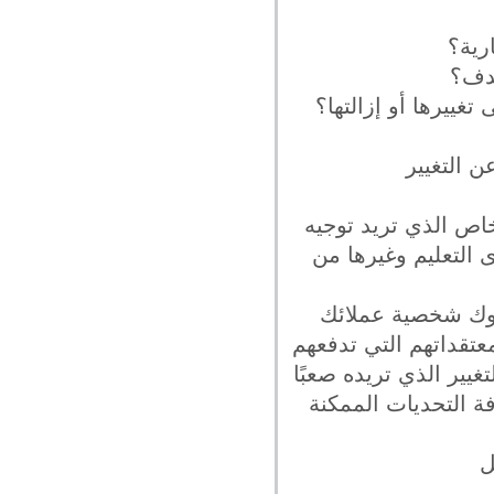
ن التغيير
اص الذي تريد توجيه
 التعليم وغيرها من
سلوك شخصية عملائك
تقداتهم التي تدفعهم
غيير الذي تريده صعبًا
ة التحديات الممكنة
ل