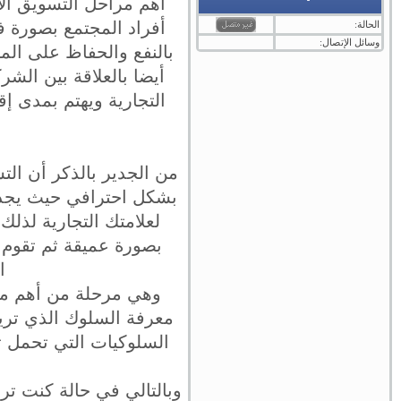
أهم مراحل التسويق الا
أفراد المجتمع بصورة ف
الحالة:
وسائل الإتصال:
بالنفع والحفاظ على المص
أيضا بالعلاقة بين الشر
التجارية ويهتم بمدى إ
من الجدير بالذكر أن الت
بشكل احترافي حيث يجذب 
لعلامتك التجارية لذلك
بصورة عميقة ثم تقوم ب
ا
وهي مرحلة من أهم مرا
معرفة السلوك الذي تريد 
السلوكيات التي تحمل تأ
وبالتالي في حالة كنت تري