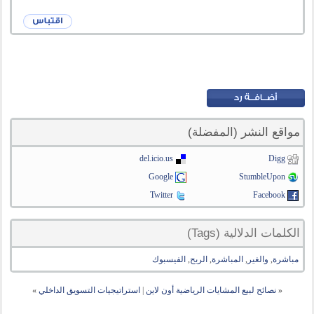
مواقع النشر (المفضلة)
del.icio.us
Digg
Google
StumbleUpon
Twitter
Facebook
الكلمات الدلالية (Tags)
مباشرة
,
والغير
,
المباشرة
,
الربح
,
الفيسبوك
«
نصائح لبيع المشايات الرياضية أون لاين
|
استراتيجيات التسويق الداخلي
»