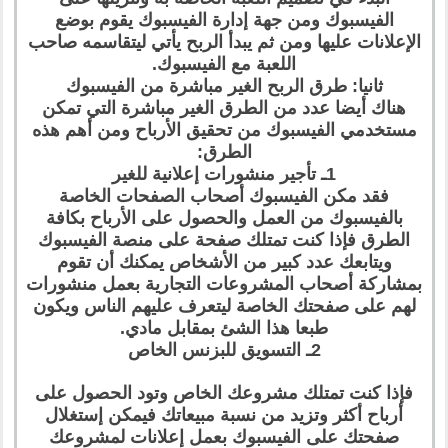
الفيسبوك ومن جهة إدارة الفيسبوك يقوم بوضع
الإعلانات عليها ومن ثم يبدأ الربح يأتي ليتقاسمه صاحب
اللعبة مع الفيسبوك.
ثانيا: طرق الربح الغير مباشرة من الفيسبوك
هناك أيضا عدد من الطرق الغير مباشرة التي تمكن
مستخدمي الفيسبوك من تحقيق الأرباح ومن أهم هذه
الطرق:
1ـ تأجير منشورات إعلانية للغير
فقد مكن الفيسبوك أصحاب الصفحات الخاصة
بالفيسبوك من العمل والحصول على الأرباح بكافة
الطرق فإذا كنت تمتلك صفحة على منصة الفيسبوك
ويتابعك عدد كبير من الأشخاص يمكنك أن تقوم
بمشاركة أصحاب المشروعات التجارية بعمل منشورات
لهم على صفحتك الخاصة ليتعرف عليهم الناس ويكون
طبعا هذا الشئ بمقابل مادي.
2ـ التسويق للبزنس الخاص
فإذا كنت تمتلك مشروعك الخاص وتود الحصول على
أرباح أكثر وتزيد من نسبة مبيعاتك فيمكن إستغلال
صفحتك على الفيسبوك بعمل إعلانات لمشروعك