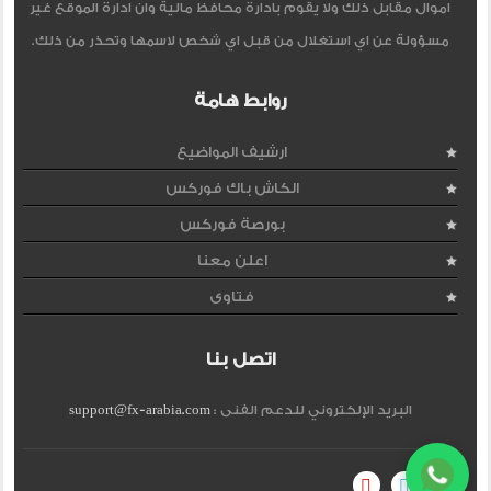
اموال مقابل ذلك ولا يقوم بادارة محافظ مالية وان ادارة الموقع غير
مسؤولة عن اي استغلال من قبل اي شخص لاسمها وتحذر من ذلك.
روابط هامة
ارشيف المواضيع
الكاش باك فوركس
بورصة فوركس
اعلن معنا
فتاوى
اتصل بنا
البريد الإلكتروني للدعم الفنى :
support@fx-arabia.com