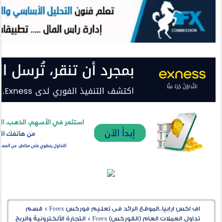
اف اكس ارابيا..الموقع الرائد فى تعليم فوركس Forex
>
قسم
تداول العملات العام (الفوركس) Forex
>
التجارة الألكترونية والربح