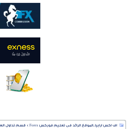
اف اكس ارابيا..الموقع الرائد فى تعليم فوركس Forex
>
قسم تداول العملا