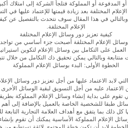
أو المدفوعة أو المملوكة فتلجأ الشركة إلى امتلاك أك
إعلام المختلفة بعد زيادة قيمتها للإعتماد عليها في ال
 وبالتالي في هذا المقال سوف نتحدث بالتفصيل عن كيف
الإعلام المختلفة.
كيفية تعزيز دور وسائل الإعلام المختلفة
 وسائل الإعلام المختلقة أصبحت جزء أساسي من تواج
ن العمل على التكامل بين وسائل الإعلام لتكوين استيراتي
متتابعة وبالتالي يمكن تحقيق ذك التكامل من خلال تتبع
الخطوة الأولى: البدء بوسائل الإعلام المملوكة
 لابد الاعتماد عليها من أجل تعزيز دور وسائل الإعلام
لاعتماد عليه من أجل التسويق لبقية الوسائل الأخرى ب
تقوم على بداية إنشاء وسائل الإعلام المملوكة بطريقة 
سائل طبقا للشخصية الخاصة بالعميل بالإضافة إلى أهم 
ا كل ذلك بما يتفق مع أهداف العلامة التجارية التابعة ل
سائل الإعلام المملوكة الأساسية يمكنك أن تقوم بإنشاء
لخطوة لابد أن تكون خطة المحتوى لائقة تستطيع من خلا