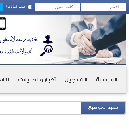
حفظ البيانات؟
الرئيسية
التسجيل
أخبار و تحليلات
نتائ
جديد المواضيع