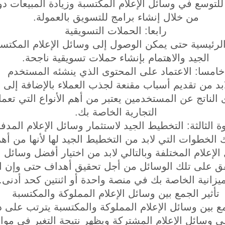
للتوسع في وسائل الإعلام المكتسبة وزيادة المبيعات دو
من خلال إنشاء برامج للتسويق بالعمولة.
رابعا: الحملات التسويقية
الرئيسية حتى يمكن الوصول إلى وسائل الإعلام المكتس
الجيد والاهتمام بإنشاء حملات تسويقية ناجحة.
خامسا: الاعتماد على المحتوى الذي ينشئه المستخدم
لابد من تقديم أسباب مقنعة لجذب العملاء بالإضافة إل
الناتج عن المستخدمين يعتبر من أهم الأنواع التي تعمل
التجارية الخاصة بك.
 الثالثة: التخطيط الجيد لاستثمار وسائل الإعلام المدف
لخطوات التي لابد من التخطيط الجيد لها لأنها من أهم
لإعلام المختلفة وبالتالي لابد من اختيار أفضل وسائل ا
نفق على تلك الوسائل من أجل تحقيق أهداف حتى وإن
ميزانية الخاصة بك في منصة واحدة أو اثنتين كحد أدنى.
تأثير الجمع بين وسائل الإعلام المملوكة والمكتسبة
مع بين وسائل الإعلام المملوكة والمكتسبة يترتب على ذ
ى وسائل الإعلام المشتركة ويظهر نتيجة التغير في موا