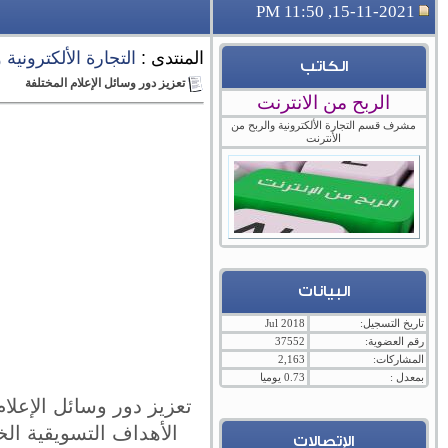
15-11-2021, 11:50 PM
المنتدى :
التجارة الألكترونية
الكاتب
تعزيز دور وسائل الإعلام المختلفة
الربح من الانترنت
مشرف قسم التجارة الألكترونية والربح من
الأنترنت
البيانات
تاريخ التسجيل:
Jul 2018
رقم العضوية:
37552
المشاركات:
2,163
بمعدل :
0.73 يوميا
تعزيز دور وسائل الإعلا
الأهداف التسويقية ال
الإتصالات