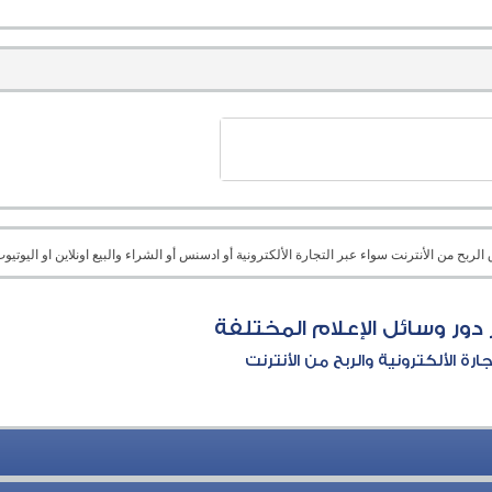
بح من الأنترنت سواء عبر التجارة الألكترونية أو ادسنس أو الشراء والبيع اونلاين او اليوتيوب 
 دور وسائل الإعلام المختلفة
جارة الألكترونية والربح من الأنترنت