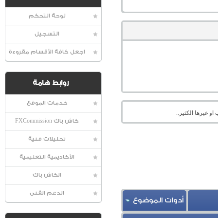
لوحة التحكم
التسجيل
اجعل كافة الأقسام مقروءة
روابط هامة
خدمات الموقع
او غيرها الكثير..
كاش باك FXCommission
تحليلات فنية
الأكاديمية التعليمية
الكاش باك
الدعم الفنى
أدوات الموضوع