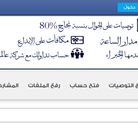
ج التوصيات
فتح حساب
رفع الملفات
المشارك