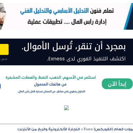
ت العام (الفوركس) Forex
>
التجارة الألكترونية والربح من الأنترنت