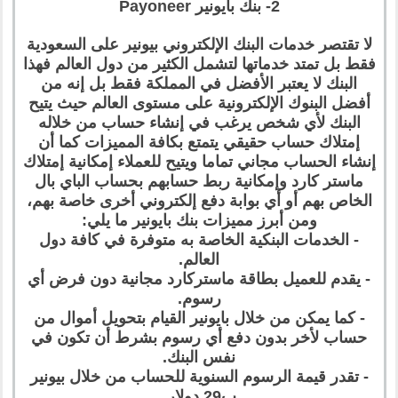
2- بنك بايونير Payoneer
لا تقتصر خدمات البنك الإلكتروني بيونير على السعودية
فقط بل تمتد خدماتها لتشمل الكثير من دول العالم فهذا
البنك لا يعتبر الأفضل في المملكة فقط بل إنه من
أفضل البنوك الإلكترونية على مستوى العالم حيث يتيح
البنك لأي شخص يرغب في إنشاء حساب من خلاله
إمتلاك حساب حقيقي يتمتع بكافة المميزات كما أن
إنشاء الحساب مجاني تماما ويتيح للعملاء إمكانية إمتلاك
ماستر كارد وإمكانية ربط حسابهم بحساب الباي بال
الخاص بهم أو أي بوابة دفع إلكتروني أخرى خاصة بهم،
ومن أبرز مميزات بنك بايونير ما يلي:
- الخدمات البنكية الخاصة به متوفرة في كافة دول
العالم.
- يقدم للعميل بطاقة ماستركارد مجانية دون فرض أي
رسوم.
- كما يمكن من خلال بايونير القيام بتحويل أموال من
حساب لأخر بدون دفع أي رسوم بشرط أن تكون في
نفس البنك.
- تقدر قيمة الرسوم السنوية للحساب من خلال بيونير
ب29 دولار.