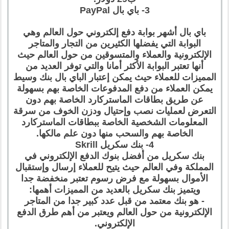
3- باي بال PayPal
باي بال أشهر بوابة دفع إلكتروني حول العالم وهي
البوابة التي يفضلها الكثيرين من التجار والمتاجر
الإلكترونية والعملاء والمتسوقين من حول العالم حيث
أنها تعتبر البوابة الأكثر أمانا والتي توفر العديد من
المميزات للعملاء حيث يمكن إعتبار الباي بال بنك وسيط
يمكن العملاء من دفع المدفوعات الخاصة بهم بسهولة
عن طريق بطاقات الماستركارد الخاصة بهم دون
التعرض لعمليات نصب وإحتيال ودزن الخوف من سرقة
المعلومات الشخصية الخاصة ببطاقات الماستركارد
الخاصة بهم والسحب منها دون علم مالكها.
4- بنك سكريل Skrill
بنك سكريل من أفضل بنوك الدفع الإلكتروني في
المملكة وفي العالم حيث يتيح للعملاء إرسال وإستقبال
الأموال بسهولة مع فرض رسوم تعتبر منخفضة جدا
ويتميز بنك سكريل بالعديد من المميزات أهمها:
- هو بنك معتمد من قبل عدد كبير جدا من المتاجر
الإلكترونية من حول العالم ويعتبر من أهم طرق الدفع
الإلكتروني.