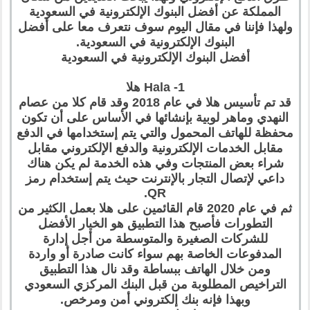
المملكة عن أفضل البنوك الإلكترونية في السعودية
ولهذا فإننا في مقال اليوم سوف نتعرف معا على أفضل
البنوك الإلكترونية في السعودية.
أفضل البنوك الإلكترونية في السعودية
1- Hala هلا
قد تم تأسيس هلا في عام 2018 وقد قام كلا من عصام
النهدي وماهر لوبية بإنشائها في الأساس على أن تكون
محفظة للهاتف المحمول والتي يتم إستخدامها في الدفع
مقابل الخدمات الإلكترونية والدفع الإلكتروني مقابل
شراء بعض المنتجات وفي هذه الخدمة لم يكن هناك
داعي لإتصال التجار بالإنترنت حيث يتم إستخدام رمز
QR.
ثم في عام 2020 قام القائمين على هلا بعمل الكثير من
التطورات فأصبح هذا التطبيق هو الخيار الأفضل
للشركات الصغيرة والمتوسطة من أجل إدارة
المدفوعات الخاصة بهم سواء كانت صادرة أو واردة
ومن خلال الهاتف ببساطة وقد نال هذا التطبيق
التراخيص المطلوبة من قبل البنك المركزي السعودي
وبهذا فإنه بنك إلكتروني أمن ومرخص.