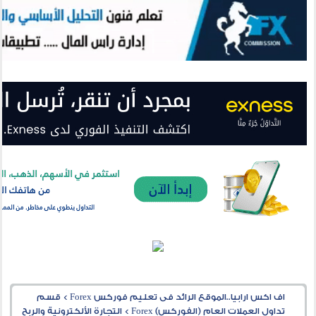
اف اكس ارابيا..الموقع الرائد فى تعليم فوركس Forex
>
قسم
تداول العملات العام (الفوركس) Forex
>
التجارة الألكترونية والربح