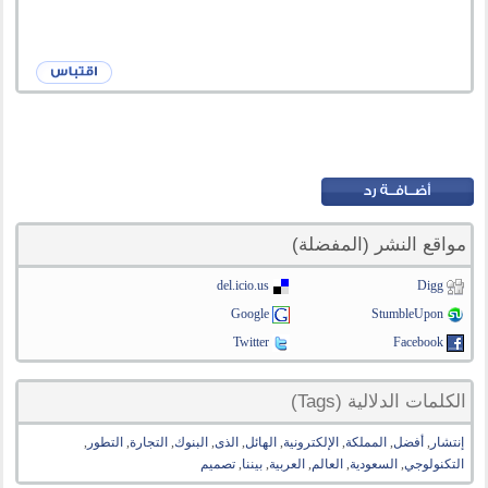
مواقع النشر (المفضلة)
del.icio.us
Digg
Google
StumbleUpon
Twitter
Facebook
الكلمات الدلالية (Tags)
إنتشار
,
أفضل
,
المملكة
,
الإلكترونية
,
الهائل
,
الذى
,
البنوك
,
التجارة
,
التطور
,
التكنولوجي
,
السعودية
,
العالم
,
العربية
,
بيننا
,
تصميم