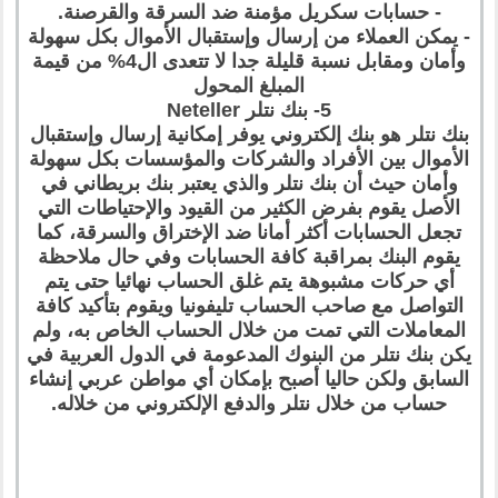
- حسابات سكريل مؤمنة ضد السرقة والقرصنة.
- يمكن العملاء من إرسال وإستقبال الأموال بكل سهولة
وأمان ومقابل نسبة قليلة جدا لا تتعدى ال4% من قيمة
المبلغ المحول
5- بنك نتلر Neteller
بنك نتلر هو بنك إلكتروني يوفر إمكانية إرسال وإستقبال
الأموال بين الأفراد والشركات والمؤسسات بكل سهولة
وأمان حيث أن بنك نتلر والذي يعتبر بنك بريطاني في
الأصل يقوم بفرض الكثير من القيود والإحتياطات التي
تجعل الحسابات أكثر أمانا ضد الإختراق والسرقة، كما
يقوم البنك بمراقبة كافة الحسابات وفي حال ملاحظة
أي حركات مشبوهة يتم غلق الحساب نهائيا حتى يتم
التواصل مع صاحب الحساب تليفونيا ويقوم بتأكيد كافة
المعاملات التي تمت من خلال الحساب الخاص به، ولم
يكن بنك نتلر من البنوك المدعومة في الدول العربية في
السابق ولكن حاليا أصبح بإمكان أي مواطن عربي إنشاء
حساب من خلال نتلر والدفع الإلكتروني من خلاله.