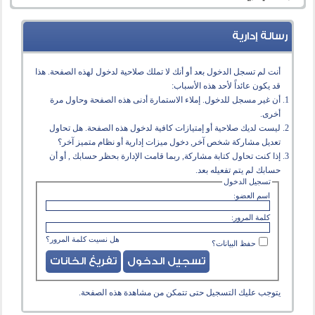
رسالة إدارية
أنت لم تسجل الدخول بعد أو أنك لا تملك صلاحية لدخول لهذه الصفحة. هذا
قد يكون عائداً لأحد هذه الأسباب:
أن غير مسجل للدخول. إملاء الاستمارة أدنى هذه الصفحة وحاول مرة
أخرى.
ليست لديك صلاحية أو إمتيازات كافية لدخول هذه الصفحة. هل تحاول
تعديل مشاركة شخص آخر, دخول ميزات إدارية أو نظام متميز آخر؟
إذا كنت تحاول كتابة مشاركة, ربما قامت الإدارة بحظر حسابك , أو أن
حسابك لم يتم تفعيله بعد.
تسجيل الدخول
اسم العضو:
كلمة المرور:
هل نسيت كلمة المرور؟
حفظ البيانات؟
يتوجب عليك
التسجيل
حتى تتمكن من مشاهدة هذه الصفحة.