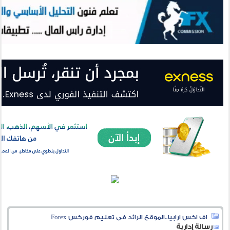
اف اكس ارابيا..الموقع الرائد فى تعليم فوركس Forex
رسالة إدارية