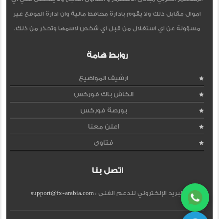
اموال مقابل ذلك ولا يقوم بادارة محافظ مالية وان ادارة الموقع غير
مسؤولة عن اي استغلال من قبل اي شخص لاسمها وتحذر من ذلك.
روابط هامة
ارشيف المواضيع
الكاش باك فوركس
بورصة فوركس
اعلن معنا
فتاوى
اتصل بنا
البريد الإلكتروني للدعم الفنى :
support@fx-arabia.com