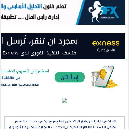
اف اكس ارابيا..الموقع الرائد فى تعليم فوركس Forex
>
قسم
تداول العملات العام (الفوركس) Forex
>
التجارة الألكترونية والربح