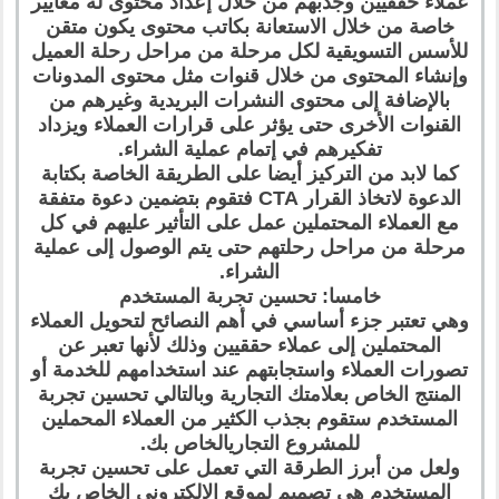
عملاء حققيين وجذبهم من خلال إعداد محتوى له معايير
خاصة من خلال الاستعانة بكاتب محتوى يكون متقن
للأسس التسويقية لكل مرحلة من مراحل رحلة العميل
وإنشاء المحتوى من خلال قنوات مثل محتوى المدونات
بالإضافة إلى محتوى النشرات البريدية وغيرهم من
القنوات الأخرى حتى يؤثر على قرارات العملاء ويزداد
تفكيرهم في إتمام عملية الشراء.
كما لابد من التركيز أيضا على الطريقة الخاصة بكتابة
الدعوة لاتخاذ القرار CTA فتقوم بتضمين دعوة متفقة
مع العملاء المحتملين عمل على التأثير عليهم في كل
مرحلة من مراحل رحلتهم حتى يتم الوصول إلى عملية
الشراء.
خامسا: تحسين تجربة المستخدم
وهي تعتبر جزء أساسي في أهم النصائح لتحويل العملاء
المحتملين إلى عملاء حققيين وذلك لأنها تعبر عن
تصورات العملاء واستجابتهم عند استخدامهم للخدمة أو
المنتج الخاص بعلامتك التجارية وبالتالي تحسين تجربة
المستخدم ستقوم بجذب الكثير من العملاء المحملين
للمشروع التجاريالخاص بك.
ولعل من أبرز الطرقة التي تعمل على تحسين تجربة
المستخدم هي تصميم لموقع الإلكتروني الخاص بك