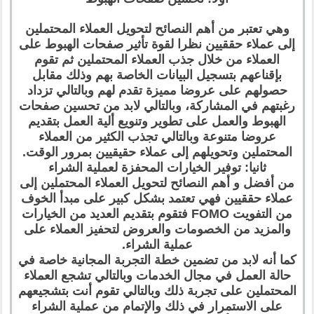
وهي تعتبر من أهم النصائح لتحويل العملاء المحتملين
إلى عملاء حققيين نظرا لقوة تأثير صفحات الهبوط على
العملاء من خلال جذب العملاء المحتملين ثم تقوم
بإقناعهم بتسجيل البيانات الخاصة بهم وذلك مقابل
حصولهم على عروضا مميزة تقدم لهم وبالتالي تزداد
رغبتهم في المشاركة، وبالتالي لابد من تحسين صفحات
الهبوط والعمل على تطوير وتنويع ألية العمل بتقديم
عروضا متنوعة وبالتالي تجذب الكثير من العملاء
المحتملين وتحويلهم إلى عملاء حقيقيين بمرور الوقت.
ثانيا: توفير الخيارات المحفزة لعملية الشراء
من أفضل و أهم النصائح لتحويل العملاء المحتملين إلى
عملاء حققيين فهي تعتمد بشكل كبير على مبدأ الخوف
من التفويت FOMO فتقوم بتقديم العديد من الخيارات
والمزيد من الخصومات والعروض لتحفيز العملاء على
عملية الشراء.
كما أنه لابد من تضمين خطة التجربة المجانية خاصة في
حالة العمل في مجال الخدمات وبالتالي تشجع العملاء
المحتملين على تجربة ذلك وبالتالي تقوم أنت بتشجيعهم
على الاستمرار في ذلك والإتمام من عملية الشراء