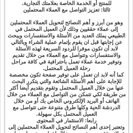
للمنتج أو الخدمة الخاصة بعلامتك التجارية.
ثالثا: تعزيز التواصل مع العملاء المحتملين
وهو من أبرز و أهم النصائح لتحويل العملاء المحتملين
إلى عملاء حققيين وذلك لأن العميل المحتمل في
الطبيعي يملك العديد من الأسئلة والاستفسارات ويبحث
عن إجابتها قبل ان يقوم بإتمام عملية الشراء وبالتالي
لابد أن تكون موفرا للردود السريعة لهذه الأسئلة
والاستفسارات وتتواصل مع العملاء من خلال تقديم
وتوفير خدمة عملاء تعمل باحترافية في كافة مراحل
رحلة العميل المحتمل.
كما أنه لابد ان تعمل على توفير صفحة تكون مخصصة
للإجابة على أهم الأسئلة الشائعة والتي يتكرر البحث
عنها من خلال العميل المحتمل وتقوم بتقديم أيضا أكثر
من طريقة لكي تتمكن من التواصل مع العملاء من خلال
الهاتف أو البريد الإلكتروني الخاص بك أو من خلال
الدردشة الحية وكلها طرق متنوعة حتى تتواصل مع
العميل المحتمل بكل سهولة.
رابعا: الاستثمار في المحتوى
وتعتبر إحدى أهم النصائح لتحويل العملاء المحتملين إلى