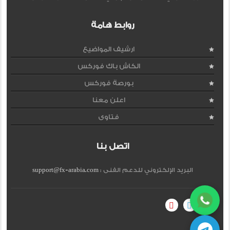
روابط هامة
ارشيف المواضيع
الكاش باك فوركس
بورصة فوركس
اعلن معنا
فتاوى
اتصل بنا
البريد الإلكتروني للدعم الفنى :
support@fx-arabia.com