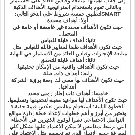
إلى جانب أهميتها لمتابعة وقياس العائد على الاستثمار
وبالتالي تقوم باستخدام استراتيجية الأهداف الذكية
SMARTلتطبيق خمسة شروط على النحو التالي:
أولا: أهداف محددة
حيث تكون الأهداف محددة غير غامضة أو عامة في
المجمل.
ثانيا: أهداف قابلة للقياس
حيث تكون الأهداف طبقا لمعايير قابلة للقياس مثل
متابعة الإنجازات وقياس العائد من الاستثمار في النهاية.
ثالثا: أهداف قابلة للتحقق
حيث تكون الأهداف واقعية من الإمكان تحقيقها.
رابعا: أهداف ذات صلة
حيث تكون الأهداف لها معنى لك وصة برؤية الشركة
أهدافها.
خامسا: أهداف ذات إطار زمني محدد
حيث تكون الأهداف لها مواعيد معينة لتحقيقها وتسليمها.
الخطوة الثانية: استخدام مقاييس تعكس قيمة حقيقية
وتعتبر من أبرز و أهم خطوات لإعداد خطة إدارة مواقع
التواصل الاجتماعي نظرا لوقوع الكثيرين في الأخطاء
التي ترتبط بمقاييس لا يمكن الاعتماد عليها بشكل كلي
لمعرفة حجم الإنجاز الذي تم تحقيقه مثل الاعتماد على