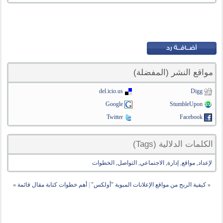
مواقع النشر (المفضلة)
del.icio.us
Digg
Google
StumbleUpon
Twitter
Facebook
الكلمات الدلالية (Tags)
لإعداد
,
مواقع
,
إدارة
,
الاجتماعي
,
التواصل
,
الخطوات
«
كيفية الربح من مواقع الإعلانات المبوبة "أولكس"
|
أهم خطوات كتابة مقال قائمة
»