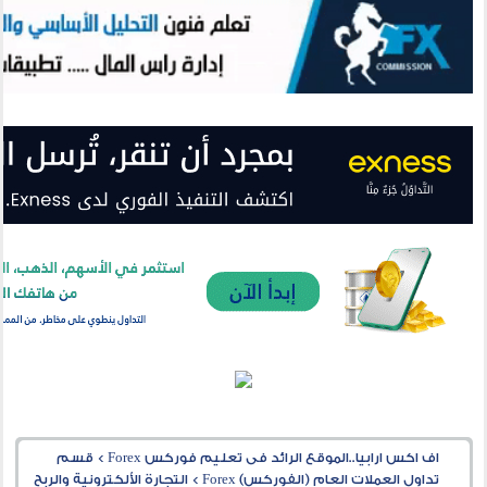
اف اكس ارابيا..الموقع الرائد فى تعليم فوركس Forex
>
قسم
تداول العملات العام (الفوركس) Forex
>
التجارة الألكترونية والربح