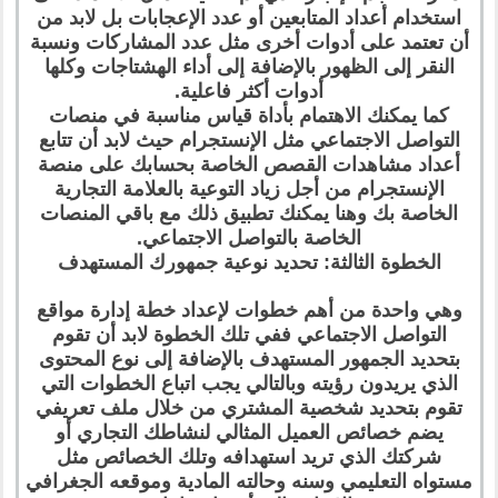
استخدام أعداد المتابعين أو عدد الإعجابات بل لابد من
أن تعتمد على أدوات أخرى مثل عدد المشاركات ونسبة
النقر إلى الظهور بالإضافة إلى أداء الهشتاجات وكلها
أدوات أكثر فاعلية.
كما يمكنك الاهتمام بأداة قياس مناسبة في منصات
التواصل الاجتماعي مثل الإنستجرام حيث لابد أن تتابع
أعداد مشاهدات القصص الخاصة بحسابك على منصة
الإنستجرام من أجل زياد التوعية بالعلامة التجارية
الخاصة بك وهنا يمكنك تطبيق ذلك مع باقي المنصات
الخاصة بالتواصل الاجتماعي.
الخطوة الثالثة: تحديد نوعية جمهورك المستهدف
وهي واحدة من أهم خطوات لإعداد خطة إدارة مواقع
التواصل الاجتماعي ففي تلك الخطوة لابد أن تقوم
بتحديد الجمهور المستهدف بالإضافة إلى نوع المحتوى
الذي يريدون رؤيته وبالتالي يجب اتباع الخطوات التي
تقوم بتحديد شخصية المشتري من خلال ملف تعريفي
يضم خصائص العميل المثالي لنشاطك التجاري أو
شركتك الذي تريد استهدافه وتلك الخصائص مثل
مستواه التعليمي وسنه وحالته المادية وموقعه الجغرافي