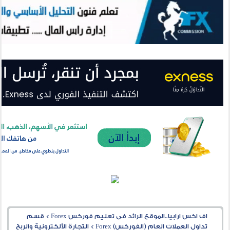
اف اكس ارابيا..الموقع الرائد فى تعليم فوركس Forex
>
قسم
تداول العملات العام (الفوركس) Forex
>
التجارة الألكترونية والربح