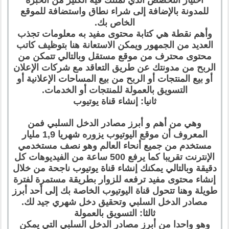
للمدونة بالإضافة إلى شراء نطاق واستضافة للموقع
الخاص بك.
وأهم نقطة هي كتابة محتوى مفيد به معلومات تجذب
العديد من الجمهور ويمكن الاستعانة هنا بتوظيف كاتب
محتوى محترف من موقع مستقل وبالتالي تتمكن من
الربح من مدونتك عن طريق التعاقد مع شركات الإعلان
أو بيع المنتجات أو الربح من بيع المساحات الإعلانية أو
التسويق بالعمولة للمنتجات أو الخدمات.
ثانيا: إنشاء قناة يوتيوب
وهي من أهم و أبرز مصادر الدخل السلبي فمن
المعروف أن موقع اليوتيوب يزوره شهريا 1,9 مليار
مستخدم من جميع أنحاء العالم وهو نصف مستخدمي
الإنترنت تقريبا كما يرفع 500 ساعة من الفيديوهات كل
دقيقة وبالتالي يمكنك إنشاء قناة يوتيوب ناجحة من خلال
إنشاء محتوى مفيد ترفعه للزوار بطريقة مستمرة لفترة
طويلة وهنا تتحول قناة اليوتيوب الخاصة بك إلى أحد أبرز
مصادر الدخل السلبي وتحقيق دخل شهري جيد لك.
ثالثا: التسويق بالعمولة
وهو واحدا من أبرز مصادر الدخل السلبي التي يمكن