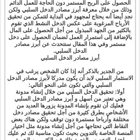
الحصول على الربح المستمر دون الحاجة للعمل الدائم
وذلك من خلال معرفة أبرز مصادر الدخل السلبي ولكن
نجد أيضا أنه يحتاج لمجهود في البداية لتتمكن من تحقيق
الأرباح المرغوبة على عكس الدخل النشط الذي تقوم
بالكثير من الجهد المبذول من أجل الحصول على المال
بالإضافة إلى استمرار العمل لضمان الحصول على دخل
مستمر وفي هذا المقال سنتحدث عن أبرز مصادر
الدخل السلبي.
أبرز مصادر الدخل السلبي
من الجدير بالذكر أنه إذا كان الشخص يرغب في
الاستثمار السلبي لابد أن يكون مدركا لأبرز مصادر الدخل
السلبي والتي تكون على النحو التالي:
أولا: تحقيق الدخل السلبي من خلال إنشاء مدونة
وهي تعتبر من أسهل و أبرز مصادر الدخل السلبي
فعليك أن تقوم بإنشاء المدونة يزورها العديد من
الأشخاص بطرق كثيرة من أجل تحقيق مصادر دخل
مختلفة وأرباحا مستمرة دون توقف ولكن هناك بعض
النقاط التي تحتاجها من أجل إنشاء مدونة مثل اختيار
المنصة الخاصة بالتدوين بحيث تكون مناسبة لك ثم عليك
اختيار التخصص الذي تمتلك فيه الكثير من الخبرة