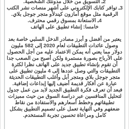
2ـ التسويق من خلال مدونتك الشخصية.
3ـ توافر كتابك الإلكتروني على أشهر منصات نشر الكتب
الرقمية مثل موقع أمازون كيندلأو متجر جوجل بلاي.
4ـ الاستعانة بمسوق رقمي محترف.
خامسا: إنشاء تطبيق على الهاتف
يعتبر من أفضل و أبرز مصادر الدخل السلبي خاصة بعد
وصول عائدات التطبيقات لعام 2020 إلى 582 مليون
دولار مما يعني أنه يمكن الاعتماد عليه من أجل الحصول
على الأرباح بصورة مستمرة ولكن أصبح من الصعب جدا
أن تقوم بإنشاء تطبيق جديد على الهاتف نظرا لكثرة
التطبيقات والتي وصل عددها إلى 4 مليون تطبيق على
متجر جوجل بلاي ومتجر أبل وأغلب التطبيقات الحديثة
عبارة عن أفكار قديمة أضيف إليها إبداعات إضافية.
فبعد أن تعرف فكرة التطبيق الجديد لابد من عمل جدول
لتحليل المنافسين عبر دراسة السوق من حيث مميزات
تطبيقاتهم وخطط أسعارهم والاستفادة من نقاط
ضعفهم وفي النهاية تعمل على تصميم التطبيق بشكل
كامل ومراعاة تحسين تجربة المستخدم.