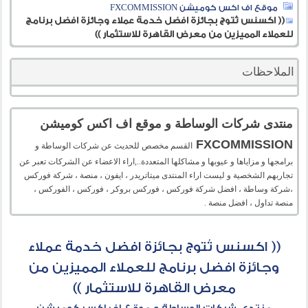
موقع اف اكس كوميشن FXCOMMISSION
(( اكسنس تُتوج بجائزة افضل خدمة عملاء وجائزة افضل برنامج
للعملاء المميزين من معرض القاهرة للاستثمار ))
الملاحظات
منتدى شركات الوساطة و موقع اف اكس كوميشن
FXCOMMISSION
القسم مخصص للحديث عن شركات الوساطة و
برامجها و مزاياها و عيوبها و مشاكلها المتعددة..,اراء الاعضاء عن الشركات تعبر عن
تجاربهم الشخصية و ليست اراء المنتدى ميتاتريدر ، ايفون ، منصة ، شركة فوركس
،شركة وساطة ، افضل شركة فوركس ، فوركس بروكر ، فوركس ، الفوركس ،
منصة تداول ، افضل منصة .
(( اكسنس تُتوج بجائزة افضل خدمة عملاء
وجائزة افضل برنامج للعملاء المميزين من
معرض القاهرة للاستثمار ))