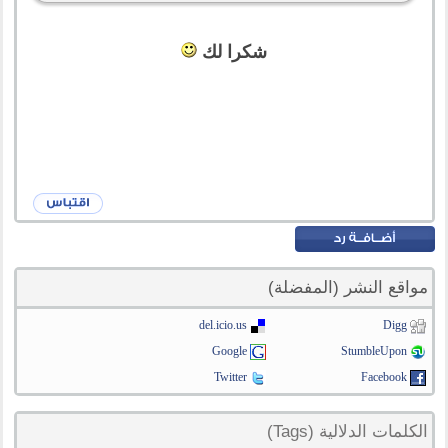
شكرا لك
مواقع النشر (المفضلة)
del.icio.us
Digg
Google
StumbleUpon
Twitter
Facebook
الكلمات الدلالية (Tags)