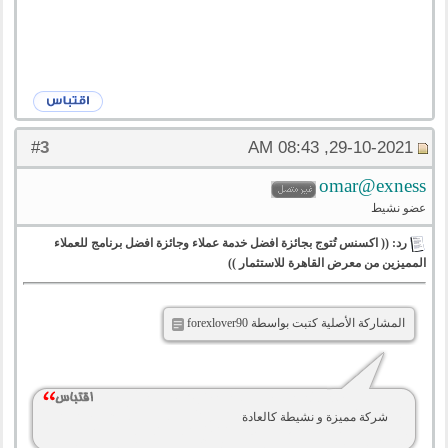
3
#
29-10-2021, 08:43 AM
omar@exness
عضو نشيط
رد: (( اكسنس تُتوج بجائزة افضل خدمة عملاء وجائزة افضل برنامج للعملاء
المميزين من معرض القاهرة للاستثمار ))
المشاركة الأصلية كتبت بواسطة forexlover90
شركة مميزة و نشيطة كالعادة