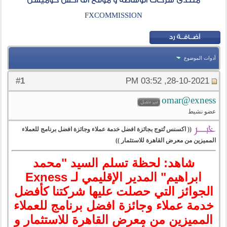
منتدى شركات الوساطة و موقع اف اكس كوميشن
FXCOMMISSION
أدوات الموضوع
1
#
28-10-2021, 03:52 PM
omar@exness
عضو نشيط
(( اكسنس تُتوج بجائزة افضل خدمة عملاء وجائزة افضل برنامج للعملاء
المميزين من معرض القاهرة للاستثمار ))
شاهد: لحظة تسلم السيد "محمد
ابراهيم" المدير الإقليمي لـ Exness
الجوائز التي حصلت عليها شركتنا كأفضل
خدمة عملاء وجائزة افضل برنامج للعملاء
المميزين من معرض القاهرة للاستثمار و