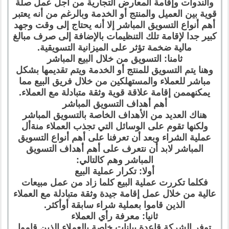
والندوات وإقامة المعارض التجارية من أجل عمل صلة
قوية بين العميل والمنتج أو الخدمة وبالرغم من أنه يعتبر
أهم أنواع التسويق المباشر إلا أنه يحتاج إلى وقت وجهد
كبير جدا لإقامة تلك التنظيمات بالإضافة إلى صرف مبالغ
مالية ضخمة تؤثر على الميزانية التسويقية.
ثامنا: التسويق من خلال البيع المباشر
وهنا يتم التسويق للمنتج أو الخدمة ويتم تقديمها بشكل
مباشر للعملاء والمستهلكين من خلال فريق البيع مما
يمكنهممن إقامة علاقة قوية وثقة متبادلة مع العملاء.
أهم أهداف التسويق المباشر
هناك العديد من الأهداف الخاصة بالتسويق المباشر
ولكنها تقوم على الوسائل التي تجذب العملاء منةأل
عملية الشراء وبعد أن تعرفنا على أهم أنواع التسويق
المباشر لابد أن نتعرف على أهم أهداف التسويق
المباشر وهم كالتالي:
أولا: تكرار عملية البيع
فكلما تكررت عملية البيع كلما زاد من عمل مبيعات
عالية من خلال عمل إقامة جيدة وثقة متبادلة مع العملاء
الذين قاموا بعملية شراء سابقة أوأكثر.
ثانيا: معرفة رأي العملاء
توفر الشركة قاعدة بيانات خاصة بالعملاء الذين قاموا