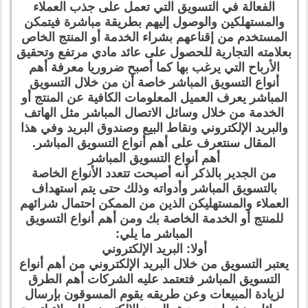
الفعالة في التسويق التي تعمل على جذب العملاء
والمستهلكين والوصول إليهم بطريقة مباشرة فيتمكن
المستخدم من إقناعهم بشراء الخدمة أو المنتج الخاص
بعلامته التجارية للحصول على عائد مادي مرتفع وتحقيق
الأرباح التي يرغب بها كما أصبح ضروريا معرفة أهم
أنواع التسويق المباشر خاصة أن من خلال التسويق
المباشر يعرف العميل المعلومات الكافية عن المنتج أو
الخدمة من خلال وسائل الاتصال المباشر مثل الهاتف
والبريد الإلكتروني ونقاط البيع وصندوق البريد وفي هذا
المقال سنتعرف على أهم أنواع التسويق المباشر.
أهم أنواع التسويق المباشر
من الجدير بالذكر أنه أصبحت تتعدد الأنواع الخاصة
بالتسويق المباشر وأدواته وذلك حتى يتم استهداف
العملاء والمستهليكن الذين من الممكن احتمال شرائهم
للمنتج أو الخدمة الخاصة بك ومن أهم أنواع التسويق
المباشر ما يلي:
أولا: البريد الإلكتروني
يعتبر التسويق من خلال البريد الإلكتروني من أهم أنواع
التسويق المباشر فتعتمد عليه الشركات أهم الطرق
لزيادة المبيعات وعن طريقه يقوم المسوقون بإرسال