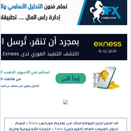
اف اكس ارابيا..الموقع الرائد فى تعليم فوركس Forex
>
قسم
تداول العملات العام (الفوركس) Forex
>
التجارة الألكترونية والربح