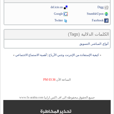
del.icio.us
Digg
Google
StumbleUpon
Twitter
Facebook
الكلمات الدلالية (Tags)
أنواع
,
المباشر
,
التسويق
«
كيفية الإستفادة من الإنترنت وجني الأرباح
|
أهمية الاستماع الاجتماعي
»
الساعة الآن
03:36 PM
جميع الحقوق محفوظة الى اف اكس ارابيا www.fx-arabia.com
تحذير المخاطرة