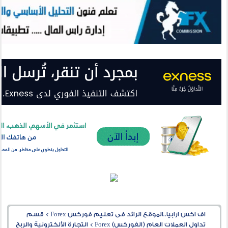
اف اكس ارابيا..الموقع الرائد فى تعليم فوركس Forex
>
قسم
تداول العملات العام (الفوركس) Forex
>
التجارة الألكترونية والربح