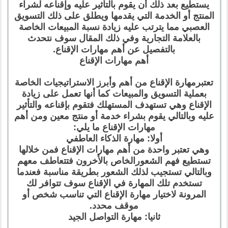
يستطيع بعد ذلك أن يقوم بالتأثير عليه وإقناعه لشراء
المنتج أو الخدمة التي يقدمها ويطلق على ذلك التسويق
العصبي مما يترتب عليه زيادة نسبة المبيعات الخاصة
بالعلامة التجارية وفي ذلك المقال سوف نتحدث
بالتفصيل عن أهم مهارات الإقناع.
أهم مهارات الإقناع
تعتبرمهارة الإقناع من أهم وأبرز الاستراتيجيات الخاصة
بعملية التسويق والمبيعات كما أنها تعمل على زيادة
الإقناع وهي تستهدف المستهلك فتقوم بإقناعه والتأثير
عليه وبالتالي يقوم بشراء خدمة أو منتج معين ومن أهم
مهارات الإقناع ما يلي:
أولا: مهارة الذكاء العاطفي
وهي تعتبر واحدة من أهم مهارات الإقناع فمن خلالها
تستطيع فهم الشعورالخاص بالأخرون فتتعاطف معهم
وبالتالي تستجيب لذلك الشعور بطريقة مناسبة فعندما
تستخدم تلك المهارة في الإقناع سوف تتوافر لك
المرونة لاختيار مهارة الإقناع التي تناسب شخص أو
موقف محدد.
ثانيا: مهارة التواصل الجيد