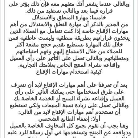
وبالتالي عندما يشعر أنك متفهم معه فإن ذلك يؤثر على
قراره فيما بعد وبالتالي تستفيد من ذلك.
خامسا: مهارة المنطق والاستدلال
من الجدير بالذكر أن مهارة النطق والاستدلال من أهم
مهارات الإقناع خاصة إذا كنت تتعامل مع العملاء الذين
يتخذون قراراتهم بطريقة منطقية وليست عاطفية فمن
خلال تلك المهارة تستطيع تقديم حجج مقنعة أكثر
للعملاء من خلال الاستماع إليهم وفهم احتياجاتهم
ومتطلباتهم وبالتالي تعمل على التأثير على رأي العميل
وإقناعه بشراء المنتج الخاص بعلامتك التجارية.
كيفية استخدام مهارات الإقناع
بعد أن تعرفنا على أهم مهارات الإقناع لابد أن نتعرف
على طرق استخدامها حتى يمكنك التأثير على رأي
العميل وإقناعه بشراء المنتج أو الخدمة الخاصة بك
وبالتالي تعمل على زيادة نسبة المبيعات ولكي تستطيع
أن تستخدم أهم مهارات الإقناع لابد من التالي:
أولا: إضفاء الطابع الشخصي
وهنا يجب أن تقوم بجمع كل المخاوف الخاصة بالعميل
ودوافعه عن المنتج وتستخدمها في أول رسالة للرد عليه