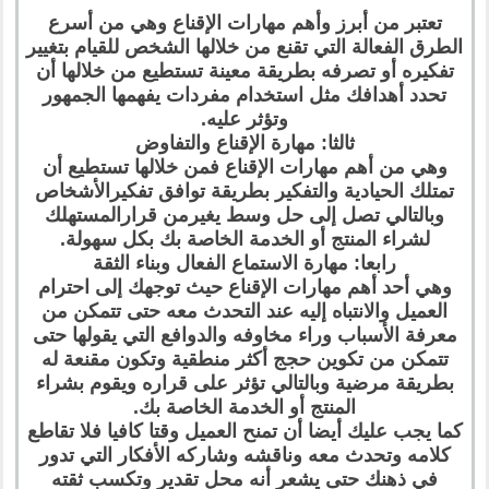
تعتبر من أبرز وأهم مهارات الإقناع وهي من أسرع
الطرق الفعالة التي تقنع من خلالها الشخص للقيام بتغيير
تفكيره أو تصرفه بطريقة معينة تستطيع من خلالها أن
تحدد أهدافك مثل استخدام مفردات يفهمها الجمهور
وتؤثر عليه.
ثالثا: مهارة الإقناع والتفاوض
وهي من أهم مهارات الإقناع فمن خلالها تستطيع أن
تمتلك الحيادية والتفكير بطريقة توافق تفكيرالأشخاص
وبالتالي تصل إلى حل وسط يغيرمن قرارالمستهلك
لشراء المنتج أو الخدمة الخاصة بك بكل سهولة.
رابعا: مهارة الاستماع الفعال وبناء الثقة
وهي أحد أهم مهارات الإقناع حيث توجهك إلى احترام
العميل والانتباه إليه عند التحدث معه حتى تتمكن من
معرفة الأسباب وراء مخاوفه والدوافع التي يقولها حتى
تتمكن من تكوين حجج أكثر منطقية وتكون مقنعة له
بطريقة مرضية وبالتالي تؤثر على قراره ويقوم بشراء
المنتج أو الخدمة الخاصة بك.
كما يجب عليك أيضا أن تمنح العميل وقتا كافيا فلا تقاطع
كلامه وتحدث معه وناقشه وشاركه الأفكار التي تدور
في ذهنك حتى يشعر أنه محل تقدير وتكسب ثقته