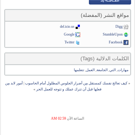
مواقع النشر (المفضلة)
del.icio.us
Digg
Google
StumbleUpon
Twitter
Facebook
الكلمات الدلالية (Tags)
مهارات
,
التي
,
الجامعة
,
العمل
,
تتعلمها
«
كيف تعالج نفسك كمستقل مِن أضرار الجلوس المطلول أمام الحاسوب
|
أمور لابد مِن
فعلها قبل أن تترك عملك و تتوجه للعمل الحر
»
الساعة الآن
02:59 AM