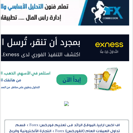
اف اكس ارابيا..الموقع الرائد فى تعليم فوركس Forex
>
قسم
تداول العملات العام (الفوركس) Forex
>
التجارة الألكترونية والربح