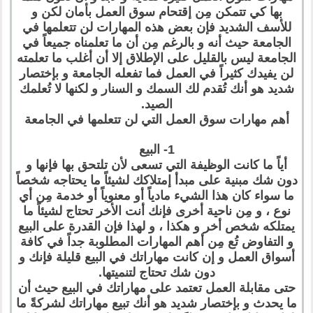
بها كي تتمكن مِن إقتحام سوق العمل بأمان لكن و
للأسف الشديد فإن بعض هذه المهارات لن تتعلمها في
الجامعة حيث أنه و بالرغم مِن أن ما تعلمناه جميعاً في
الجامعة ليس بالقليل على الإطلاق إلا أن أغلب ما تعلمته
لن يفيدك كثيراً في العمل فما تفعله الجامعة و بإختصار
شديد هو أنك تُقدم لك السمك و السنار و لكنها لا تُعلمك
الصيد.
أهم مهارات سوق العمل التي لن تتعلمها في الجامعة
1- البيع
أياً ما كانت الوظيفة التي تسعى لأن تلتحق بها فإنها و
دون شك مبنية على مبدأ إمتلاكك لشيئاً ما يحتاجه شخصاً
ما سواء كان هذا الشيء مادياً أو معنوياً أو خدمة مِن أي
نوع ، و مِن ناحية أخرى فإنك أنت الأخر تحتاج لشيئاً ما
يمتلكه شخص أخر و هكذا ، و لهذا فإن القدرة على البيع
و التفاوض تُع مِن أهم المهارات المطلوبة جداً في كافة
أسواق العمل و إن كانت مهاراتك في البيع قليلة فإنك و
دون شك تحتاج لتنميتها.
حتى مقابلة العمل تعتمد على مهاراتك في البيع حيث أن
ما يحدث و بإختصار شديد هو أنك تبيع مهاراتك لشركةً ما