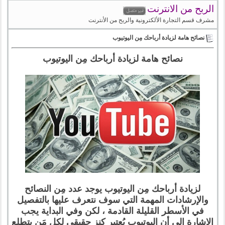
الربح من الانترنت
مشرف قسم التجارة الألكترونية والربح من الأنترنت
نصائح هامة لزيادة أرباحك مِن اليوتيوب
نصائح هامة لزيادة أرباحك مِن اليوتيوب
لزيادة أرباحك مِن اليوتيوب يوجد عدد مِن النصائح
والإرشادات المهمة التي سوف نتعرف عليها بالتفصيل
في الأسطر القليلة القادمة ، لكن وفي البداية يجب
الإشارة إلى أن اليوتيوب يُعتبر كنز حقيقي لكل مَن يتطلع