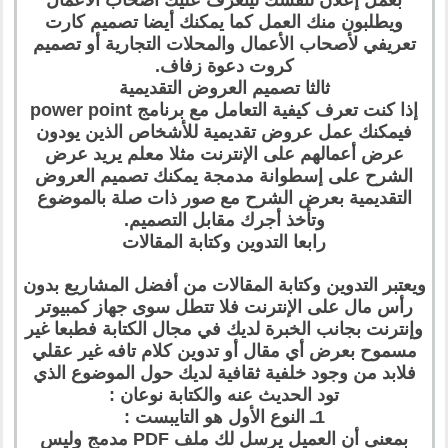
ويطلبون منك العمل كما يمكنك أيضا تصميم كارت
تعريفي لأصحاب الأعمال والمحلات التجارية أو تصميم
كروت دعوة زفاف.
ثالثا تصميم العروض التقديمية
إذا كنت تعرف كيفية التعامل مع برنامج power point
فيمكنك عمل عروض تقديمية للأشخاص الذين يودون
عرض أعمالهم على الإنترنت مثلا معلم يريد عرض
الشرح على إسطوانة مدمجة يمكنك تصميم العروض
التقديمية بعرض الشرح مع صور ذات صلة بالموضوع
وتأخذ أجرك مقابل التصميم.
رابعا التدوين وكتابة المقالات
ويعتبر التدوين وكتابة المقالات من أفضل المشاريع بدون
رأس مال على الإنترنت فلا تتطل سوى جهاز كمبيوتر
وإنترنت بجانب الخبرة لديك في مجال الكتابة فطبعا غير
مسموح بعرض أي مقال أو تدوين كلام تافه غير عقلي
فلابد من وجود خلفية ثقافية لديك حول الموضوع الذي
تود الحديث عنه والكتابة نوعان :
1ـ النوع الأول هو التايبست :
بمعنى أن العميل يرسل لك ملف PDF مدمج وليس