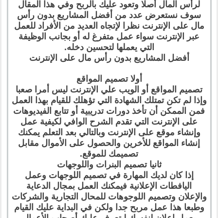
لرأس المال أصلا وتعود عليك بالربح وفي هذا المقال
سوف نستعرض عدد من أفضل المشاريع بدون رأس
مال على الإنترنت نظرا لإتجاه العديد من الأفراد للعمل
عبر الإنترنت سواء عمل متفرغ له أو بجانب الوظيفة
التي يعملها لتحسين دخله.
أفضل المشاريع بدون رأس مال على الإنترنت
أولا تصميم المواقع
تصميم المواقع أو الويب علي الإنترنت ليس أمرا صعبا
وإذا لم تكن تمتلك الشهادة التي تؤهلك للقيام بهذا العمل
فمن الممكن أن تأخذ دورات تدريبية أو تتابع الفيديوهات
على الإنترنت التي تقدم الشرح الوافي لكيفية عمل
وإنشاء موقع على الإنترنت وبالتالي بعد التعلم يمكنك
إنشاء المواقع للأخرين والحصول على الأموال مقابل
تصميمك للموقع.
ثانيا تصميم البنرات واللوجهات
إذا كان لديك المهارة في تصميم اللوجهات وعمل
اليافطات الإعلانية فيمكنك العمل بمجال الدعاية
والإعلان وتصميم اللوجوهات للمحال التجارية والشركات
وطبعا هذا عمل مربح جدا ولكن في البداية عليك القيام
بعمل إعلان لنفسك ليتعرف عليك أصحاب الأعمال