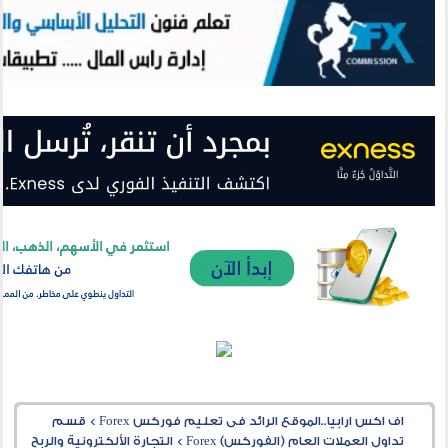
اف اكس ارابيا..الموقع الرائد فى تعليم فوركس Forex
>
قسم
تداول العملات العام (الفوركس) Forex
>
التجارة الألكترونية والربح