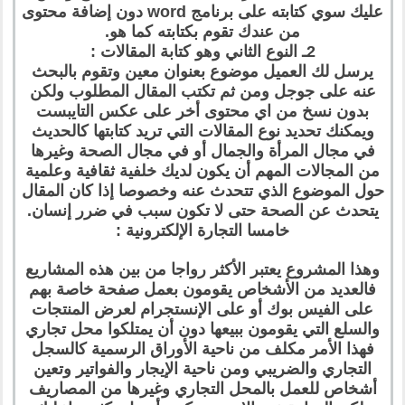
عليك سوي كتابته على برنامج word دون إضافة محتوى
من عندك تقوم بكتابته كما هو.
2ـ النوع الثاني وهو كتابة المقالات :
يرسل لك العميل موضوع بعنوان معين وتقوم بالبحث
عنه على جوجل ومن ثم تكتب المقال المطلوب ولكن
بدون نسخ من اي محتوى أخر على عكس التايبست
ويمكنك تحديد نوع المقالات التي تريد كتابتها كالحديث
في مجال المرأة والجمال أو في مجال الصحة وغيرها
من المجالات المهم أن يكون لديك خلفية ثقافية وعلمية
حول الموضوع الذي تتحدث عنه وخصوصا إذا كان المقال
يتحدث عن الصحة حتى لا تكون سبب في ضرر إنسان.
خامسا التجارة الإلكترونية :
وهذا المشروع يعتبر الأكثر رواجا من بين هذه المشاريع
فالعديد من الأشخاص يقومون بعمل صفحة خاصة بهم
على الفيس بوك أو على الإنستجرام لعرض المنتجات
والسلع التي يقومون ببيعها دون أن يمتلكوا محل تجاري
فهذا الأمر مكلف من ناحية الأوراق الرسمية كالسجل
التجاري والضريبي ومن ناحية الإيجار والفواتير وتعين
أشخاص للعمل بالمحل التجاري وغيرها من المصاريف