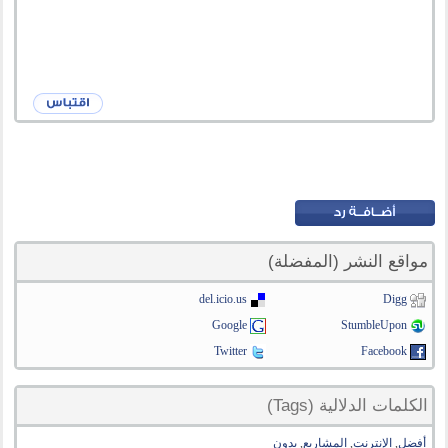
مواقع النشر (المفضلة)
del.icio.us
Digg
Google
StumbleUpon
Twitter
Facebook
الكلمات الدلالية (Tags)
أفضل
,
الإنترنت
,
المشاريع
,
بدون