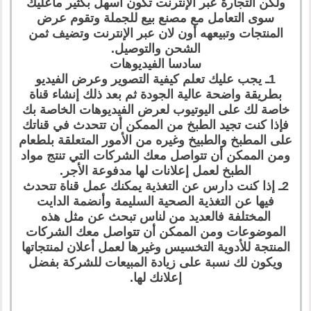
ولكن التجارة عبر الإنترنت تكون أسهل بكثير ماعليك
سوى التعامل مع مصنع بيع للجملة وتقوم عرض
المنتجات وتبيعهه أون لان عبر الإنترنت وتضيف ثمن
الشحن والتوصيل.
سادسا الفيديوهات
1ـ يجب عليك تعلم كيفية التصوير وعرض الفيديو
بطريقة واضحة عالية الجودة ثم بعد ذلك إنشاء قناة
خاصة لك على اليوتيوب لعرض الفيديوهات الخاصة بك
فإذا كنت تجيد الطبخ من الممكن أن تتحدث في قناتك
على المطبخ والطبيخ وغيره من الأمور المتعلقة بلطعام
ومن الممكن أن تتواصل معك الشركات التي تنتج مواد
الطبخ لعمل إعلانات لها مدفوعة الأجر.
2ـ إذا كنت دارس عن التغذية يمكنك عمل قناة تتحدث
فيها عن التغذية الصحية السليمة وأنضمة الدايت
المختلفة فالعديد من لناس تبحث عن مثل هذه
الموضوعات ومن الممكن أن تتواصل معك الشركات
المنتجة للأدوية التخسيس وغيرها لعمل أعلان لمنتجاتها
ويكون لك نسبة على زيادة المبيعات للشركة بفضل
إعلانك لها.