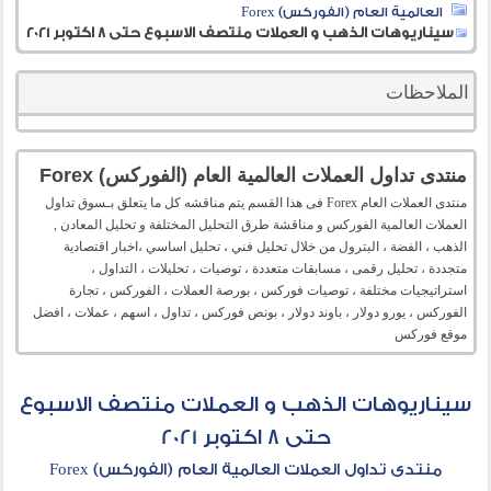
العالمية العام (الفوركس) Forex
سيناريوهات الذهب و العملات منتصف الاسبوع حتى 8 اكتوبر 2021
الملاحظات
منتدى تداول العملات العالمية العام (الفوركس) Forex
منتدى العملات العام Forex فى هذا القسم يتم مناقشه كل ما يتعلق بـسوق تداول
العملات العالمية الفوركس و مناقشة طرق التحليل المختلفة و تحليل المعادن ,
الذهب ، الفضة ، البترول من خلال تحليل فني ، تحليل اساسي ،اخبار اقتصادية
متجددة ، تحليل رقمى ، مسابقات متعددة ، توصيات ، تحليلات ، التداول ،
استراتيجيات مختلفة ، توصيات فوركس ، بورصة العملات ، الفوركس ، تجارة
الفوركس ، يورو دولار ، باوند دولار ، بونص فوركس ، تداول ، اسهم ، عملات ، افضل
موقع فوركس
سيناريوهات الذهب و العملات منتصف الاسبوع
حتى 8 اكتوبر 2021
منتدى تداول العملات العالمية العام (الفوركس) Forex