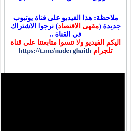
ملاحظة: هذا الفيديو على قناة يوتيوب
جديدة (
مقهى الاقتصاد
) نرجوا الاشتراك
في القناة ..
اليكم الفيديو ولا تنسوا متابعتنا على قناة
تلجرام
https://t.me/naderghaith