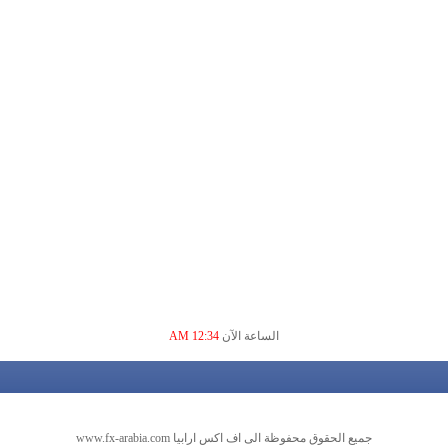
الساعة الآن
12:34 AM
جميع الحقوق محفوظة الى اف اكس ارابيا www.fx-arabia.com