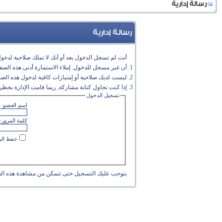
رسالة إدارية
رسالة إدارية
أنت لم تسجل الدخول بعد أو أنك لا تملك صلاحية لدخول 
أن غير مسجل للدخول. إملاء الاستمارة أدنى هذه الص
ليست لديك صلاحية أو إمتيازات كافية لدخول هذه الص
إذا كنت تحاول كتابة مشاركة, ربما قامت الإدارة بحظر 
تسجيل الدخول
اسم العضو:
كلمة المرور:
حفظ البي
يتوجب عليك
التسجيل
حتى تتمكن من مشاهدة هذه ال