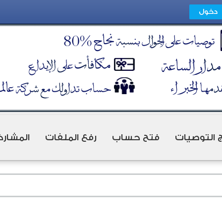
ج التوصيات
فتح حساب
رفع الملفات
المشارك