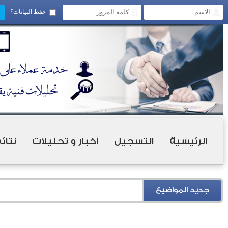
حفظ البيانات؟
الرئيسية
التسجيل
أخبار و تحليلات
نتائ
جديد المواضيع