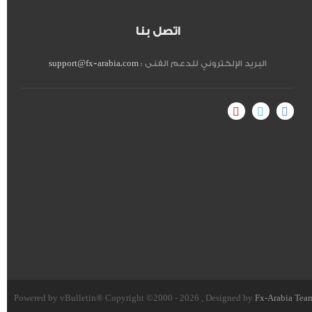
اتصل بنا
البريد الإلكتروني للدعم الفنى :
support@fx-arabia.com
Powered by vBulletin® Copyright ©2000 - 2026 , Designed by
Fx-Arabia Tea