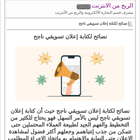
الربح من الانترنت
مشرف قسم التجارة الألكترونية والربح من الأنترنت
نصائح لكتابة إعلان تسويقي ناجح
نصائح لكتابة إعلان تسويقي ناجح
نصائح لكتابة إعلان تسويقي ناجح حيث أن كتابة إعلان
تسويقي ناجح ليس بالأمر السهل فهو يحتاج للكثير من
التخطيط والفهم الجيد لطبيعة العملاء المحتملين حتى
تتمكن من جذب إنتباهمم وجعلهم أكثر فضول لمشاهدة
الإعلان حتى النهاية والإهتمام به وإتخاذ الإجراء المطلوب