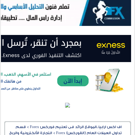
اف اكس ارابيا..الموقع الرائد فى تعليم فوركس Forex
>
قسم
تداول العملات العام (الفوركس) Forex
>
التجارة الألكترونية والربح