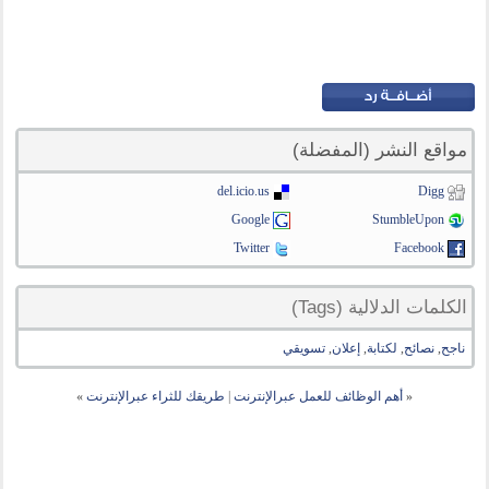
مواقع النشر (المفضلة)
del.icio.us
Digg
Google
StumbleUpon
Twitter
Facebook
الكلمات الدلالية (Tags)
ناجح
,
نصائح
,
لكتابة
,
إعلان
,
تسويقي
«
أهم الوظائف للعمل عبرالإنترنت
|
طريقك للثراء عبرالإنترنت
»