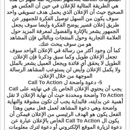
هي الطريقة المثالية للإعلان في حين أن العكس هو
الصحيح حيث أن الإعلان الذي يحمل هدف تسويقي واحد
سوف يكون من السهل توصيل الفكرة للجمهور عن
طريق إعلان قصير يوضح الفكرة وأيضا سوف يجعل
الجمهور يشعر بالإثارة والفضول لمعرفة المزيد حول
العلامة التجارية وحول المنتجات وبالتالي فإن المشاهد
هو من سوف يبحث عنك.
كما أن وجود أكثر من رسالة في الإعلان الواحد سوف
تجعل الإعلان طويل وكما سبق وذكرنا فإن الإعلان
الطويل لا يحقق أي فائدة ويجعل العميل يشعر بالملل
ولا يكمل الإعلان وأيض لن يستوعب المشاهد الرسالة
الموجهة من خلال الإعلان.
5- دعوة واضحة ل Call To Action
يجب أن يحتوي الإعلان الخاص بك في نهايته على Call
To Action واضحة ومحددة حيث أن نهاية الإعلان لا تقل
أهمية عن بدايته، فالبداية يجب أن تكون مشوقة والنهاية
واضحة وهي دعوة المشاهد لعمل فعل معين وهذا
الفعل يكون هو الهدف الرئيسي من الإعلان فيمكن أن
يكون ال Call To Action الخاص بالإعلان عبارة عن
دعوة لزيارة الموقع الإلكتروني أو دعوة لترك معلومات