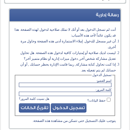
رسالة إدارية
أنت لم تسجل الدخول بعد أو أنك لا تملك صلاحية لدخول لهذه الصفحة. هذا
قد يكون عائداً لأحد هذه الأسباب:
أن غير مسجل للدخول. إملاء الاستمارة أدنى هذه الصفحة وحاول مرة
أخرى.
ليست لديك صلاحية أو إمتيازات كافية لدخول هذه الصفحة. هل تحاول
تعديل مشاركة شخص آخر, دخول ميزات إدارية أو نظام متميز آخر؟
إذا كنت تحاول كتابة مشاركة, ربما قامت الإدارة بحظر حسابك , أو أن
حسابك لم يتم تفعيله بعد.
تسجيل الدخول
اسم العضو:
كلمة المرور:
هل نسيت كلمة المرور؟
حفظ البيانات؟
يتوجب عليك
التسجيل
حتى تتمكن من مشاهدة هذه الصفحة.