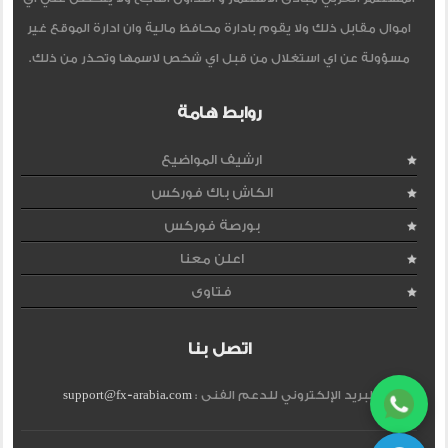
اموال مقابل ذلك ولا يقوم بادارة محافظ مالية وان ادارة الموقع غير
مسؤولة عن اي استغلال من قبل اي شخص لاسمها وتحذر من ذلك.
روابط هامة
ارشيف المواضيع
الكاش باك فوركس
بورصة فوركس
اعلن معنا
فتاوى
اتصل بنا
البريد الإلكتروني للدعم الفنى :
support@fx-arabia.com