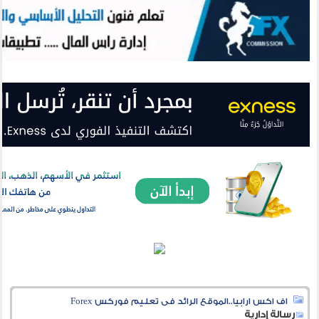
اف اكس ارابيا..الموقع الرائد فى تعليم فوركس Forex
رسالة إدارية