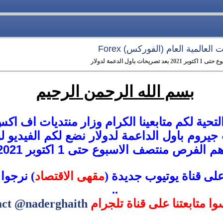
العالمية العام (الفوركس) Forex
ل الدعمة لدولار
بسم الله الرحمن الرحيم
لتحية لكم متابعينا الكرام وزار منتديات اف اكس 
جيروم باول الداعمة لدولار نضع لكم الفيديو 
م الفرص منتصف الاسبوع حتى 1 اكتوبر 2021.
على قناة يوتيوب جديدة (
مقهى الاقتصاد
) نرجوا 
..
سوا متابعتنا على قناة تلجرام
act @naderghaith