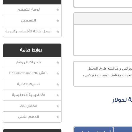
لوحة التحكم
التسجيل
اجعل كافة الأقسام مقروءة
روابط هامة
خدمات الموقع
عالمية الفوركس و مناقشة طرق التحليل
كاش باك FXCommission
راتيجيات مختلفة ، توصيات فوركس ،
تحليلات فنية
الأكاديمية التعليمية
الكاش باك
الدعم الفنى