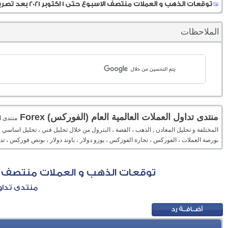
توقعات الذهب و العملات منتصف الاسبوع حتى 1 اكتوبر 2021 بعد تصريحات باول الدعمة لدولار
الملاحظات
منتدى تداول العملات العالمية العام (الفوركس) Forex
المختلفة و تحليل المعادن , الذهب ، الفضة ، البترول من خلال تحليل فني ، تحليل اساسي 
بورصة العملات ، الفوركس ، تجارة الفوركس ، يورو دولار ، باوند دولار ، بونص فوركس ، 
توقعات الذهب و العملات منتصف الاسبوع حتى 1 اكتوبر 2021 بعد تص
منتدى تداول 