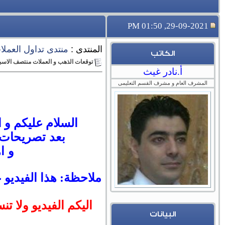
29-09-2021, 01:50 PM
المنتدى :
منتدى تداول العملات 
الكاتب
توقعات الذهب و العملات منتصف الاسبوع حتى 1 اكتوبر 2021 بعد تصريحات باو
أ.نادر غيث
المشرف العام و مشرف القسم التعليمى
السلام عليكم و ا
بعد تصريحات 
و اه
ملاحظة: هذا الفيديو 
اليكم الفيديو ولا تن
البيانات