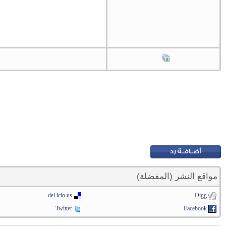
مواقع النشر (المفضلة)
del.icio.us
Digg
Twitter
Facebook