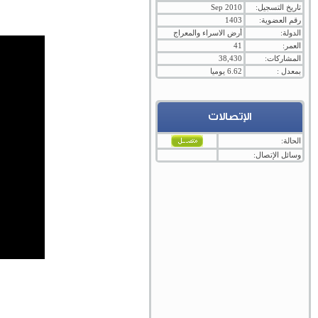
تاريخ التسجيل:
Sep 2010
رقم العضوية:
1403
الدولة:
أرض الاسراء والمعراج
العمر:
41
المشاركات:
38,430
بمعدل :
6.62 يوميا
الإتصالات
الحالة:
وسائل الإتصال: