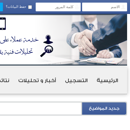
حفظ البيانات؟
الرئيسية
التسجيل
أخبار و تحليلات
نتائ
جديد المواضيع