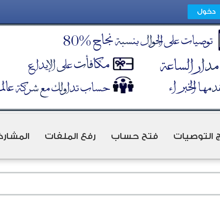
ج التوصيات
فتح حساب
رفع الملفات
المشارك