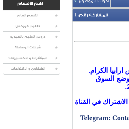
أدوات الموضوع
اهم الاقسام
1
المشاركة رقم:
القسم العام
تعليم فوركس
دروس تعليم بالفيديو
شركات الوساطة
المؤشرات و الاكسبيرتات
ارابيا الكرام.
الشكاوى و الاقتراحات
لوضع السوق
الاشتراك في القناة
Telegram: Cont