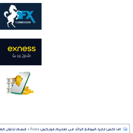
اف اكس ارابيا..الموقع الرائد فى تعليم فوركس Forex
>
قسم تداول العملا