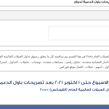
منتدى العملات العام Forex فى هذا القسم يتم مناقشه كل ما يتعلق بـسوق تداول العملات ال
،اخبار اقتصادية متجددة ، تحليل رقمى ، مسابقات متعددة ، توصيات ، تحليلات ، التداول ، است
تداول ، اسهم ، عملات ، افضل موقع فوركس
ريحات باول الدعمة لدولار
العملات العالمية العام (الفوركس) Forex