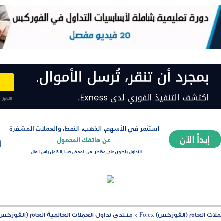
ت العام (الفوركس) Forex
>
منتدى تداول العملات العالمية العام (الفوركس) rex