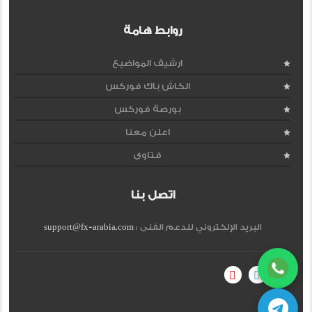
روابط هامة
ارشيف المواضيع
الكاش باك فوركس
بورصة فوركس
اعلن معنا
فتاوى
اتصل بنا
البريد الإلكتروني للدعم الفنى :
support@fx-arabia.com