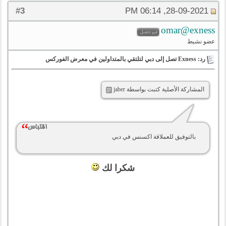
3
#
28-09-2021, 06:14 PM
omar@exness
عضو نشيط
رد: Exness تصل إلى دبي لتلتقي بالمتداولين في معرض الفوركس
المشاركة الأصلية كتبت بواسطة jaber
بالتوفيق للعملاقة اكسنس في دبي
شكرا لك