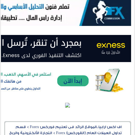
اف اكس ارابيا..الموقع الرائد فى تعليم فوركس Forex
>
قسم
تداول العملات العام (الفوركس) Forex
>
التجارة الألكترونية والربح