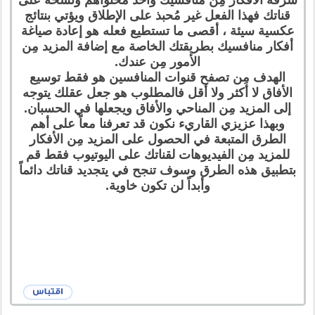
قناتك فهذا الفعل غير مُحبذ على الإطلاق ويؤتي بنتائج
عكسية سيئة ، أقصى ما تستطيع فعله هو إعادة صياغة
أفكار منافسيك بطريقتك الخاصة مع إضافة المزيد مِن
الأمور مِن عندك.
الهدف مِن تصفح قنوات المنافسين هو فقط توسيع
الأفاق لا أكثر ولا أقل فالمطلوب هو جعل عقلك يتوجه
إلى المزيد مِن المناحي والأفاق ويجعلها في الحسبان.
وبهذا عزيزي القاريء نكون قد تعرفنا معاً على أهم
الطرق المتبعة في الحصول على المزيد مِن الأفكار
للمزيد مِن الفيديوهات لقناتك على اليوتيوب فقط قم
بتطبيق هذه الطرق وسوف تنجح في يتجديد قناتك دائماً
وأبداً لن تكون خاوية.