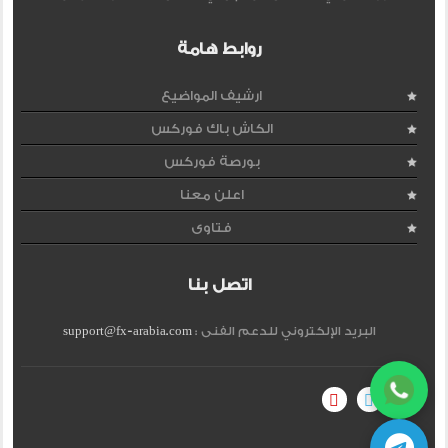
روابط هامة
ارشيف المواضيع
الكاش باك فوركس
بورصة فوركس
اعلن معنا
فتاوى
اتصل بنا
البريد الإلكتروني للدعم الفنى :
support@fx-arabia.com