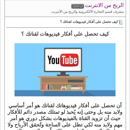
الربح من الانترنت
مشرف قسم التجارة الألكترونية والربح من الأنترنت
كيف تحصل على أفكار فيديوهات لقناتك ؟
كيف تحصل على أفكار فيديوهات لقناتك ؟
أن تحصل على أفكار فيديوهاتك لقناتك هو أمر أساسي
ولابد منه بل وحتى إنه يُحبذ لو تمتلك مصدر دائم للأفكار
حيث أن تزويد القناة بالفيديوهات بشكل دوري هو أمر
مهم ولابد منه لكي تظل على الساحة وتُحقق الأرباح ولا