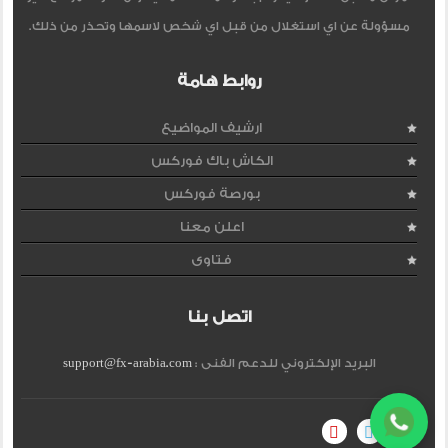
مسؤولة عن اي استغلال من قبل اي شخص لاسمها وتحذر من ذلك.
روابط هامة
ارشيف المواضيع
الكاش باك فوركس
بورصة فوركس
اعلن معنا
فتاوى
اتصل بنا
البريد الإلكتروني للدعم الفنى :
support@fx-arabia.com