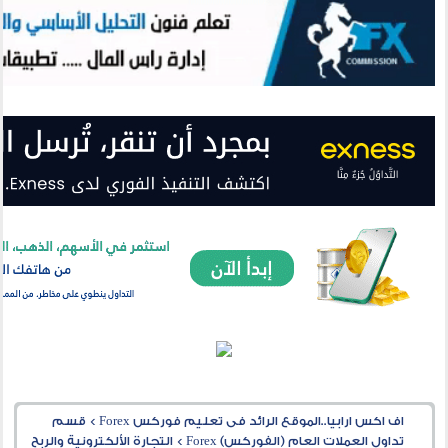
اف اكس ارابيا..الموقع الرائد فى تعليم فوركس Forex
>
قسم
تداول العملات العام (الفوركس) Forex
>
التجارة الألكترونية والربح