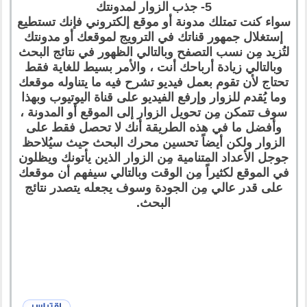
5- جذب الزوار لمدونتك
سواء كنت تمتلك مدونة أو موقع إلكتروني فإنك تستطيع
إستغلال جمهور قناتك في الترويج لموقعك أو مدونتك
لتُزيد مِن نسب التصفح وبالتالي الظهور في نتائج البحث
وبالتالي زيادة أرباحك أنت ، والأمر بسيط للغاية فقط
تحتاج لأن تقوم بعمل فيديو تشرح فيه ما يتناوله موقعك
وما يُقدم للزوار وإرفع الفيديو على قناة اليوتيوب وبهذا
سوف تتمكن مِن تحويل الزوار إلى الموقع أو المدونة ،
وأفضل ما في هذه الطريقة أنك لا تحصل فقط على
الزوار ولكن أيضاً تحسين محرك البحث حيث سيُلاحظ
جوجل الأعداد المتنامية مِن الزوار الذين يأتونك ويظلون
في الموقع لكثيراً مِن الوقت وبالتالي سيفهم أن موقعك
على قدر عالي مِن الجودة وسوف يجعله يتصدر نتائج
البحث.