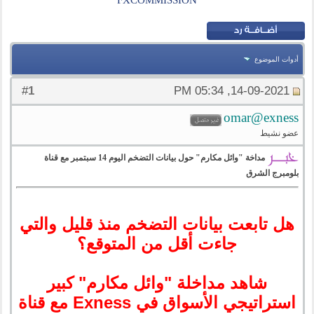
FXCOMMISSION
أدوات الموضوع
1
#
14-09-2021, 05:34 PM
omar@exness
عضو نشيط
مداخة "وائل مكارم" حول بيانات التضخم اليوم 14 سبتمبر مع قناة
بلومبرج الشرق
هل تابعت بيانات التضخم منذ قليل والتي
جاءت أقل من المتوقع؟
شاهد مداخلة "وائل مكارم" كبير
استراتيجي الأسواق في Exness مع قناة