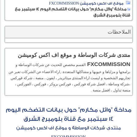
موقع اف اكس كوميشن FXCOMMISSION
مداخة "وائل مكارم" حول بيانات التضخم اليوم 14 سبتمبر مع
قناة بلومبرج الشرق
الملاحظات
منتدى شركات الوساطة و موقع اف اكس كوميشن
FXCOMMISSION
القسم مخصص للحديث عن شركات الوساطة و
برامجها و مزاياها و عيوبها و مشاكلها المتعددة..,اراء الاعضاء عن الشركات تعبر عن
تجاربهم الشخصية و ليست اراء المنتدى ميتاتريدر ، ايفون ، منصة ، شركة فوركس
،شركة وساطة ، افضل شركة فوركس ، فوركس بروكر ، فوركس ، الفوركس ،
منصة تداول ، افضل منصة .
مداخة "وائل مكارم" حول بيانات التضخم اليوم
14 سبتمبر مع قناة بلومبرج الشرق
منتدى شركات الوساطة و موقع اف اكس كوميشن