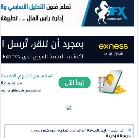
اف اكس ارابيا..الموقع الرائد فى تعليم فوركس Forex
رسالة إدارية