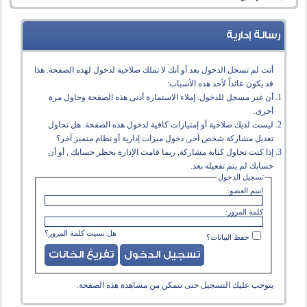
رسالة إدارية
أنت لم تسجل الدخول بعد أو أنك لا تملك صلاحية لدخول لهذه الصفحة. هذا
قد يكون عائداً لأحد هذه الأسباب:
أن غير مسجل للدخول. إملاء الاستمارة أدنى هذه الصفحة وحاول مرة
أخرى.
ليست لديك صلاحية أو إمتيازات كافية لدخول هذه الصفحة. هل تحاول
تعديل مشاركة شخص آخر, دخول ميزات إدارية أو نظام متميز آخر؟
إذا كنت تحاول كتابة مشاركة, ربما قامت الإدارة بحظر حسابك , أو أن
حسابك لم يتم تفعيله بعد.
تسجيل الدخول
اسم العضو:
كلمة المرور:
هل نسيت كلمة المرور؟
حفظ البيانات؟
يتوجب عليك
التسجيل
حتى تتمكن من مشاهدة هذه الصفحة.