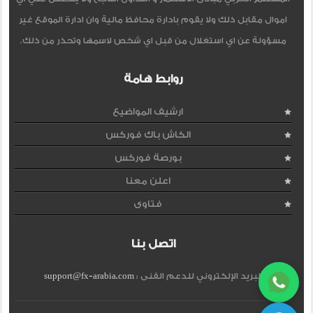
اموال مقابل ذلك ولا يقوم بادارة محافظ مالية وان ادارة الموقع غير
مسؤولة عن اي استغلال من قبل اي شخص لاسمها وتحذر من ذلك.
روابط هامة
ارشيف المواضيع
الكاش باك فوركس
بورصة فوركس
اعلن معنا
فتاوى
اتصل بنا
البريد الإلكتروني للدعم الفنى :
support@fx-arabia.com