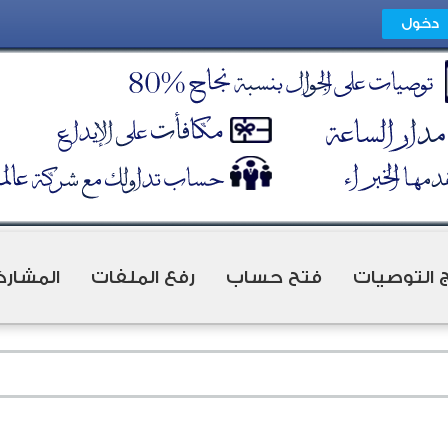
ج التوصيات
فتح حساب
رفع الملفات
المشارك