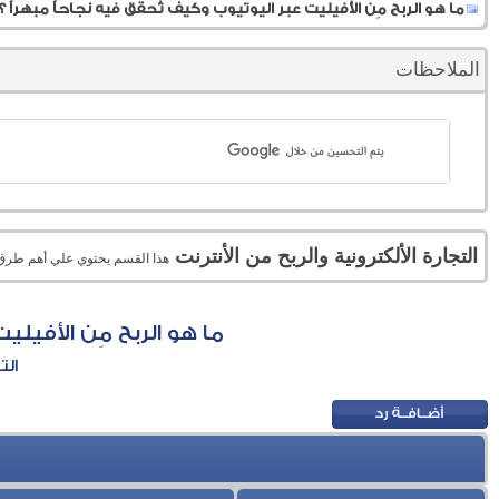
ما هو الربح مِن الأفيليت عبر اليوتيوب وكيف تُحقق فيه نجاحاً مبهراً ؟
الملاحظات
التجارة الألكترونية والربح من الأنترنت
هذا القسم يحتوي علي أهم طرق الر
ما هو الربح مِن الأفيلي
الت