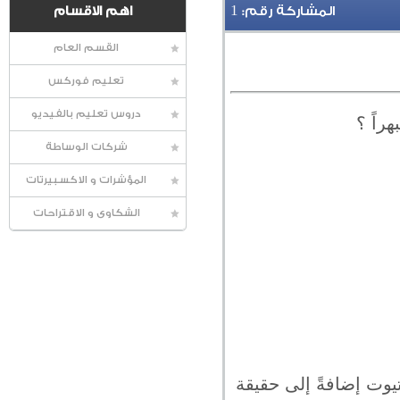
1
المشاركة رقم:
اهم الاقسام
القسم العام
تعليم فوركس
دروس تعليم بالفيديو
راً ؟
شركات الوساطة
المؤشرات و الاكسبيرتات
الشكاوى و الاقتراحات
تيوت إضافةً إلى حقيقة