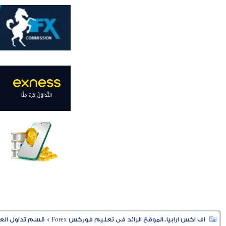
اف اكس ارابيا..الموقع الرائد فى تعليم فوركس Forex
>
قسم تداول العملا