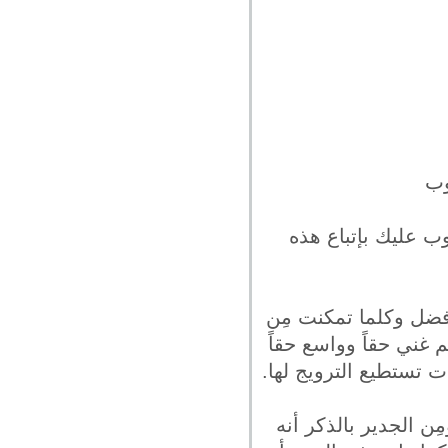
وب
ب عليك بإتباع هذه
أفضل وكلما تمكنت مِن
م غني حقاً وواسع حقاً
ت تستطيع الترويج لها.
ِن الجدير بالذكر أنه