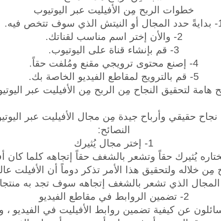
خطوات الربح مِن الأفيليت عبر اليوتيوب
أو النيتش الذي سوف تتخص فيه.
2- والأن إختر اسم مناسب لقناتك.
3- قم بإنشاء قناة على اليوتيوب.
4- إصنع محتوى ترويجي مقنع ومُلفت حقاً.
5- قم بالترويج لمقاطع الفيديو الخاصة بك.
 هامة لتحقيق النجاح مِن الربح مِن الأفيليت عبر اليوتي
جاح حقيقي وأرباح جيدة مِن مجال الأفيليت عبر اليوتيو
النصائح:
1- إختر مجال يُثيرك
تاره يُثيرك حقاً وتشعر بالشغف حقاً إتجاهه كلما كان 
 مِن خلاله ولتحقيق هذا الأمر تذكر دوماً أن الأفيلت عال
كان المجال الذي تشعر بالشغف إتجاهه سوف تجد به منتجا
2- تضمين الروابط في مقاطع الفيديو
سائلون عن كيفية تضمين روابط الأفيليت في الفيديو ، وم