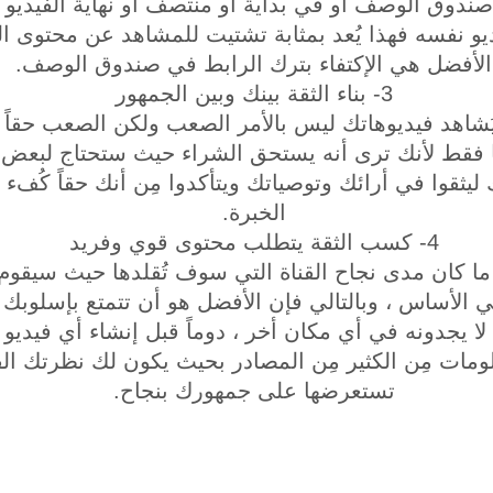
صندوق الوصف أو في بداية أو منتصف أو نهاية الفيديو 
ديو نفسه فهذا يُعد بمثابة تشتيت للمشاهد عن محتوى ا
الأفضل هي الإكتفاء بترك الرابط في صندوق الوصف.
3- بناء الثقة بينك وبين الجمهور
يُشاهد فيديوهاتك ليس بالأمر الصعب ولكن الصعب حقاً 
ا فقط لأنك ترى أنه يستحق الشراء حيث ستحتاج لبعض 
يثقوا في أرائك وتوصياتك ويتأكدوا مِن أنك حقاً كُفء
الخبرة.
4- كسب الثقة يتطلب محتوى قوي وفريد
ياً ما كان مدى نجاح القناة التي سوف تُقلدها حيث سيقو
فهي الأساس ، وبالتالي فإن الأفضل هو أن تتمتع بإسلوب
يجدونه في أي مكان أخر ، دوماً قبل إنشاء أي فيديو 
لومات مِن الكثير مِن المصادر بحيث يكون لك نظرتك ال
تستعرضها على جمهورك بنجاح.