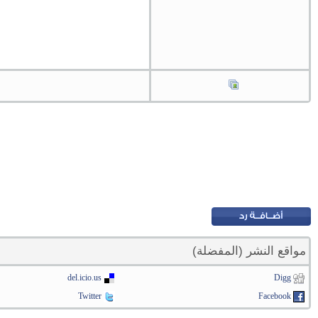
مواقع النشر (المفضلة)
del.icio.us
Digg
Twitter
Facebook