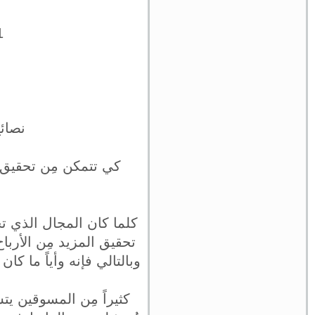
1- بدايةً حدد المجال 
نصائح
كي تتمكن مِن تحقيق ن
كلما كان المجال الذي تخ
تحقيق المزيد مِن الأرباح
وبالتالي فإنه وأياً ما 
كثيراً مِن المسوقين يت