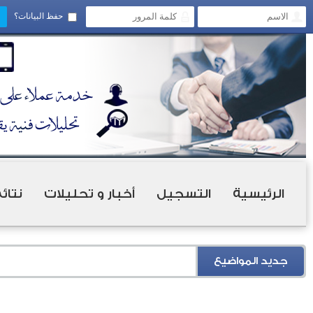
حفظ البيانات؟
الرئيسية
التسجيل
أخبار و تحليلات
نتائ
جديد المواضيع