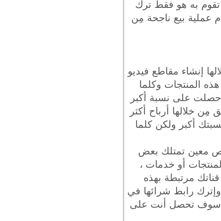
ا تقوم به هو فقط ترك
 عملية بيع ناجحة مِن
الها إنشاء مقاطع فيديو
هذه المنتجات وكلما
ن حصلت على نسبة أكبر
مِن خلالها أرباح أكثر
سبتك أكبر ولكن كلما
صص معين تمتلك بعض
منتجات أو خدمات ،
ناتك مرتبطة بهذه
 وإترك رابط شرائها في
لك سوف تحصل أنت على