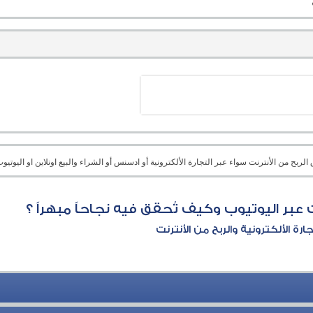
بح من الأنترنت سواء عبر التجارة الألكترونية أو ادسنس أو الشراء والبيع اونلاين او اليوتيوب 
ت عبر اليوتيوب وكيف تُحقق فيه نجاحاً مبهراً ؟
جارة الألكترونية والربح من الأنترنت