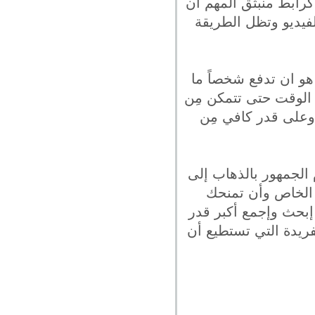
كرابط منبثق المهم أن
لفيديو وتظل الطريقة
هو ان تدفع شخصاً ما
الوقت حتى تتمكن مِن
 وعلى قدر كافي مِن
م الجمهور بالذهاب إلى
ك الخاص وأن تمنحك
إبحث وإجمع أكبر قدر
فريدة التي تستطيع أن