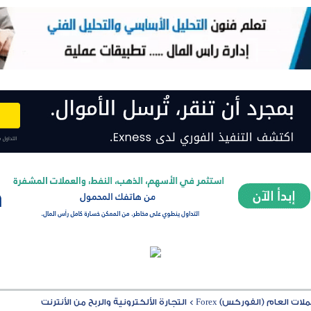
ت العام (الفوركس) Forex
>
التجارة الألكترونية والربح من الأنترنت