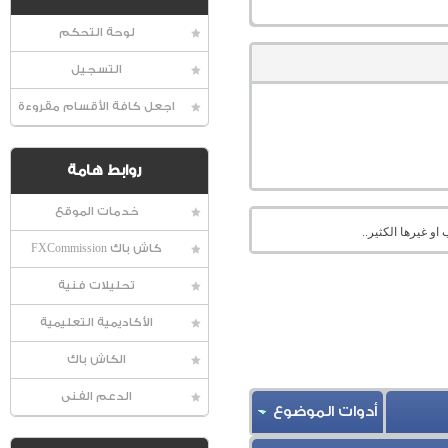
لوحة التحكم
التسجيل
اجعل كافة الأقسام مقروءة
روابط هامة
خدمات الموقع
او غيرها الكثير..
كاش باك FXCommission
تحليلات فنية
الأكاديمية التعليمية
الكاش باك
الدعم الفنى
أدوات الموضوع