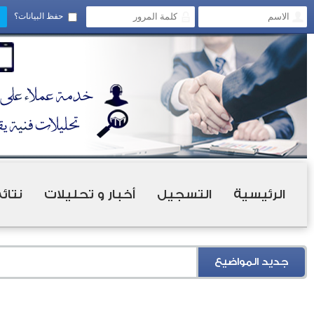
حفظ البيانات؟
الرئيسية
التسجيل
أخبار و تحليلات
نتائ
جديد المواضيع