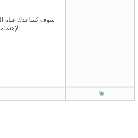
سوف تُساعدك قناة الي
الإهتما