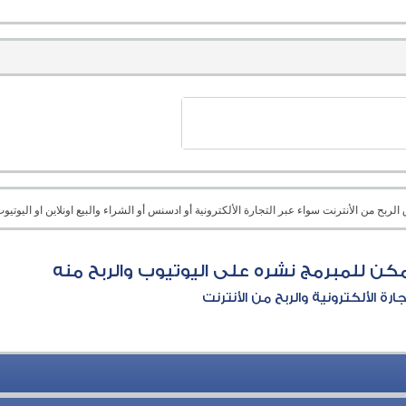
بح من الأنترنت سواء عبر التجارة الألكترونية أو ادسنس أو الشراء والبيع اونلاين او اليوتيوب 
ُمكن للمبرمج نشره على اليوتيوب والربح منه
جارة الألكترونية والربح من الأنترنت