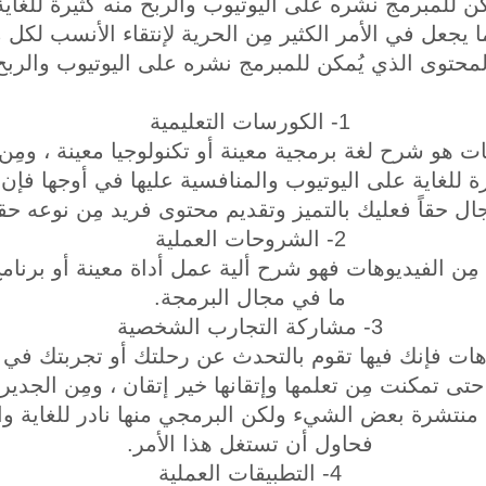
كن للمبرمج نشره على اليوتيوب والربح منه كثيرة للغاي
 يجعل في الأمر الكثير مِن الحرية لإنتقاء الأنسب لكل 
لمحتوى الذي يُمكن للمبرمج نشره على اليوتيوب والربح
1- الكورسات التعليمية
ت هو شرح لغة برمجية معينة أو تكنولوجيا معينة ، ومِن 
رة للغاية على اليوتيوب والمنافسية عليها في أوجها ف
ال حقاً فعليك بالتميز وتقديم محتوى فريد مِن نوعه حقاً
2- الشروحات العملية
 مِن الفيديوهات فهو شرح ألية عمل أداة معينة أو برنام
ما في مجال البرمجة.
3- مشاركة التجارب الشخصية
يوهات فإنك فيها تقوم بالتحدث عن رحلتك أو تجربتك في 
 تمكنت مِن تعلمها وإتقانها خير إتقان ، ومِن الجدير ب
 منتشرة بعض الشيء ولكن البرمجي منها نادر للغاية و
فحاول أن تستغل هذا الأمر.
4- التطبيقات العملية