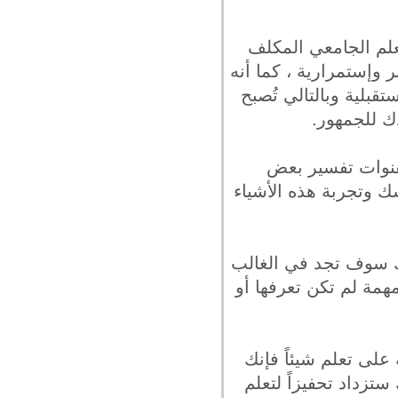
علم الجامعي المكلف
 وإستمرارية ، كما أنه
قبلية وبالتالي تُصبح
ك للجمهور.
لقنوات تفسير بعض
 وتجربة هذه الأشياء
نك سوف تجد في الغالب
همة لم تكن تعرفها أو
على تعلم شيئاً فإنك
تزداد تحفيزاً لتعلم