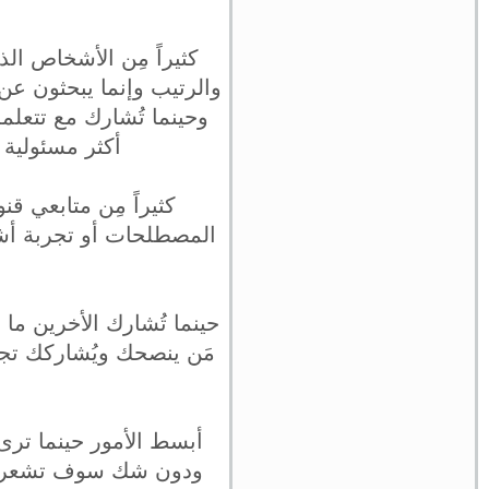
كثيراً مِن الأشخاص ال
والرتيب وإنما يبحثون عن 
وحينما تُشارك مع تتعلم
أكثر مسئولية 
كثيراً مِن متابعي 
المصطلحات أو تجربة أشي
حينما تُشارك الأخرين ما
مَن ينصحك ويُشاركك تجا
أبسط الأمور حينما ترى
ودون شك سوف تشعر بالف