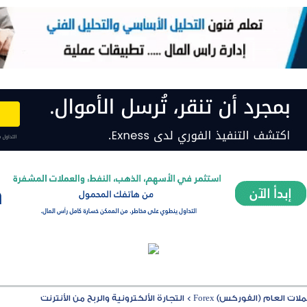
ت العام (الفوركس) Forex
>
التجارة الألكترونية والربح من الأنترنت