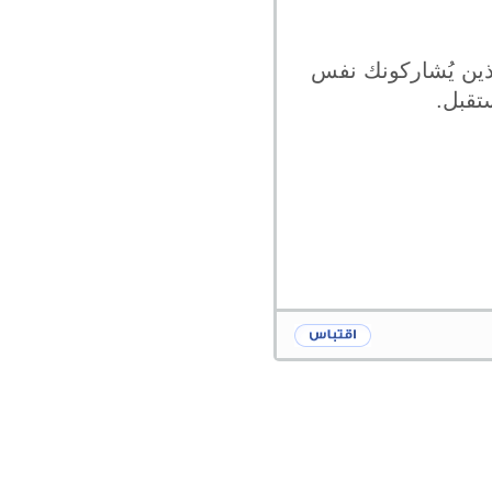
ذين يُشاركونك نفس
تقبل.