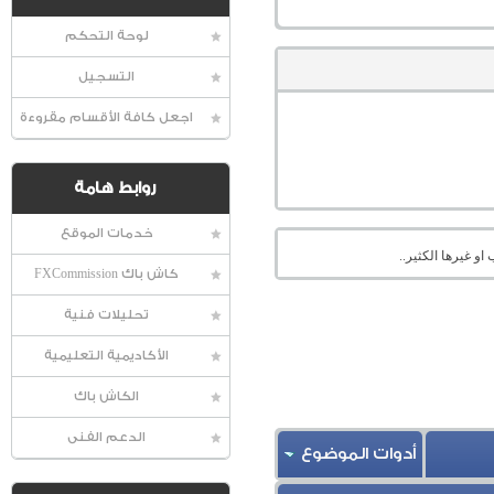
لوحة التحكم
التسجيل
اجعل كافة الأقسام مقروءة
روابط هامة
خدمات الموقع
او غيرها الكثير..
كاش باك FXCommission
تحليلات فنية
الأكاديمية التعليمية
الكاش باك
الدعم الفنى
أدوات الموضوع