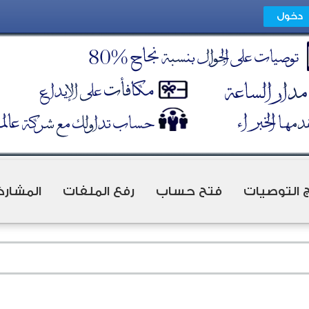
ج التوصيات
فتح حساب
رفع الملفات
المشارك