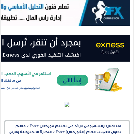
اف اكس ارابيا..الموقع الرائد فى تعليم فوركس Forex
>
قسم
تداول العملات العام (الفوركس) Forex
>
التجارة الألكترونية والربح