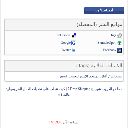
مواقع النشر (المفضلة)
del.icio.us
Digg
Google
StumbleUpon
Twitter
Facebook
الكلمات الدلالية (Tags)
منتجاتك؟
,
أليك
,
المتبعة
,
الإستراتيجيات
,
تُسعر
«
ما هو الدروب شيبينج Drop Shipping ؟
|
كيف تتغلب على تحديات العمل الحر بمهارة
عالية ؟
»
الساعة الآن
09:48 PM