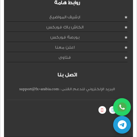
روابط هامة
ارشيف المواضيع
الكاش باك فوركس
بورصة فوركس
اعلن معنا
فتاوى
اتصل بنا
البريد الإلكتروني للدعم الفنى :
support@fx-arabia.com