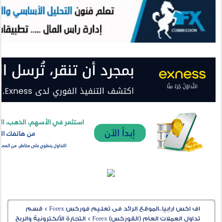
اف اكس ارابيا..الموقع الرائد فى تعليم فوركس Forex
>
قسم
تداول العملات العام (الفوركس) Forex
>
التجارة الألكترونية والربح