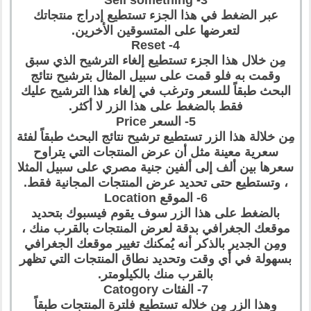
عبر الضغط في هذا الجزء تستطيع إدراج منتجاتك
لتعرضها على المتسوقين الأخرين.
4- Reset
مِن خلال هذا الجزء تستطيع إلغاء الترشيح الذي سبق
وقمت به فلو قمت على سبيل المثال بترشيح نتائج
البحث طبقاً للسعر وترغب في إلغاء هذا الترشيح عليك
فقط بالضغط على هذا الزر لا أكثر.
5- السعر Price
مِن خلالة هذا الزر تستطيع ترشيح نتائج البحث طبقاً لفئة
سعرية معينة مثل أن عرض المنتجات التي يتراوح
سعرها بين ألف إلى ألفين جنية مصري على سبيل المثلا
، وتستطيع حتى تحديد عرض المنتجات المجانية فقط.
6- الموقع Location
بالضغط على هذا الزر سوف يقوم فيسبوك بتحديد
موقعك الجغرافي بدقة لعرض المنتجات بالقرب منك ،
ومِن الجدير بالذكر أنه يُمكنك تغيير موقعك الجغرافي
بسهولة في أي وقت وتحديد نطاق المنتجات التي تظهر
بالقرب منك بالكيلومتر.
7- الفئات Catogory
وهذا الزر مِن خلاله تستطيع فلترة المنتجات طبقاً