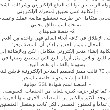
ولة الربط بين بوابات الدفع الإلكتروني وشركات الشح
- إمكانية عمل تطبيق لمتجرك الإلكتروني.
حابي متكامل عن طريقه تستطيع متابعة عملك وعمليات 
- تمنحك اسم نطاق مجاني.
2- منصة شوبيفاي
ى الإطلاق في كافة أنحاء العالم فهي واحدة مِن أقد
المجال ، ومِن الجدير بالذكر أن المنصة توفر:
إمكانية إنشاء متجر إلكتروني متكامل ، لكن وبالإضافة إلى ه
ة للبيع أونلاين مثل أزرار البيع التي تستطيع وضعها في
بسهولة بالغة ، أو نقاط البيع.
ولة بالغة.
- قابلية إنشاء مدونة خاصة بالمتجر.
- المنصة تمنح شهادة SSL مجانية.
 كما توفر حزمة كبيرة للغاية مِن الخدمات التسويقية.
 يوجد الكثير والكثير مِن المنصات الأخرى منها العربية وم
ي تماماً والمفتوح المصدر ، لكن كانت وستظل المنصتين