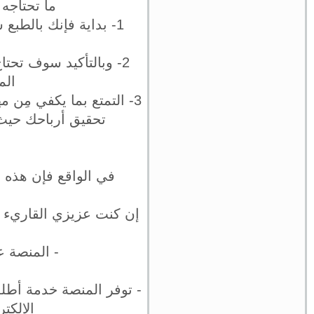
ما تحتاجه 
1- بداية فإنك بالطبع
2- وبالتأكيد سوف تحت
الم
3- التمتع بما يكفي مِن
تحقيق أرباحك حيث 
في الواقع فإن هذه ا
إن كنت عزيزي القاريء 
ه
- المنصة ع
- توفر المنصة خدمة أط
الإلك