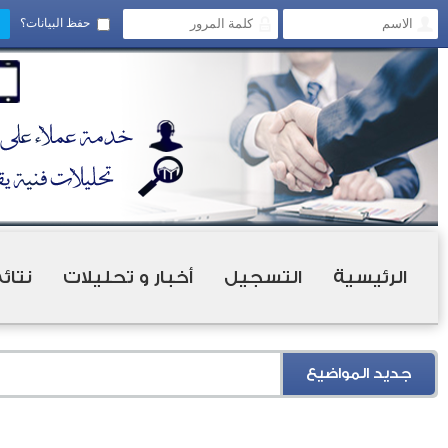
حفظ البيانات؟
الرئيسية
التسجيل
أخبار و تحليلات
نتائ
جديد المواضيع