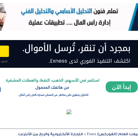
ت العام (الفوركس) Forex
>
التجارة الألكترونية والربح من الأنترنت