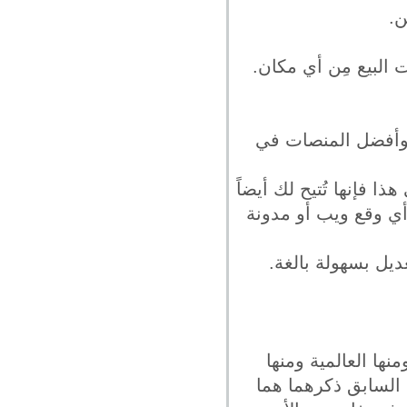
ن.
البيع مِن أي مكان.
م وأفضل المنصات في
ذا فإنها تُتيح لك أيضاً
 أي وقع ويب أو مدونة
نها العالمية ومنها
 السابق ذكرهما هما