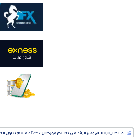
اف اكس ارابيا..الموقع الرائد فى تعليم فوركس Forex
>
قسم تداول العملا