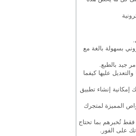
رونية
روني بسهولة بالغة مع
والتعديل عليها كيفما
ك إمكانية إنشاء تطبيق
خواص المميزة لمتجرك
فقط تُخبرهم بما تحتاج
تك على الفور.