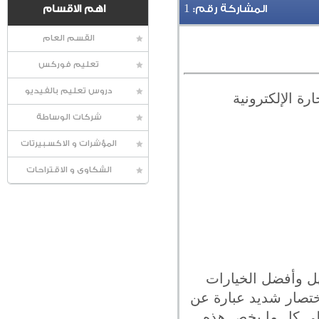
1
المشاركة رقم:
اهم الاقسام
القسم العام
تعليم فوركس
دروس تعليم بالفيديو
ة الإلكترونية
شركات الوساطة
المؤشرات و الاكسبيرتات
الشكاوى و الاقتراحات
سهل وأفضل الخيارات
إختصار شديد عبارة عن
على كل ما يخص هذه