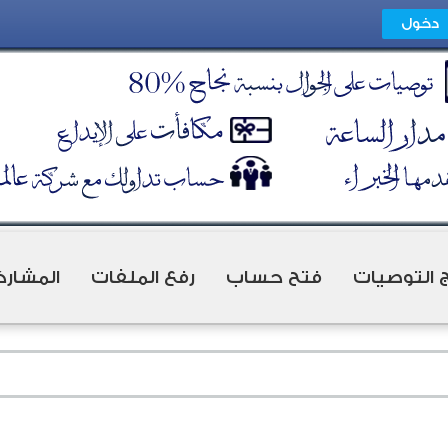
ج التوصيات
فتح حساب
رفع الملفات
المشارك