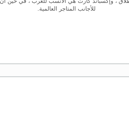
إطلاق ، وإكسباند كارت هي الأنسب للعرب ، في حين أ
للأجانب المتاجر العالمية.