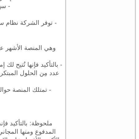
- سه
- توفر الشركة نظام س
وهي المنصة الأشهر عل
- بالتأكيد فإنها تُتيح لك 
عدد مِن الحلول المبتكر
- تمتلك المنصة حوالي 70 قالب مميز لتصميم المتاجر الإلكترونية قابلين للتعديل بسه
-
ملحوظة: بالتأكيد فإنه
المدفوع ومنها المجان