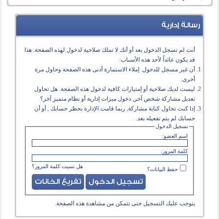
رسالة إدارية
أنت لم تسجل الدخول بعد أو أنك لا تملك صلاحية لدخول لهذه الصفحة. هذا
قد يكون عائداً لأحد هذه الأسباب:
أن غير مسجل للدخول. إملاء الاستمارة أدنى هذه الصفحة وحاول مرة
أخرى.
ليست لديك صلاحية أو إمتيازات كافية لدخول هذه الصفحة. هل تحاول
تعديل مشاركة شخص آخر, دخول ميزات إدارية أو نظام متميز آخر؟
إذا كنت تحاول كتابة مشاركة, ربما قامت الإدارة بحظر حسابك , أو أن
حسابك لم يتم تفعيله بعد.
تسجيل الدخول
اسم العضو:
كلمة المرور:
هل نسيت كلمة المرور؟
حفظ البيانات؟
يتوجب عليك
التسجيل
حتى تتمكن من مشاهدة هذه الصفحة.