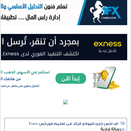
اف اكس ارابيا..الموقع الرائد فى تعليم فوركس Forex
رسالة إدارية