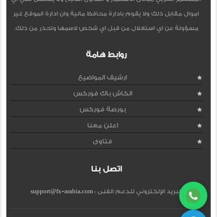
اموال مقابل ذلك ولا يقوم بادارة محافظ مالية وان ادارة الموقع غير
مسؤولة عن اي استغلال من قبل اي شخص لاسمها وتحذر من ذلك.
روابط هامة
ارشيف المواضيع
الكاش باك فوركس
بورصة فوركس
اعلن معنا
فتاوى
اتصل بنا
البريد الإلكتروني للدعم الفنى :
support@fx-arabia.com