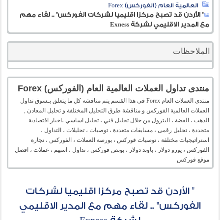
العالمية العام (الفوركس) Forex
" الأردن قد تصبح مركزا اقليميا لشركات الفوركس" .. لقاء مهم
مع المدير الاقليمي لشركة Exness
الملاحظات
منتدى تداول العملات العالمية العام (الفوركس) Forex
منتدى العملات العام Forex فى هذا القسم يتم مناقشه كل ما يتعلق بـسوق تداول
العملات العالمية الفوركس و مناقشة طرق التحليل المختلفة و تحليل المعادن ,
الذهب ، الفضة ، البترول من خلال تحليل فني ، تحليل اساسي ،اخبار اقتصادية
متجددة ، تحليل رقمى ، مسابقات متعددة ، توصيات ، تحليلات ، التداول ،
استراتيجيات مختلفة ، توصيات فوركس ، بورصة العملات ، الفوركس ، تجارة
الفوركس ، يورو دولار ، باوند دولار ، بونص فوركس ، تداول ، اسهم ، عملات ، افضل
موقع فوركس
" الأردن قد تصبح مركزا اقليميا لشركات
الفوركس" .. لقاء مهم مع المدير الاقليمي