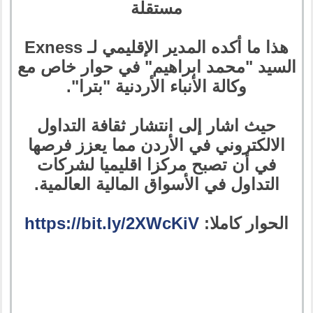
هذا ما أكده المدير الإقليمي لـ Exness
السيد "محمد ابراهيم" في حوار خاص مع
وكالة الأنباء الأردنية "بترا".
حيث اشار إلى انتشار ثقافة التداول
الالكتروني في الأردن مما يعزز فرصها
في أن تصبح مركزا اقليميا لشركات
التداول في الأسواق المالية العالمية.
الحوار كاملا:
https://bit.ly/2XWcKiV