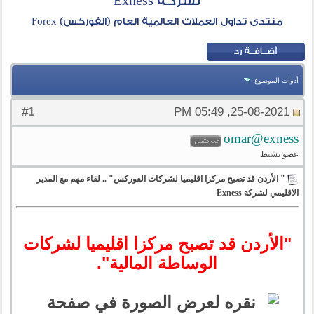
لشركة Exness
منتدى تداول العملات العالمية العام (الفوركس) Forex
أدوات الموضوع
1
#
25-08-2021, 05:49 PM
omar@exness
عضو نشيط
" الأردن قد تصبح مركزا اقليميا لشركات الفوركس" .. لقاء مهم مع المدير
الاقليمي لشركة Exness
"الأردن قد تصبح مركزا اقليميا لشركات
الوساطة المالية".