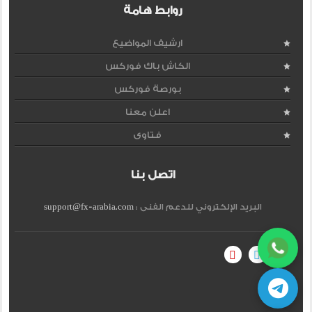
روابط هامة
ارشيف المواضيع
الكاش باك فوركس
بورصة فوركس
اعلن معنا
فتاوى
اتصل بنا
البريد الإلكتروني للدعم الفنى :
support@fx-arabia.com