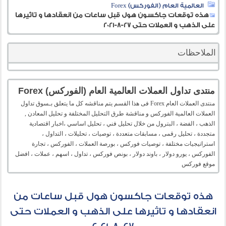
العالمية العام (الفوركس) Forex
هذه توقعات جاكسون هول قبل ساعات من انعقادها و تاثيرها
على الذهب و العملات حتى 27-8-2021
الملاحظات
منتدى تداول العملات العالمية العام (الفوركس) Forex
منتدى العملات العام Forex فى هذا القسم يتم مناقشه كل ما يتعلق بـسوق تداول
العملات العالمية الفوركس و مناقشة طرق التحليل المختلفة و تحليل المعادن ,
الذهب ، الفضة ، البترول من خلال تحليل فني ، تحليل اساسي ،اخبار اقتصادية
متجددة ، تحليل رقمى ، مسابقات متعددة ، توصيات ، تحليلات ، التداول ،
استراتيجيات مختلفة ، توصيات فوركس ، بورصة العملات ، الفوركس ، تجارة
الفوركس ، يورو دولار ، باوند دولار ، بونص فوركس ، تداول ، اسهم ، عملات ، افضل
موقع فوركس
هذه توقعات جاكسون هول قبل ساعات من
انعقادها و تاثيرها على الذهب و العملات حتى