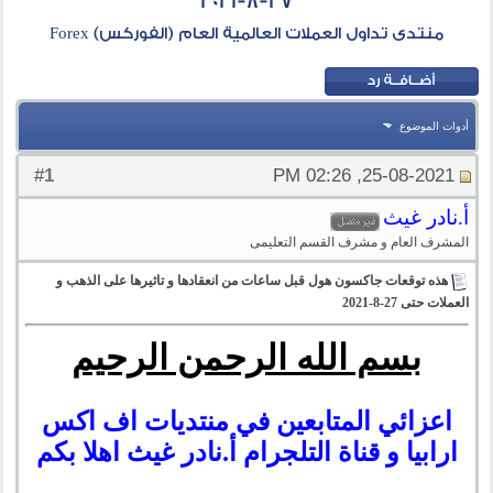
27-8-2021
منتدى تداول العملات العالمية العام (الفوركس) Forex
أدوات الموضوع
1
#
25-08-2021, 02:26 PM
أ.نادر غيث
المشرف العام و مشرف القسم التعليمى
هذه توقعات جاكسون هول قبل ساعات من انعقادها و تاثيرها على الذهب و
العملات حتى 27-8-2021
بسم الله الرحمن الرحيم
اعزائي المتابعين في منتديات اف اكس
ارابيا و قناة التلجرام أ.نادر غيث اهلا بكم