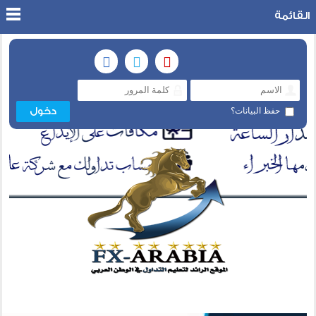
القائمة
حفظ البيانات؟