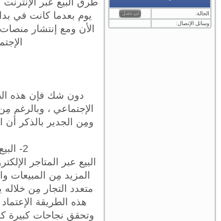
طرق البيع عبر الإنترنت ك
يوم بعدما كانت في بداي
الحالة:
وسائل الإتصال:
الأن ومع إنتشار منصا
الإجتم
دون شك فإن هذه الط
الإجتماعي ، وبالرغم مِن
ومِن الجدير بالذكر أن
2- البيع عبر المتاجر الإلكترونية الكبيرة التي توفر متجر متعدد التجار
البيع عبر المتاجر الإلك
المزيد مِن المبيعات وا
متعدد التجار مِن خلال
هذه الطريقة الإعتماد 
وتحقق نجاحات كبيرة كل ي