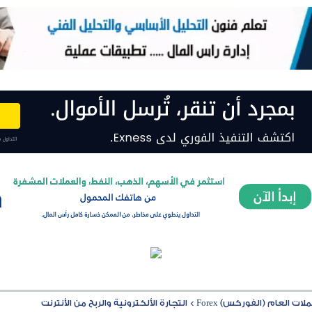
ت العام (الفوركس) Forex
>
التجارة الألكترونية والربح من الأنترنت