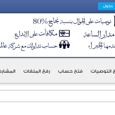
ج التوصيات
فتح حساب
رفع الملفات
المشارك