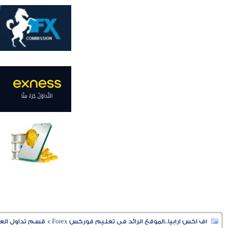
اف اكس ارابيا..الموقع الرائد فى تعليم فوركس Forex
>
قسم تداول العملا