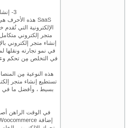
3- إنشاء متجر إلكتروني باستخدام منصات التجارة الإلكرتونية SaaS
الإلكترونية التي تُقدم 
متجر إلكتروني متكامل 
إنشاء متجر إلكتروني بال
في نمو تجارته ونقلها لم
في التخلص مِن تحكم وعم
هذه النوعية مِن المنص
تستطيع إنشاء متجر إلكت
بسيط ، وأفضل ما في هذ
في الوقت الراهن أصبح
متجرك الإلكتروني الخاص