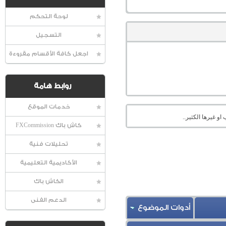
لوحة التحكم
التسجيل
اجعل كافة الأقسام مقروءة
روابط هامة
خدمات الموقع
او غيرها الكثير..
كاش باك FXCommission
تحليلات فنية
الأكاديمية التعليمية
الكاش باك
الدعم الفنى
أدوات الموضوع