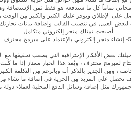
مجاني تماماً كل ما ستدفعه هو فقط ثمن الإستضافة وه
أفضل على الإطلاق ويوفر عليك الكثير والكثير مِن الوقت
 لبعض العمل في تنصيب القالب وإضافة بيانات تجارتك و
أصبحت تمتلك متجر إلكتروني متكامل.
اء متجر إلكتروني بالإعتماد على مبرمج محترف
خيلتك بعض الأفكار الإحترافية التي يصعب تحقيقها مع ا
اج لمبرمج محترف ، ويُعد هذا الخيار ممتاز إذا ما كُنت
خاصة ، ومِن الجدير بالذكر أنه وبالرغم مِن التكلفة الك
وف تحصل على المزيد مِن الحرية في إضافة ما تشاء مِ
مهورك مثل إضافة وسائل الدفع المحلية لعملاء دولة ما