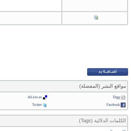
مواقع النشر (المفضلة)
del.icio.us
Digg
Twitter
Facebook
الكلمات الدلالية (Tags)