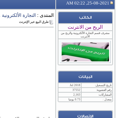
25-08-2021, 02:22 AM
المنتدى :
التجارة الألكترونية
الكاتب
طرق البيع عبر الإنترنت
الربح من الانترنت
مشرف قسم التجارة الألكترونية والربح من
الأنترنت
البيانات
تاريخ التسجيل:
Jul 2018
رقم العضوية:
37552
المشاركات:
2,163
بمعدل :
0.73 يوميا
الإتصالات