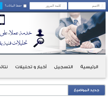
حفظ البيانات؟
الرئيسية
التسجيل
أخبار و تحليلات
نتائ
جديد المواضيع