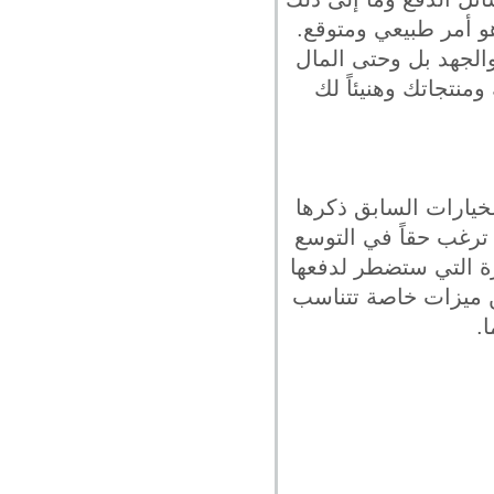
و أمر طبيعي ومتوقع.
 والجهد بل وحتى المال
منتجاتك وهنيئاً لك
لخيارات السابق ذكرها
 ترغب حقاً في التوسع
بيرة التي ستضطر لدفعها
ن ميزات خاصة تتناسب
.