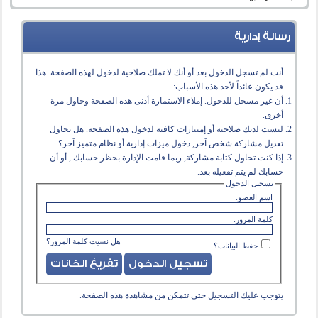
رسالة إدارية
أنت لم تسجل الدخول بعد أو أنك لا تملك صلاحية لدخول لهذه الصفحة. هذا
قد يكون عائداً لأحد هذه الأسباب:
أن غير مسجل للدخول. إملاء الاستمارة أدنى هذه الصفحة وحاول مرة
أخرى.
ليست لديك صلاحية أو إمتيازات كافية لدخول هذه الصفحة. هل تحاول
تعديل مشاركة شخص آخر, دخول ميزات إدارية أو نظام متميز آخر؟
إذا كنت تحاول كتابة مشاركة, ربما قامت الإدارة بحظر حسابك , أو أن
حسابك لم يتم تفعيله بعد.
تسجيل الدخول
اسم العضو:
كلمة المرور:
هل نسيت كلمة المرور؟
حفظ البيانات؟
يتوجب عليك
التسجيل
حتى تتمكن من مشاهدة هذه الصفحة.