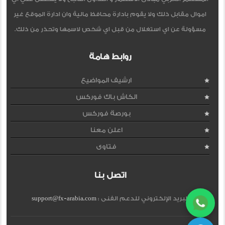
اموال مقابل ذلك ولا يقوم بادارة محافظ مالية وان ادارة الموقع غير
مسؤولة عن اي استغلال من قبل اي شخص لاسمها وتحذر من ذلك.
روابط هامة
ارشيف المواضيع
الكاش باك فوركس
بورصة فوركس
اعلن معنا
فتاوى
اتصل بنا
البريد الإلكتروني للدعم الفنى :
support@fx-arabia.com