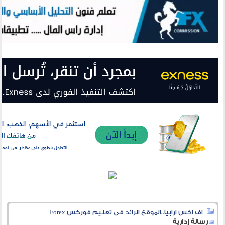
اف اكس ارابيا..الموقع الرائد فى تعليم فوركس Forex
رسالة إدارية