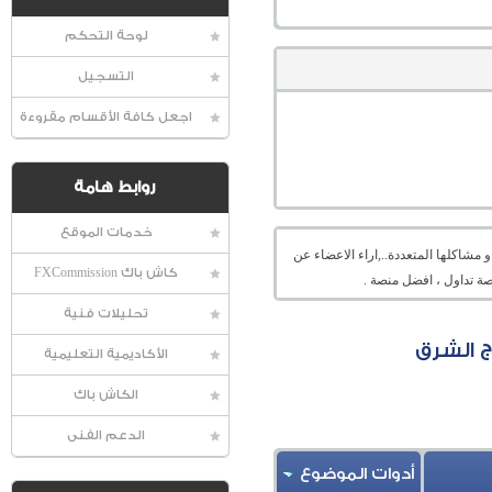
لوحة التحكم
التسجيل
اجعل كافة الأقسام مقروءة
روابط هامة
خدمات الموقع
شاكلها المتعددة..,اراء الاعضاء عن
كاش باك FXCommission
ة تداول ، افضل منصة .
تحليلات فنية
ج الشرق
الأكاديمية التعليمية
الكاش باك
الدعم الفنى
أدوات الموضوع