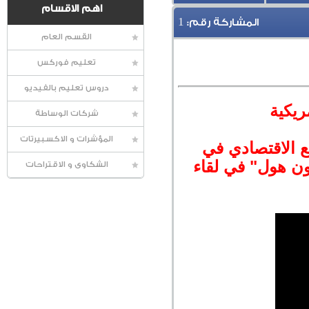
اهم الاقسام
1
المشاركة رقم:
القسم العام
تعليم فوركس
دروس تعليم بالفيديو
ريكية
شركات الوساطة
المؤشرات و الاكسبيرتات
ع الاقتصادي في
سون هول" في لقاء
الشكاوى و الاقتراحات