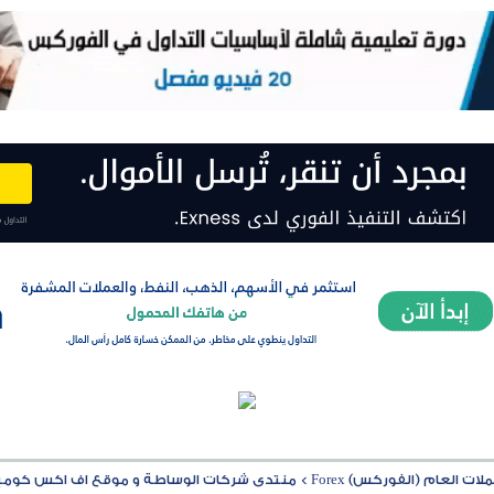
ت العام (الفوركس) Forex
>
منتدى شركات الوساطة و موقع اف اكس كوميشن MISSION