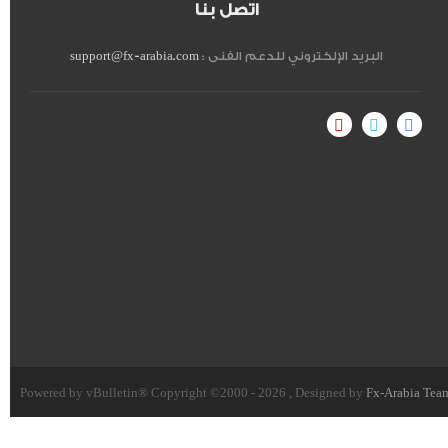
اتصل بنا
البريد الإلكتروني للدعم الفنى :
support@fx-arabia.com
Powered by vBulletin® Copyright ©2000 - 2026 , Designed by
Fx-Arabia Tea