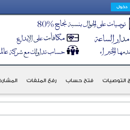
ج التوصيات
فتح حساب
رفع الملفات
المشارك