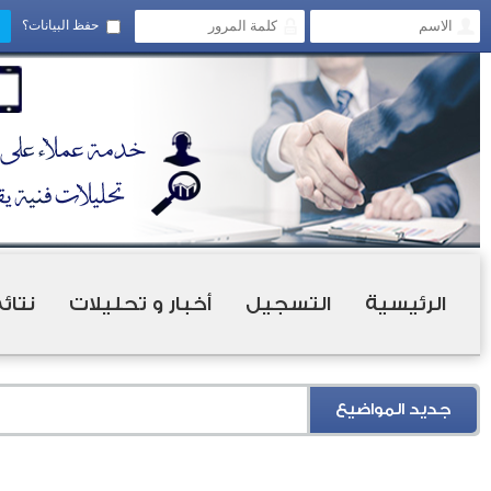
حفظ البيانات؟
الرئيسية
التسجيل
أخبار و تحليلات
نتائ
جديد المواضيع