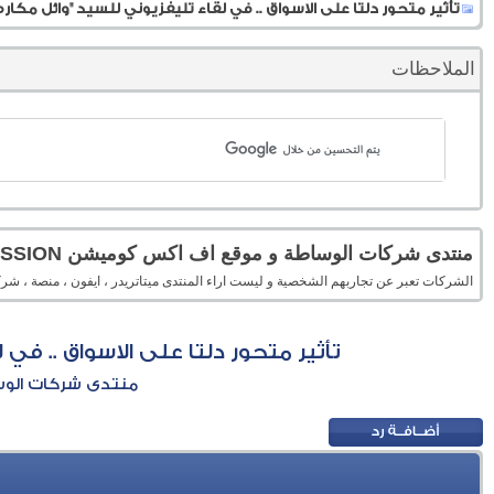
تأثير متحور دلتا على الاسواق .. في لقاء تليفزيوني للسيد "وائل مكار
الملاحظات
منتدى شركات الوساطة و موقع اف اكس كوميشن FXCOMMISSION
الشركات تعبر عن تجاربهم الشخصية و ليست اراء المنتدى ميتاتريدر ، ايفون ، منصة 
تأثير متحور دلتا على الاسواق .. في
منتدى شركات الوساطة 